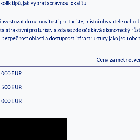
olik tipů, jak vybrat správnou lokalitu:
 investovat do nemovitosti pro turisty, místní obyvatele neb
lita atraktivní pro turisty a zda se zde očekává ekonomický růs
 bezpečnost oblasti a dostupnost infrastruktury jako jsou obc
Cena za metr čtve
 000 EUR
 500 EUR
 000 EUR