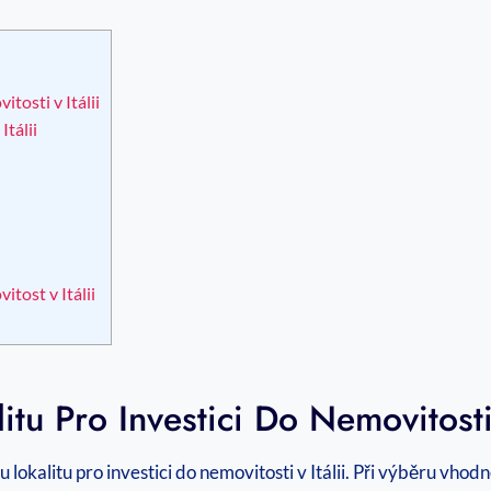
tosti v Itálii
tálii
tost v Itálii
tu Pro Investici Do Nemovitosti 
lokalitu pro investici do nemovitosti v Itálii. Při výběru vhodné