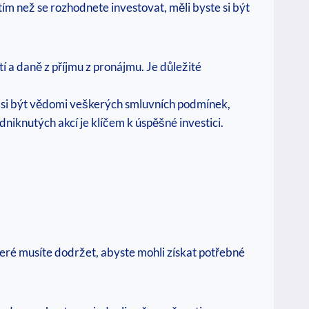
dtím než se rozhodnete investovat, měli byste si být
tí a daně z příjmu z pronájmu. Je důležité
te si být vědomi veškerých smluvních podmínek,
dniknutých akcí je klíčem k úspěšné investici.
 které musíte dodržet, abyste mohli získat potřebné