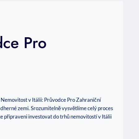
dce Pro
t Nemovitost v Itálii: Průvodce Pro Zahraniční
 nádherné zemi. Srozumitelně vysvětlíme celý proces
 připraveni investovat do trhů nemovitostí v Itálii