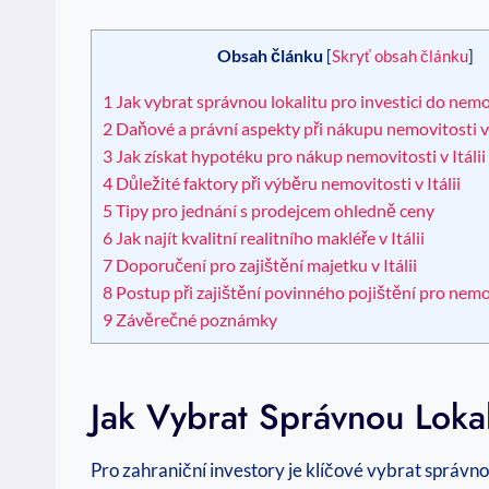
Obsah článku
[
Skryť obsah článku
]
1
Jak vybrat správnou lokalitu pro investici do nemovi
2
Daňové a právní aspekty při nákupu nemovitosti v I
3
Jak získat hypotéku pro nákup nemovitosti v Itálii
4
Důležité faktory při výběru nemovitosti v Itálii
5
Tipy pro jednání s prodejcem ohledně ceny
6
Jak najít kvalitní realitního makléře v Itálii
7
Doporučení pro zajištění majetku v Itálii
8
Postup při zajištění povinného pojištění pro nemovi
9
Závěrečné poznámky
Jak Vybrat Správnou Lokali
Pro zahraniční investory je klíčové vybrat správnou 