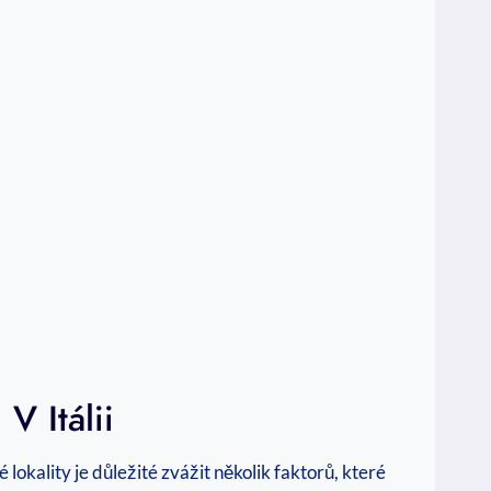
V Itálii
 lokality je důležité zvážit několik faktorů, které