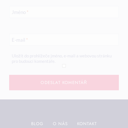
Jméno
*
E-mail
*
Uložit do prohlížeče jméno, e-mail a webovou stránku
pro budoucí komentáře.
BLOG
O NÁS
KONTAKT