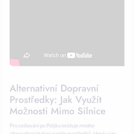
Alternativní⁣ Dopravní
Prostředky:⁤ Jak Využít
Možnosti Mimo Silnice
Pro cestování po Polsku existuje mnoho
alternativních⁤ dopravních prostředků, které vám