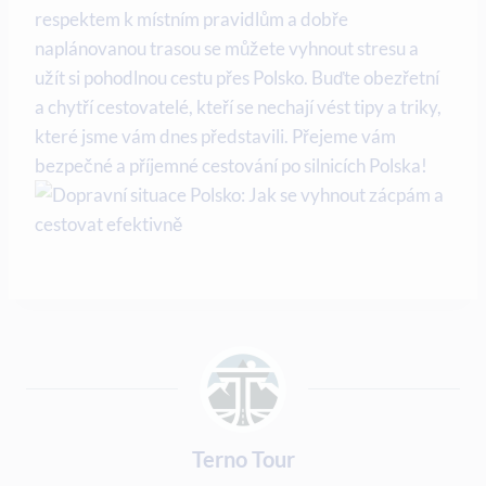
respektem k místním​ pravidlům a dobře‍
naplánovanou​ trasou se můžete vyhnout stresu a​
užít si pohodlnou cestu přes Polsko. Buďte obezřetní
a ​chytří ⁤cestovatelé,‌ kteří se nechají vést tipy a triky,
které jsme vám⁣ dnes představili. Přejeme vám
bezpečné a⁣ příjemné ⁤cestování‍ po silnicích ⁣Polska!
Terno Tour