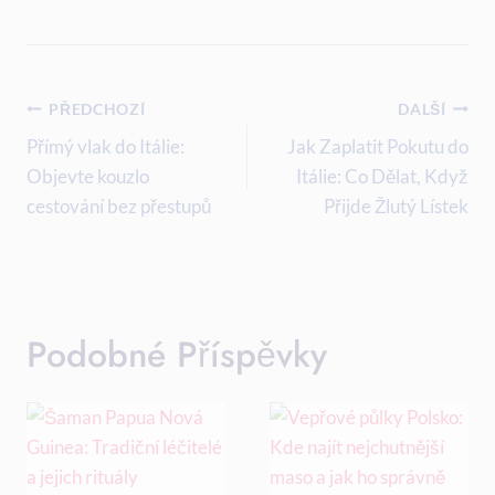
Navigace
PŘEDCHOZÍ
DALŠÍ
Pro
Přímý vlak do Itálie:
Jak Zaplatit Pokutu do
Objevte kouzlo
Itálie: Co Dělat, Když
Příspěvek
cestování bez přestupů
Přijde Žlutý Lístek
Podobné Příspěvky