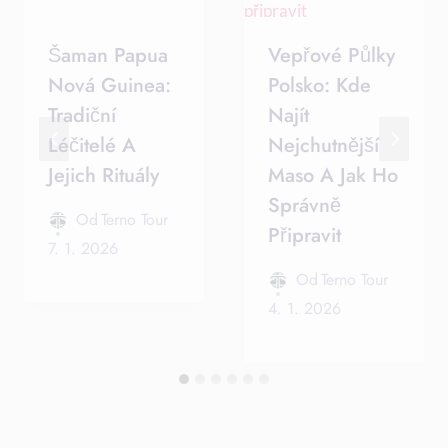
Šaman Papua
Vepřové Půlky
Nová Guinea:
Polsko: Kde
Tradiční
Najít
Léčitelé A
Nejchutnější
Jejich Rituály
Maso A Jak Ho
Správně
Od
Terno Tour
Připravit
7. 1. 2026
Od
Terno Tour
4. 1. 2026