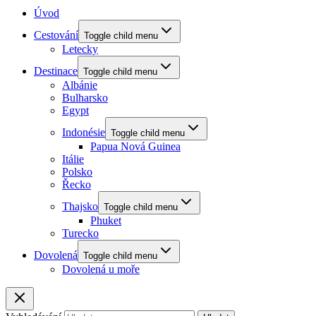
Úvod
Cestování
Toggle child menu
Letecky
Destinace
Toggle child menu
Albánie
Bulharsko
Egypt
Indonésie
Toggle child menu
Papua Nová Guinea
Itálie
Polsko
Řecko
Thajsko
Toggle child menu
Phuket
Turecko
Dovolená
Toggle child menu
Dovolená u moře