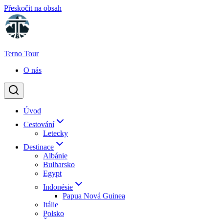
Přeskočit na obsah
Terno Tour
O nás
Úvod
Cestování
Letecky
Destinace
Albánie
Bulharsko
Egypt
Indonésie
Papua Nová Guinea
Itálie
Polsko