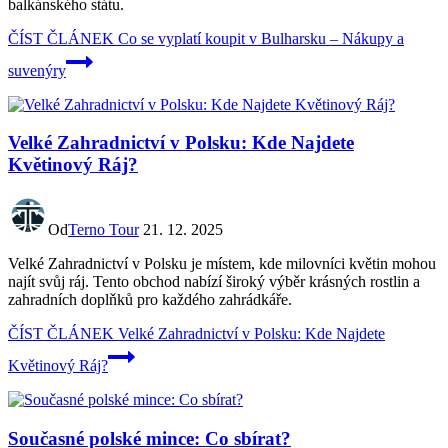
balkánského státu.
ČÍST ČLÁNEK
Co se vyplatí koupit v Bulharsku – Nákupy a
suvenýry
Velké Zahradnictví v Polsku: Kde Najdete
Květinový Ráj?
Od
Terno Tour
21. 12. 2025
Velké Zahradnictví v Polsku je místem, kde milovníci květin mohou
najít svůj ráj. Tento obchod nabízí široký výběr krásných rostlin a
zahradních doplňků pro každého zahrádkáře.
ČÍST ČLÁNEK
Velké Zahradnictví v Polsku: Kde Najdete
Květinový Ráj?
Současné polské mince: Co sbírat?