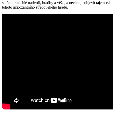
s dětmi rozlehlé nádvoří, hradby a věže, a nechte je objevit tajemství
tohoto impozantního středověkého hradu.