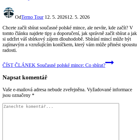
Od
Terno Tour
12. 5. 2026
12. 5. 2026
Chcete začít sbírat současné polské mince, ale nevíte, kde začít? V
tomto článku najdete tipy a doporučení, jak správně začít sbírat a jak
si udržet váš sbírkový zájem dlouhodobě. Sbírání mincí může být
zajímavým a vzrušujícím koníčkem, který vám může přinést spoustu
radosti.
ČÍST ČLÁNEK
Současné polské mince: Co sbírat?
Napsat komentář
Vaše e-mailová adresa nebude zveřejněna.
Vyžadované informace
jsou označeny
*