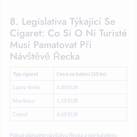
8. Legislativa Týkající Se
Cigaret: Co Si O Ní Turisté
Musí Pamatovat Při
Návštěvě Řecka
Typ cigaret
Cena za balení (20 ks)
Lucky Strike
4,80 EUR
Marlboro
5,50 EUR
Camel
4,60 EUR
Pokud plánujete návštěvu Řecka a jste kuřákem,