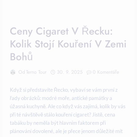
Ceny Cigaret V Řecku:
Kolik Stojí Kouření V Zemi
Bohů
Od
Terno Tour
30. 9. 2025
0 Komentáře
Když si představíte Řecko, vybaví se vám první z
řady obrázků: modré moře, antické památky a
úžasná kuchyně. Ale co když vás zajímá, kolik by vás
při té návštěvě stálo kouření cigaret? Jistě, cena
tabáku by neměla být hlavním faktorem při
plánování dovolené, ale je přece jenom důležité mít