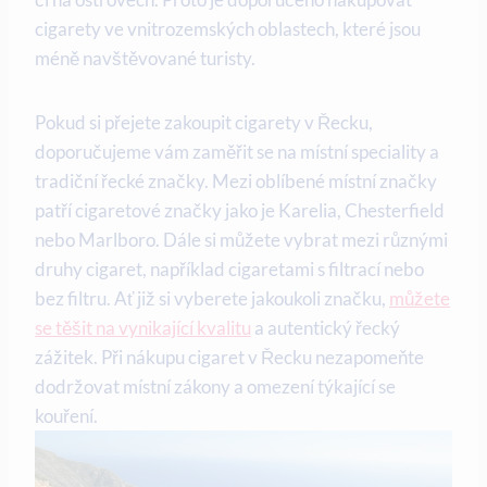
cigarety ve vnitrozemských oblastech, které jsou
méně navštěvované turisty.
Pokud si přejete zakoupit cigarety v Řecku,
doporučujeme vám zaměřit se na místní speciality a
tradiční řecké značky. Mezi oblíbené místní značky
patří cigaretové značky jako je Karelia, Chesterfield
nebo Marlboro. Dále si můžete vybrat mezi různými
druhy cigaret, například cigaretami s filtrací nebo
bez filtru. Ať již si vyberete jakoukoli značku,
můžete
se těšit na vynikající kvalitu
a autentický řecký
zážitek. Při nákupu cigaret v Řecku nezapomeňte
dodržovat místní zákony a omezení týkající se
kouření.