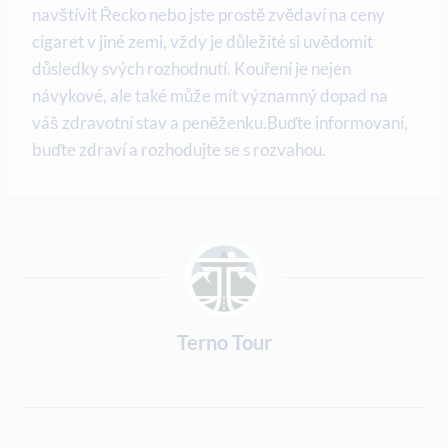
navštívit Řecko nebo jste prostě zvědaví na ceny
cigaret v jiné zemi, vždy je důležité si uvědomit
důsledky svých rozhodnutí. Kouření je nejen
návykové, ale také může mít významný dopad na
váš zdravotní stav a peněženku.Buďte informovaní,
buďte zdraví a rozhodujte se s rozvahou.
Terno Tour