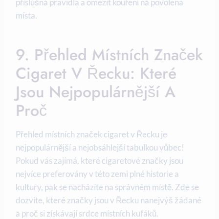
příslušná pravidla a omezit kouření na povolená
místa.
9. Přehled Místních Značek
Cigaret V Řecku: Které
Jsou Nejpopulárnější A
Proč
Přehled místních značek cigaret v Řecku je
nejpopulárnější a nejobsáhlejší tabulkou vůbec!
Pokud vás zajímá, které cigaretové značky jsou
nejvíce preferovány v této zemi plné historie a
kultury, pak se nacházíte na správném místě. Zde se
dozvíte, které značky jsou v Řecku nanejvýš žádané
a proč si získávají srdce místních kuřáků.