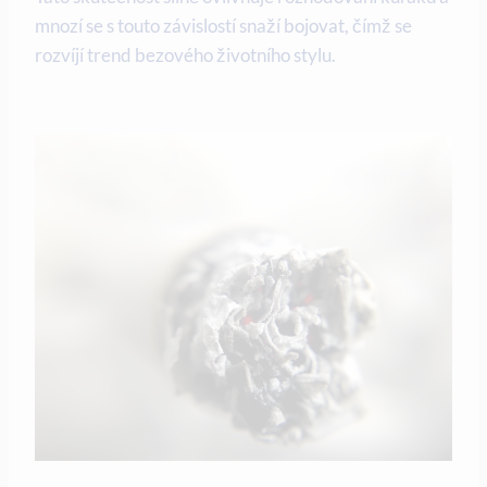
mnozí se s touto závislostí snaží bojovat, čímž se
rozvíjí trend bezového životního stylu.