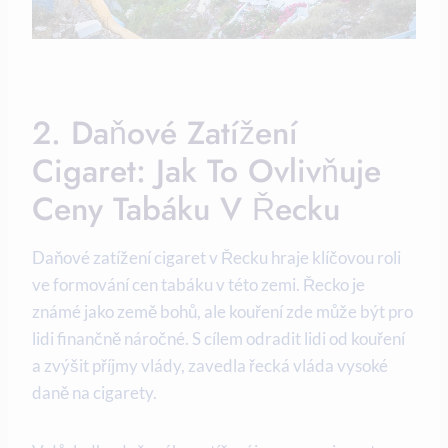
2. Daňové Zatížení
Cigaret: Jak To Ovlivňuje
Ceny Tabáku V Řecku
Daňové zatížení cigaret v Řecku hraje klíčovou roli
ve formování cen tabáku v této zemi. Řecko je
známé jako země bohů, ale kouření zde může být pro
lidi finančně náročné. S cílem odradit lidi od kouření
a zvýšit příjmy vlády, zavedla řecká vláda vysoké
daně na cigarety.