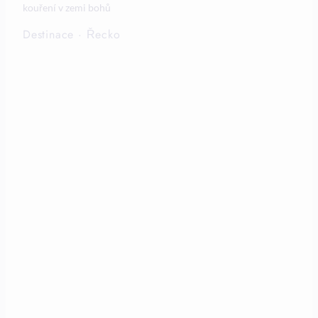
kouření v zemi bohů
Destinace
·
Řecko