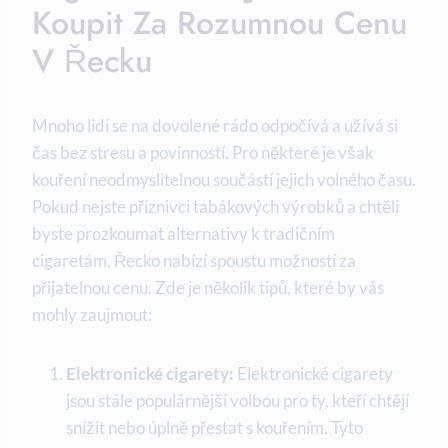
Koupit Za Rozumnou Cenu
V Řecku
Mnoho lidí se na dovolené rádo odpočívá a užívá si
čas bez stresu a povinností. Pro některé je však
kouření neodmyslitelnou součástí jejich volného času.
Pokud nejste příznivci tabákových výrobků a chtěli
byste prozkoumat alternativy k tradičním
cigaretám, Řecko nabízí spoustu možností za
přijatelnou cenu. Zde je několik tipů, které by vás
mohly zaujmout:
Elektronické cigarety:
Elektronické cigarety
jsou stále populárnější volbou pro ty, kteří chtějí
snížit nebo úplně přestat s kouřením. Tyto