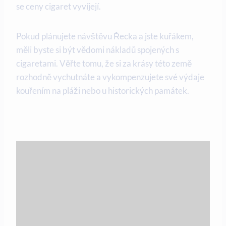
se ceny cigaret vyvíjejí.
Pokud plánujete návštěvu Řecka a jste kuřákem,
měli byste si být vědomi nákladů spojených s
cigaretami. Věřte tomu, že si za krásy této země
rozhodně vychutnáte a vykompenzujete své výdaje
kouřením na pláži nebo u historických památek.