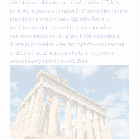
představu o nákladech na různé závislosti. Takže,
kolik stojí cigarety v zemi bohů? V tomto článku vám
představíme aktuální ceny cigaret v Řecku a
podělíme se o informace, které vám pomohou s
vaším rozhodnutím – ať už jste kuřák nebo nikoliv.
Buďte připraveni na všechny aspekty vaší cestovní
zkušenosti, ať už se jedná o kulturní objevování
anebo zákony a předpisy o kouření.