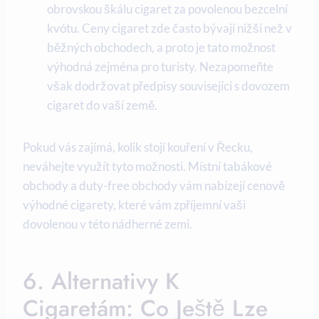
obrovskou škálu cigaret za povolenou bezcelní
kvótu. Ceny cigaret zde často bývají nižší než v
běžných obchodech, a proto je tato možnost
výhodná zejména pro turisty. Nezapomeňte
však dodržovat předpisy související s dovozem
cigaret do vaší země.
Pokud vás zajímá, kolik stojí kouření v Řecku,
neváhejte využít tyto možnosti. Místní tabákové
obchody a duty-free obchody vám nabízejí cenově
výhodné cigarety, které vám zpříjemní vaši
dovolenou v této nádherné zemi.
6. Alternativy K
Cigaretám: Co Ještě Lze