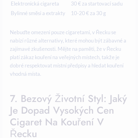
Elektronická cigareta
30 € za startovací sadu
Bylinné směsi a extrakty
10-20 € za 30 g
Nebuďte omezeni pouze cigaretami, v Řecku se
nabízí různé alternativy, které mohou být zábavné a
zajímavé zkušenosti. Mějte na paměti, že v Řecku
platí zákaz kouření na veřejných místech, takže je
dobré respektovat místní předpisy a hledat kouření
vhodná místa.
7. Bezový Životní Styl: Jaký
Je Dopad Vysokých Cen
Cigaret Na Kouření V
Řecku