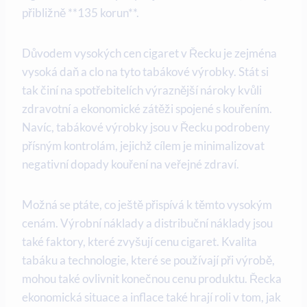
přibližně **135 korun**.
Důvodem vysokých cen cigaret v Řecku je zejména
vysoká daň a clo na tyto tabákové výrobky. Stát si
tak činí na spotřebitelích výraznější nároky kvůli
zdravotní a ekonomické zátěži spojené s kouřením.
Navíc, tabákové výrobky jsou v Řecku podrobeny
přísným kontrolám, jejichž cílem je minimalizovat
negativní dopady kouření na veřejné zdraví.
Možná se ptáte, co ještě přispívá k těmto vysokým
cenám. Výrobní náklady a distribuční náklady jsou
také faktory, které zvyšují cenu cigaret. Kvalita
tabáku a technologie, které se používají při výrobě,
mohou také ovlivnit konečnou cenu produktu. Řecka
ekonomická situace a inflace také hrají roli v tom, jak