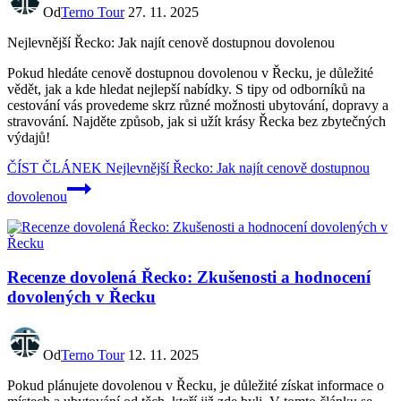
Od
Terno Tour
27. 11. 2025
Nejlevnější Řecko: Jak najít cenově dostupnou dovolenou
Pokud hledáte cenově dostupnou dovolenou v Řecku, je důležité
vědět, jak a kde hledat nejlepší nabídky. S tipy od odborníků na
cestování vás provedeme skrz různé možnosti ubytování, dopravy a
stravování. Najděte způsob, jak si užít krásy Řecka bez zbytečných
výdajů!
ČÍST ČLÁNEK
Nejlevnější Řecko: Jak najít cenově dostupnou
dovolenou
Recenze dovolená Řecko: Zkušenosti a hodnocení
dovolených v Řecku
Od
Terno Tour
12. 11. 2025
Pokud plánujete dovolenou v Řecku, je důležité získat informace o