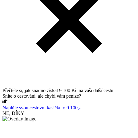
Přečtěte si, jak snadno získat 9 100 Kč na vaši další cestu.
Sníte o cestování, ale chybí vám peníze?
Naplňte svou cestovní kasičku o 9 100,-
NE, DÍKY