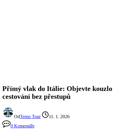
Přímý vlak do Itálie: Objevte kouzlo
cestování bez přestupů
Od
Terno Tour
11. 1. 2026
0 Komentáře