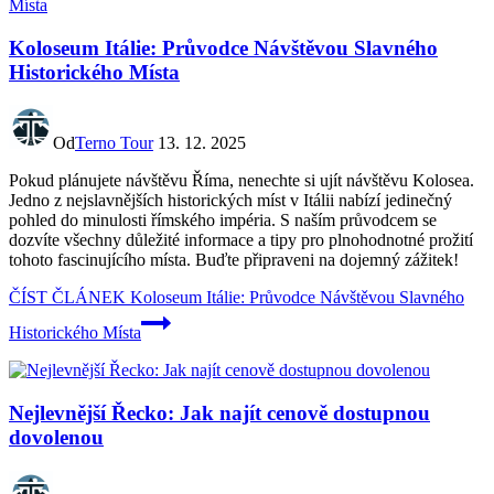
Koloseum Itálie: Průvodce Návštěvou Slavného
Historického Místa
Od
Terno Tour
13. 12. 2025
Pokud plánujete návštěvu Říma, nenechte si ujít návštěvu Kolosea.
Jedno z nejslavnějších historických míst v Itálii nabízí jedinečný
pohled do minulosti římského impéria. S naším průvodcem se
dozvíte všechny důležité informace a tipy pro plnohodnotné prožití
tohoto fascinujícího místa. Buďte připraveni na dojemný zážitek!
ČÍST ČLÁNEK
Koloseum Itálie: Průvodce Návštěvou Slavného
Historického Místa
Nejlevnější Řecko: Jak najít cenově dostupnou
dovolenou