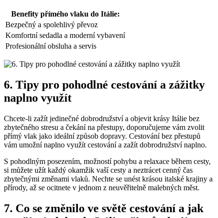
Benefity přímého vlaku do Itálie:
Bezpečný a spolehlivý převoz
Komfortní sedadla a moderní vybavení
Profesionální obsluha a servis
6. Tipy pro pohodlné cestování a zážitky
naplno využít
Chcete-li zažít jedinečné dobrodružství a objevit krásy Itálie bez
zbytečného stresu a čekání na přestupy, doporučujeme vám zvolit
přímý vlak jako ideální způsob dopravy. Cestování bez přestupů
vám umožní naplno využít cestování a zažít dobrodružství naplno.
S pohodlným posezením, možností pohybu a relaxace během cesty,
si můžete užít každý okamžik vaší cesty a neztrácet cenný čas
zbytečnými změnami vlaků. Nechte se unést krásou italské krajiny a
přírody, až se ocitnete v jednom z neuvěřitelně malebných měst.
7. Co se změnilo ve světě cestování a jak