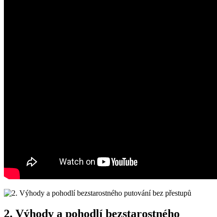
2. Výhody a pohodlí bezstarostného