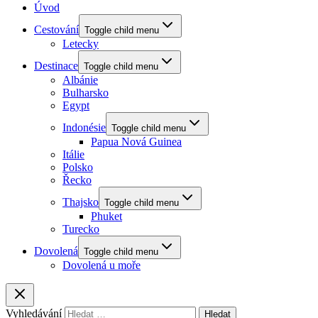
Úvod
Cestování
Toggle child menu
Letecky
Destinace
Toggle child menu
Albánie
Bulharsko
Egypt
Indonésie
Toggle child menu
Papua Nová Guinea
Itálie
Polsko
Řecko
Thajsko
Toggle child menu
Phuket
Turecko
Dovolená
Toggle child menu
Dovolená u moře
Vyhledávání