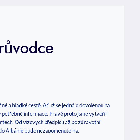
Průvodce
é a hladké cestě. Ať už se jedná o dovolenou‌ na
ny potřebné informace. Právě ​proto jsme vytvořili
ntech. Od vízových předpisů až po zdravotní
a‍ do Albánie​ bude nezapomenutelná.