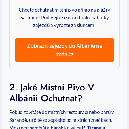
Chcete ochutnat místní pivo přímo na pláži v
Sarandě? Podívejte se na aktuální nabídky
zájezdů a vyrazte za sluncem!
Zobrazit zájezdy do Albánie na
Invia.cz
2. Jaké Místní Pivo V
Albánii Ochutnat?
Pokud zavítáte do místních restaurací nebo barů v
Sarandě, určitě se zeptejte po místních značkách.
Mezi nejznámější albánská piva patří
Tirana
a