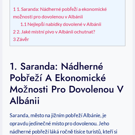
1
1. Saranda: Nádherné pobřeží a ekonomické
možnosti pro dovolenou v Albánii
1.1
Nejlepší nabídky dovolené v Albánii
2
2. Jaké místní pivo v Albánii ochutnat?
3
Závěr
1. Saranda: Nádherné
Pobřeží A Ekonomické
Možnosti Pro Dovolenou V
Albánii
Saranda, město na jižním pobřeží Albánie, je
opravdu jedinečné místo pro dovolenou. Jeho
nádherné pobřeží láká ročně tisíce turistů, kteří si