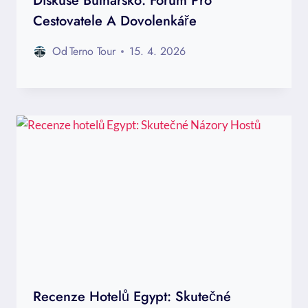
Diskuse Bulharsko: Fórum Pro
Cestovatele A Dovolenkáře
Od
Terno Tour
15. 4. 2026
Recenze Hotelů Egypt: Skutečné