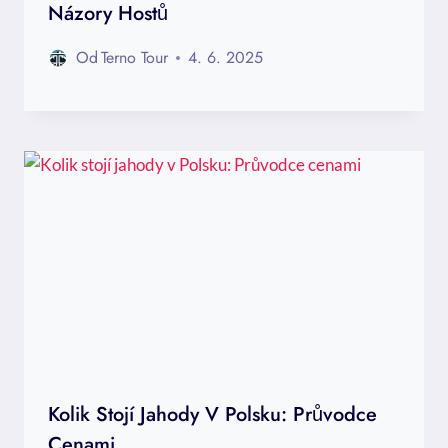
Názory Hostů
Od
Terno Tour
4. 6. 2025
Kolik Stojí Jahody V Polsku: Průvodce
Cenami