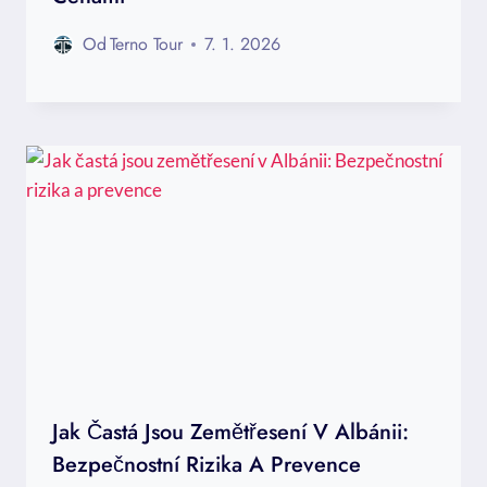
Od
Terno Tour
7. 1. 2026
Jak Častá Jsou Zemětřesení V Albánii:
Bezpečnostní Rizika A Prevence