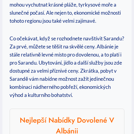
mohou vychutnat krásné pláže, tyrkysové moře a
slunečné počasí. Ale nejen to, ekonomické možnosti
tohoto regionu jsou také velmi zajímavé.
Co očekávat, když se rozhodnete navštívit Sarandu?
Za prvé, můžete se těšit na skvělé ceny. Albánie je
stále relativně levné místo pro dovolenou, a to platí i
pro Sarandu. Ubytování, jídlo a další služby jsou zde
dostupné za velmi příznivé ceny. Zkrátka, pobyt v
Sarandě vám nabídne možnost zažít jedinečnou
kombinaci nádherného pobřeží, ekonomických
výhod a kulturního bohatství.
Nejlepší Nabídky Dovolené V
Albánii