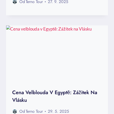
Od
Terno Tour
27. 9. 2025
Cena Velblouda V Egyptě: Zážitek Na
Vlásku
Od
Terno Tour
29. 5. 2025