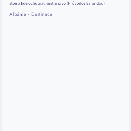
stojí a kde ochutnat místní pivo (Průvodce Sarandou)
Albánie
·
Destinace