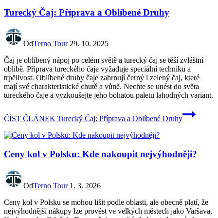
Turecký Čaj: Příprava a Oblíbené Druhy
Od
Terno Tour
29. 10. 2025
Čaj je oblíbený nápoj po celém světě a turecký čaj se těší zvláštní
oblibě. Příprava tureckého čaje vyžaduje speciální techniku a
trpělivost. Oblíbené druhy čaje zahrnují černý i zelený čaj, které
mají své charakteristické chutě a vůně. Nechte se unést do světa
tureckého čaje a vyzkoušejte jeho bohatou paletu lahodných variant.
ČÍST ČLÁNEK
Turecký Čaj: Příprava a Oblíbené Druhy
Ceny kol v Polsku: Kde nakoupit nejvýhodněji?
Od
Terno Tour
1. 3. 2026
Ceny kol v Polsku se mohou lišit podle oblasti, ale obecně platí, že
nejvýhodnější nákupy lze provést ve velkých městech jako Varšava,