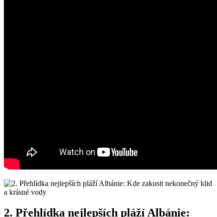
2. Přehlídka ​nejlepších‍ pláží⁣ Albánie: