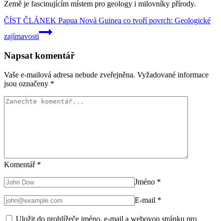
Země je fascinujícím místem pro geology i milovníky přírody.
ČÍST ČLÁNEK
Papua Nová Guinea co tvoří povrch: Geologické
zajímavosti
Napsat komentář
Vaše e-mailová adresa nebude zveřejněna.
Vyžadované informace
jsou označeny
*
Komentář
*
Jméno
*
E-mail
*
Uložit do prohlížeče jméno, e-mail a webovou stránku pro