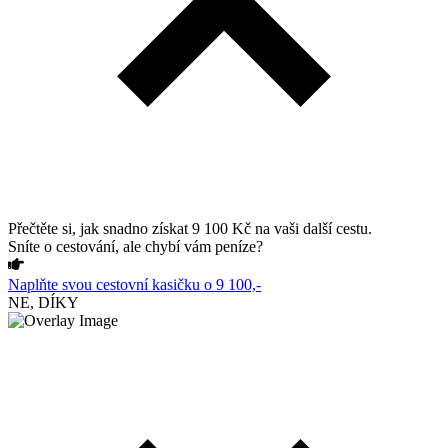
Přečtěte si, jak snadno získat 9 100 Kč na vaši další cestu.
Sníte o cestování, ale chybí vám peníze?
Naplňte svou cestovní kasičku o 9 100,-
NE, DÍKY