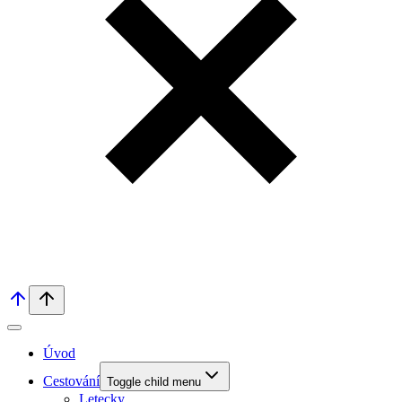
Úvod
Cestování
Toggle child menu
Letecky