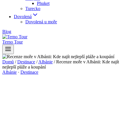
Phuket
Turecko
Dovolená
Dovolená u moře
Blog
Terno Tour
Domů
/
Destinace
/
Albánie
/
Recenze moře v Albánii: Kde najít
nejlepší pláže a koupání
Albánie
·
Destinace