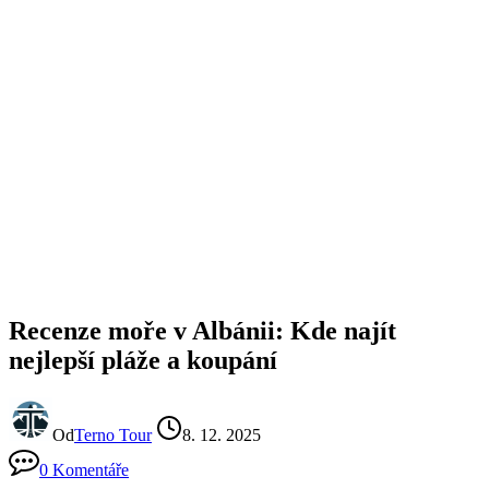
Recenze moře v Albánii: Kde najít
nejlepší pláže a koupání
Od
Terno Tour
8. 12. 2025
0 Komentáře