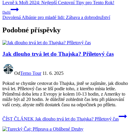
Levně k Moři 2024: Nejlepší Cestovní Tipy pro Tento Rok!
Další
Dovolená Albánie pro mladé lidi: Zábava a dobrodružství
Podobné příspěvky
Jak dlouho trvá let do Thajska? Příletový čas
Od
Terno Tour
11. 6. 2025
Pokud se chystáte cestovat do Thajska, jistě se zajímáte, jak dlouho
trvá let. Příletový čas se liší podle toho, z kterého místa letíte.
Průměrná doba letu z Evropy je kolem 10-13 hodin, z Ameriky to
může být až 20 hodin. Je důležité zohlednit čas letu při plánování
vaší cesty, abyste měli dostatek času na odpočinek po příletu.
ČÍST ČLÁNEK
Jak dlouho trvá let do Thajska? Příletový čas