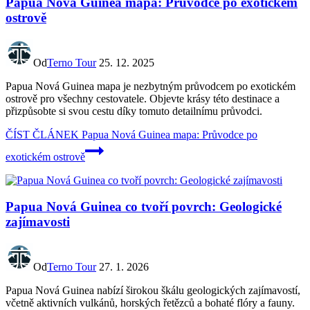
Papua Nová Guinea mapa: Průvodce po exotickém
ostrově
Od
Terno Tour
25. 12. 2025
Papua Nová Guinea mapa je nezbytným průvodcem po exotickém
ostrově pro všechny cestovatele. Objevte krásy této destinace a
přizpůsobte si svou cestu díky tomuto detailnímu průvodci.
ČÍST ČLÁNEK
Papua Nová Guinea mapa: Průvodce po
exotickém ostrově
Papua Nová Guinea co tvoří povrch: Geologické
zajímavosti
Od
Terno Tour
27. 1. 2026
Papua Nová Guinea nabízí širokou škálu geologických zajímavostí,
včetně aktivních vulkánů, horských řetězců a bohaté flóry a fauny.