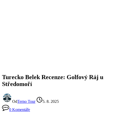
Turecko Belek Recenze: Golfový Ráj u
Středomoří
Od
Terno Tour
5. 8. 2025
0 Komentáře