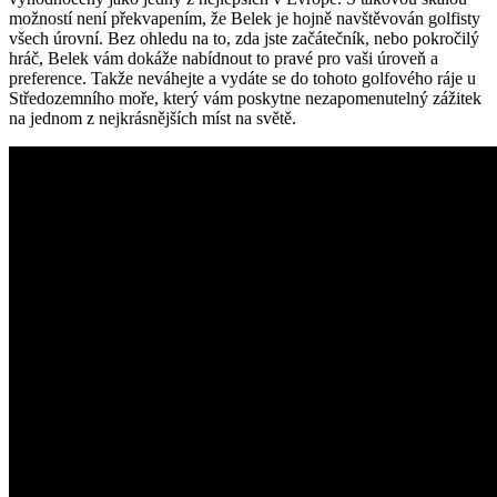
možností není překvapením, že Belek je hojně navštěvován golfisty
všech úrovní. Bez ohledu na to, zda jste začátečník, nebo pokročilý
hráč, Belek vám dokáže nabídnout to pravé pro vaši úroveň a
preference. Takže neváhejte a vydáte se do tohoto golfového ráje u
Středozemního moře, který vám poskytne nezapomenutelný zážitek
na jednom z nejkrásnějších míst na světě.