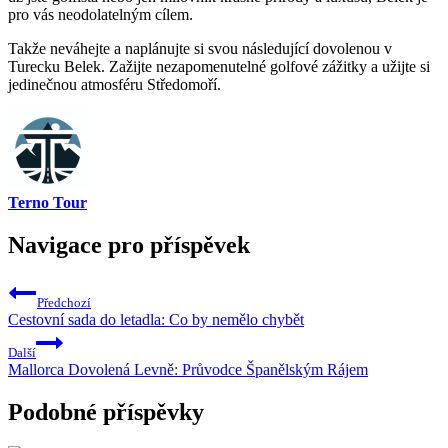
pro vás neodolatelným cílem.
Takže neváhejte a naplánujte si svou následující dovolenou v
Turecku Belek. Zažijte nezapomenutelné golfové zážitky a užijte si
jedinečnou atmosféru Středomoří.
Terno Tour
Navigace pro příspěvek
Předchozí
Cestovní sada do letadla: Co by nemělo chybět
Další
Mallorca Dovolená Levně: Průvodce Španělským Rájem
Podobné příspěvky