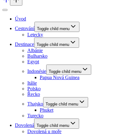
Úvod
Cestování
Toggle child menu
Letecky
Destinace
Toggle child menu
Albánie
Bulharsko
Egypt
Indonésie
Toggle child menu
Papua Nová Guinea
Itálie
Polsko
Řecko
Thajsko
Toggle child menu
Phuket
Turecko
Dovolená
Toggle child menu
Dovolená u moře