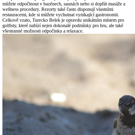
můžete odpočinout v bazénech, saunách nebo si dopřát masáže a
wellness procedury. Rezorty také často disponují vlastními
restauracemi, kde si můžete vychutnat vynikající gastronomii.
Celkově vzato, Turecko Belek je opravdu unikátním místem pro
golfisty, které nabízí nejen dokonalé podmínky pro hru, ale také
všestranné možnosti odpočinku a relaxace.