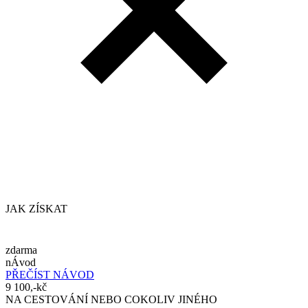
JAK ZÍSKAT
zdarma
nÁvod
PŘEČÍST NÁVOD
9 100,-kč
NA CESTOVÁNÍ NEBO COKOLIV JINÉHO