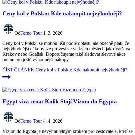
Ceny kol v Polsku: Kde nakoupit nejvýhodněji?
Od
Terno Tour
1. 3. 2026
Ceny kol v Polsku se mohou lišit podle oblasti, ale obecně platí, že
nejvýhodnější nákupy lze provést ve velkých městech jako Varšava,
Krakov nebo Gdaňsk. Doporučujeme také sledovat slevové akce
online pro ještě výhodnější nákupy.
ČÍST ČLÁNEK
Ceny kol v Polsku: Kde nakoupit nejvýhodněji?
Egypt viza cena: Kolik Stojí Vízum do Egypta
Od
Terno Tour
4. 4. 2026
Vízum do Egypta je nevyhnutelným krokem pro cestovatele, kteří se