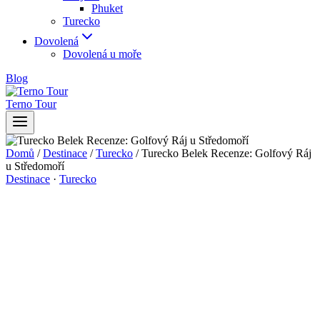
Phuket
Turecko
Dovolená
Dovolená u moře
Blog
Terno Tour
Domů
/
Destinace
/
Turecko
/
Turecko Belek Recenze: Golfový Ráj
u Středomoří
Destinace
·
Turecko