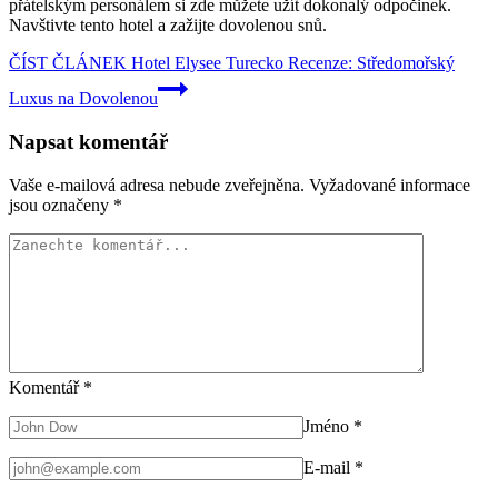
přátelským personálem si zde můžete užít dokonalý odpočinek.
Navštivte tento hotel a zažijte dovolenou snů.
ČÍST ČLÁNEK
Hotel Elysee Turecko Recenze: Středomořský
Luxus na Dovolenou
Napsat komentář
Vaše e-mailová adresa nebude zveřejněna.
Vyžadované informace
jsou označeny
*
Komentář
*
Jméno
*
E-mail
*