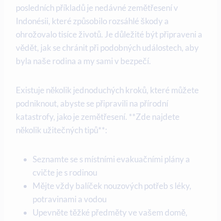
posledních příkladů je nedávné zemětřesení v
Indonésii, které způsobilo rozsáhlé škody a
ohrožovalo tisíce životů. Je důležité být připraveni a
vědět, jak se chránit při podobných událostech, aby
byla naše rodina a my sami v bezpečí.
Existuje několik jednoduchých kroků, které můžete
podniknout, abyste se připravili na přírodní
katastrofy, jako je zemětřesení. **Zde najdete
několik užitečných tipů**:
Seznamte se s místními evakuačními plány a
cvičte je s rodinou
Mějte vždy balíček nouzových potřeb s léky,
potravinami a vodou
Upevněte těžké předměty ve vašem domě,