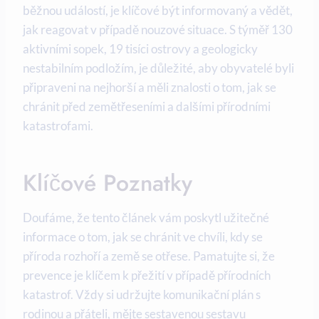
běžnou událostí, je klíčové být informovaný a vědět,
jak reagovat v případě nouzové situace. S týměř 130
aktivními sopek, 19 tisíci ostrovy a geologicky
nestabilním podložím, je důležité, aby obyvatelé byli
připraveni na nejhorší a měli znalosti o tom, jak se
chránit před zemětřeseními a dalšími přírodními
katastrofami.
Klíčové Poznatky
Doufáme, že tento článek vám poskytl užitečné
informace o tom, jak se chránit ve chvíli, kdy se
příroda rozhoří a země se otřese. Pamatujte si, že
prevence je klíčem k přežití v případě přírodních
katastrof. Vždy si udržujte komunikační plán s
rodinou a přáteli, mějte sestavenou sestavu