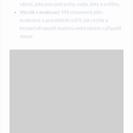
věcmi, jako jsou potraviny, voda, léky a svítilny.
Výcvik v evakuaci
: Mít stanovený plán
evakuace a pravidelně cvičit, jak rychle a
bezpečně opustit budovu nebo oblast v případě
nouze.