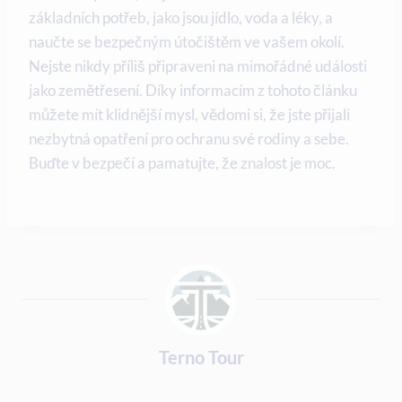
základních potřeb, jako jsou jídlo, voda a léky, a
naučte se bezpečným útočištěm ve vašem okolí.
Nejste nikdy příliš připraveni na mimořádné události
jako zemětřesení. Díky informacím z tohoto článku
můžete mít klidnější mysl, vědomi si, že jste přijali
nezbytná opatření pro ochranu své rodiny a sebe.
Buďte v bezpečí a pamatujte, že znalost je moc.
Terno Tour