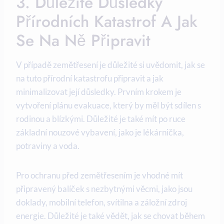
3. Důležité Důsledky
Přírodních Katastrof A Jak
Se Na Ně Připravit
V případě zemětřesení je důležité si uvědomit, jak se
na tuto přírodní katastrofu připravit a jak
minimalizovat její důsledky. Prvním krokem je
vytvoření plánu evakuace, který by měl být sdílen s
rodinou a blízkými. Důležité je také mít po ruce
základní nouzové vybavení, jako je lékárnička,
potraviny a voda.
Pro ochranu před zemětřesením je vhodné mít
připravený balíček s nezbytnými věcmi, jako jsou
doklady, mobilní telefon, svítilna a záložní zdroj
energie. Důležité je také vědět, jak se chovat během