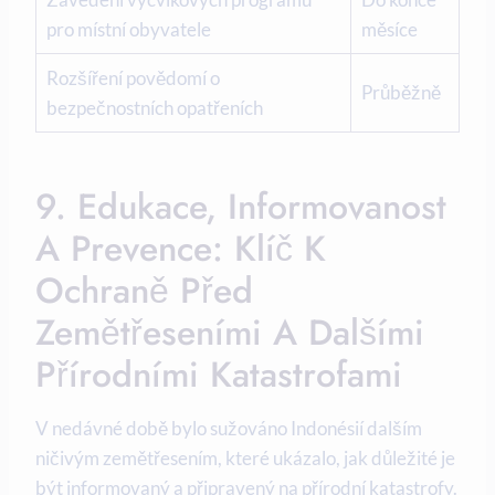
pro místní obyvatele
měsíce
Rozšíření povědomí o
Průběžně
bezpečnostních opatřeních
9. Edukace, Informovanost
A Prevence: Klíč K
Ochraně Před
Zemětřeseními A Dalšími
Přírodními Katastrofami
V nedávné době bylo sužováno Indonésií dalším
ničivým zemětřesením, které ukázalo, jak důležité je
být informovaný a připravený na přírodní katastrofy.