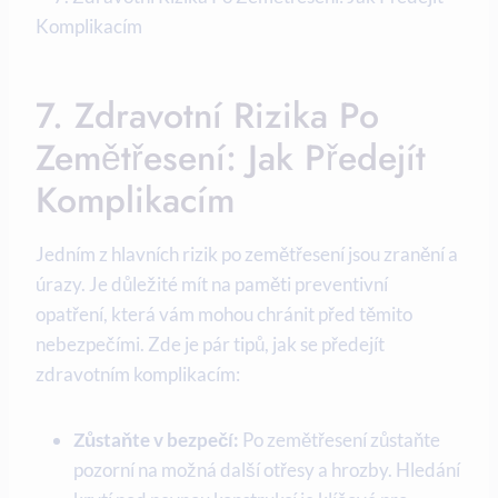
7. Zdravotní Rizika Po
Zemětřesení: Jak Předejít
Komplikacím
Jedním z hlavních rizik po zemětřesení jsou zranění a
úrazy. Je důležité mít na paměti preventivní
opatření, která vám mohou chránit před těmito
nebezpečími. Zde je pár tipů, jak se předejít
zdravotním komplikacím:
Zůstaňte v bezpečí:
Po zemětřesení zůstaňte
pozorní na možná další otřesy a hrozby. Hledání