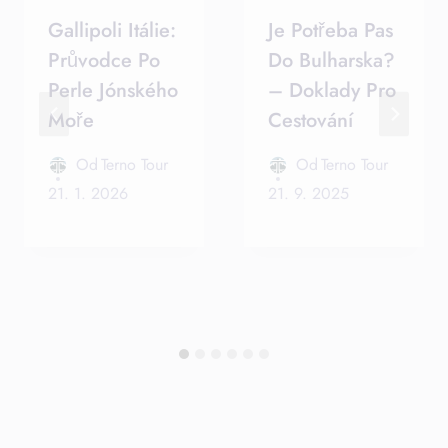
Gallipoli Itálie:
Je Potřeba Pas
Průvodce Po
Do Bulharska?
Perle Jónského
– Doklady Pro
Moře
Cestování
Od
Terno Tour
Od
Terno Tour
21. 1. 2026
21. 9. 2025