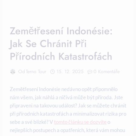
Zemětřesení Indonésie:
Jak Se Chránit Při
Přírodních Katastrofách
Od
Terno Tour
15. 12. 2025
0 Komentáře
Zemětřesení Indonésie nedávno opět připomnělo
nám všem, jak náhlá a ničivá může být příroda. Jste
připraveni na takovou událost? Jak se můžete chránit
při přírodních katastrofách a minimalizovat rizika pro
sebe a své blízké? V
tomto článku se dozvíte
o
nejlepších postupech a opatřeních, která vám mohou