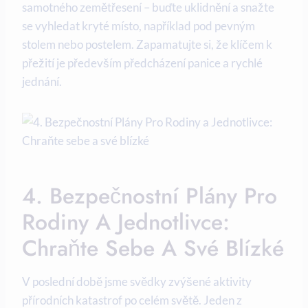
samotného zemětřesení – buďte uklidnění a snažte
se vyhledat kryté místo, například pod pevným
stolem nebo postelem. Zapamatujte si, že klíčem k
přežití je především předcházení panice a rychlé
jednání.
4. Bezpečnostní Plány Pro
Rodiny A Jednotlivce:
Chraňte Sebe A Své Blízké
V poslední době jsme svědky zvýšené aktivity
přírodních katastrof po celém světě. Jeden z