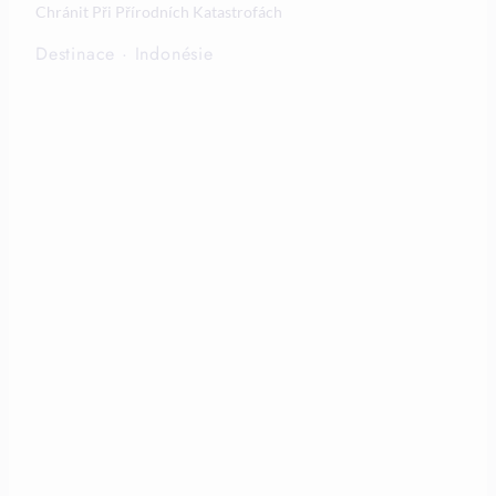
Chránit Při Přírodních Katastrofách
Destinace
·
Indonésie