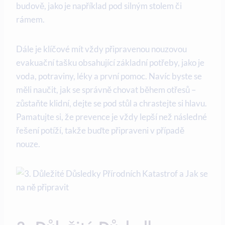
budově, jako je například pod silným stolem či
rámem.
Dále je klíčové mít vždy připravenou nouzovou
evakuační tašku obsahující základní potřeby, jako je
voda, potraviny, léky a první pomoc. Navíc byste se
měli naučit, jak se správně chovat během otřesů –
zůstaňte klidní, dejte se pod stůl a chrastejte si hlavu.
Pamatujte si, že prevence je vždy lepší než následné
řešení potíží, takže buďte připraveni v případě
nouze.