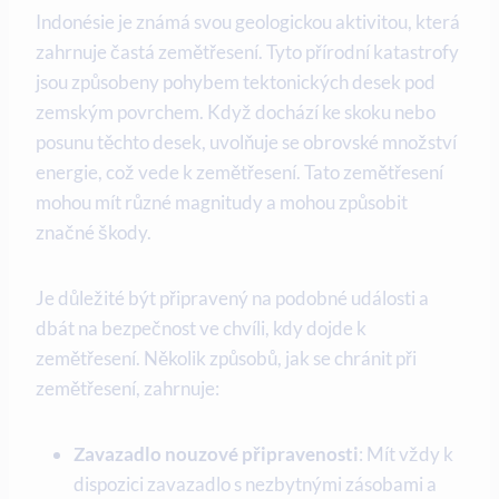
Indonésie je známá svou geologickou aktivitou, která
zahrnuje častá zemětřesení. Tyto přírodní katastrofy
jsou způsobeny pohybem tektonických desek pod
zemským povrchem. Když dochází ke skoku nebo
posunu těchto desek, uvolňuje se obrovské množství
energie, což vede k zemětřesení. Tato zemětřesení
mohou mít různé magnitudy a mohou způsobit
značné škody.
Je důležité být připravený na podobné události a
dbát na bezpečnost ve chvíli, kdy dojde k
zemětřesení. Několik způsobů, jak se chránit při
zemětřesení, zahrnuje:
Zavazadlo nouzové připravenosti
: Mít vždy k
dispozici zavazadlo s nezbytnými zásobami a