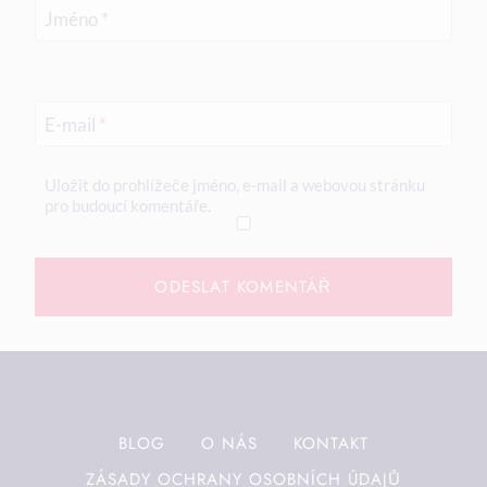
Jméno
*
E-mail
*
Uložit do prohlížeče jméno, e-mail a webovou stránku
pro budoucí komentáře.
BLOG
O NÁS
KONTAKT
ZÁSADY OCHRANY OSOBNÍCH ÚDAJŮ