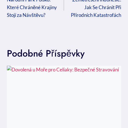
Pro
Které Chráněné Krajiny
Jak Se Chránit Při
Příspěvek
Stojí za Návštěvu?
Přírodních Katastrofách
Podobné Příspěvky