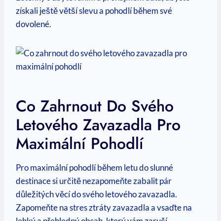
získali ještě větší​ slevu a pohodlí během své
dovolené.
Co Zahrnout Do Svého
Letového Zavazadla Pro
Maximální Pohodlí
Pro maximální pohodlí během letu do slunné
destinace si určitě nezapomeňte zabalit pár
důležitých věcí do svého letového zavazadla.
Zapomeňte na stres ztráty ‌zavazadla a vsaďte na
lehký a přehledný obsah, který vám zaručí