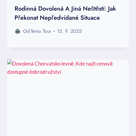
Rodinná Dovolená A Jiná Neštěstí: Jak
Překonat Nepředvídané Situace
Od
Terno Tour
15. 9. 2025