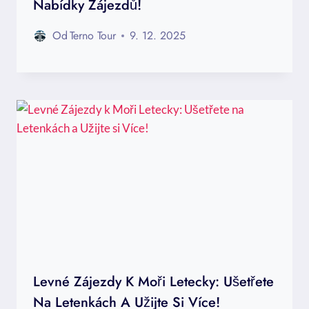
Nabídky Zájezdů!
Od
Terno Tour
9. 12. 2025
Levné Zájezdy K Moři Letecky: Ušetřete
Na Letenkách A Užijte Si Více!