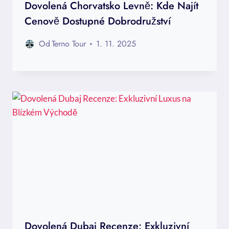
Dovolená Chorvatsko Levně: Kde Najít
Cenově Dostupné Dobrodružství
Od
Terno Tour
1. 11. 2025
Dovolená Dubaj Recenze: Exkluzivní