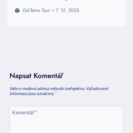
Od
Terno Tour
7. 12. 2025
Napsat Komentář
Vaše e-mailová adresa nebude zveřejněna.
Vyžadované
informace jsou označeny
*
Komentář
*