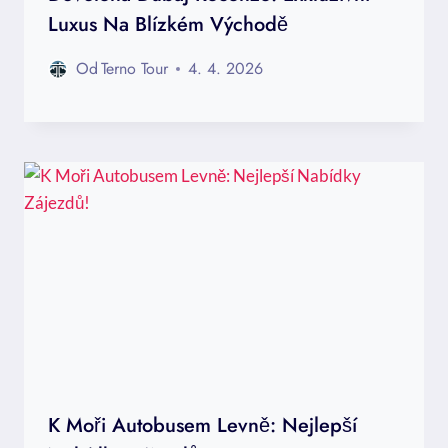
Luxus Na Blízkém Východě
Od
Terno Tour
4. 4. 2026
K Moři Autobusem Levně: Nejlepší