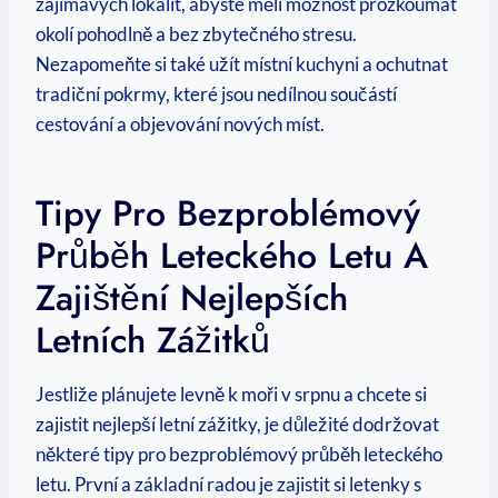
zajímavých lokalit, abyste měli možnost prozkoumat
okolí pohodlně a bez zbytečného stresu.
Nezapomeňte si také užít místní kuchyni a ochutnat
tradiční pokrmy, které jsou nedílnou součástí
cestování a objevování nových míst.
Tipy Pro Bezproblémový
Průběh Leteckého Letu A
Zajištění Nejlepších
Letních Zážitků
Jestliže plánujete levně ‌k‍ moři v srpnu a chcete si
zajistit nejlepší letní zážitky, je​ důležité⁣ dodržovat⁣
některé tipy pro bezproblémový průběh leteckého
letu. První a základní radou je zajistit si ⁤letenky s