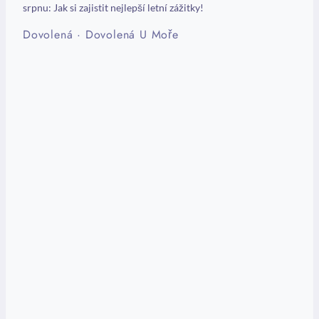
srpnu: Jak si zajistit nejlepší letní zážitky!
Dovolená
·
Dovolená U Moře