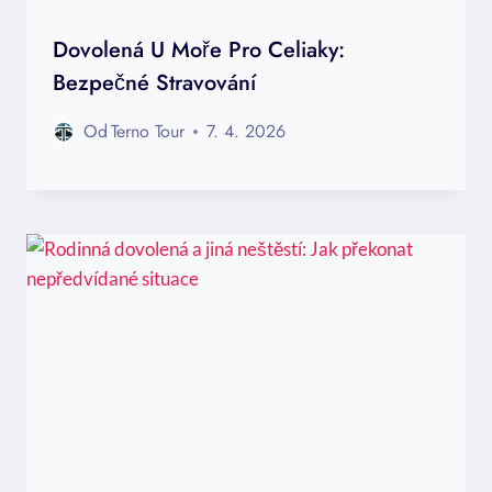
Dovolená U Moře Pro Celiaky:
Bezpečné Stravování
Od
Terno Tour
7. 4. 2026