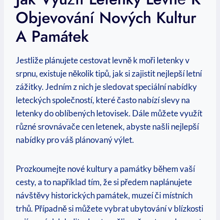
Objevování Nových Kultur
⁢a Památek
Jestliže plánujete cestovat levně k moři letenky v
srpnu, existuje několik tipů, jak si⁤ zajistit nejlepší letní
zážitky. Jedním z‍ nich je sledovat speciální nabídky
leteckých společností,⁤ které často ‌nabízí⁣ slevy‌ na
letenky do oblíbených⁣ letovisek. ⁤Dále můžete⁤ využít
různé ⁣srovnávače cen letenek, abyste našli nejlepší
nabídky‌ pro váš plánovaný výlet.
Prozkoumejte nové kultury a památky během vaší
cesty, a to například tím, že si předem naplánujete
návštěvy historických památek, muzeí či‌ místních
trhů. Případně si‌ můžete vybrat ubytování v⁣ blízkosti⁣