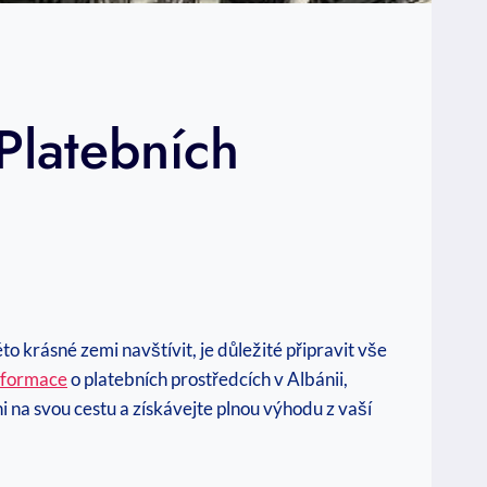
Platebních
 krásné zemi navštívit, je⁤ důležité připravit‌ vše‌
informace
‍o platebních prostředcích v ​Albánii,
eni ​na svou cestu a získávejte plnou výhodu z vaší