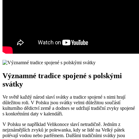
Významné tradice spojené s ⁢polskými
svátky
Ve světě každý národ slaví svátky a tradice ⁤spojené s ​nimi hrají
důležitou roli. V Polsku jsou svátky velmi důležitou součástí⁢
kulturního dědictví země a dodnes se udržují‍ tradiční zvyky spojené
s konkrétními daty v kalendáři.
V Polsku⁢ se například Velikonoce slaví netradičně. Jedním z
nejznámějších zvyků je polewanka, kdy⁢ se lidé ‌na Velký‌ pátek
polévají vodou nebo parfémem. Dalšími tradičními svátky jsou