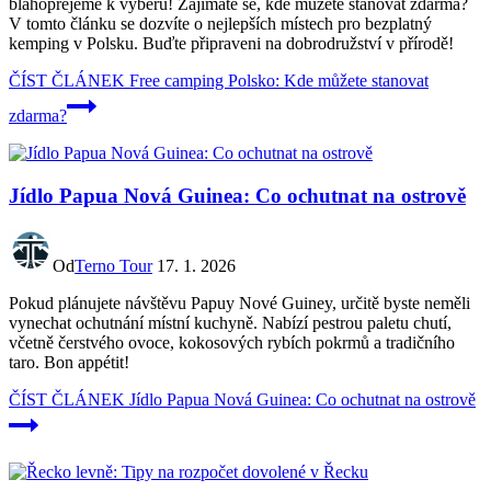
blahopřejeme k výběru! Zajímáte se, kde můžete stanovat zdarma?
V tomto článku se dozvíte o nejlepších místech pro bezplatný
kemping v Polsku. Buďte připraveni na dobrodružství v přírodě!
ČÍST ČLÁNEK
Free camping Polsko: Kde můžete stanovat
zdarma?
Jídlo Papua Nová Guinea: Co ochutnat na ostrově
Od
Terno Tour
17. 1. 2026
Pokud plánujete návštěvu Papuy Nové Guiney, určitě byste neměli
vynechat ochutnání místní kuchyně. Nabízí pestrou paletu chutí,
včetně čerstvého ovoce, kokosových rybích pokrmů a tradičního
taro. Bon appétit!
ČÍST ČLÁNEK
Jídlo Papua Nová Guinea: Co ochutnat na ostrově