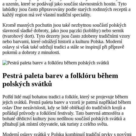
a uzenin, které se podávají jako ⁣součást slavnostních hostin. Tyto
lahůdky jsou často ⁢připravovány⁢ podle starých rodinných receptů a
každý region má své vlastní ⁢tradiční speciality.
Kromě masných pochutin jsou také nezbytnou součástí polských
slavností sladké dobroty, jako jsou pączki (koblihy) nebo sernik
(tvarohový dort). Tyto dezerty⁣ jsou často zdobeny tradičními vzory
nebo barvami,⁢ které odrážejí historii a kulturu Polska. Moderní
oslavy ‍si​ však také udržují tradici⁢ a stále se inspirují při přípravě
pokrmů a dobroty ⁤z minulosti.
Pestrá paleta barev a folklóru během
polských svátků
Polští lidé mají bohatou tradici a ​folklór, který se projevuje během
jejich svátků. Pestrá paleta barev a vzorů​ je patrná například během
oslav Dne‌ nezávislosti, ⁤kdy se lidé oblékají ‌do ‍tradičních krojů a
pořádají průvody a folklórní festivaly. Tato barevná atmosféra ⁤a
bohaté‍ dědictví kultury jsou nedílnou součástí⁢ polských svátků a
přitahují jak‍ místní obyvatele, tak turisty z celého světa.
Moderní oslavy svátků⁢ v Polsku kombinují tradiční prvky s novými