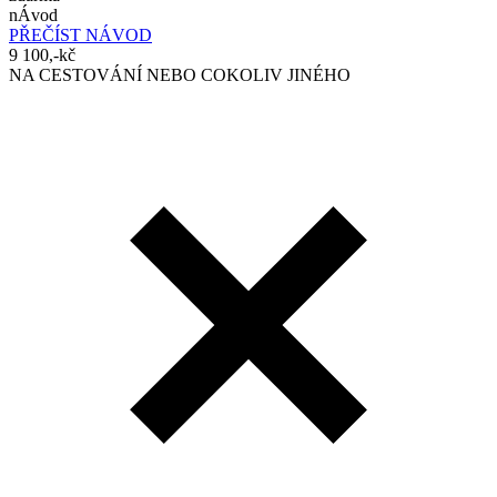
nÁvod
PŘEČÍST NÁVOD
9 100,-kč
NA CESTOVÁNÍ NEBO COKOLIV JINÉHO