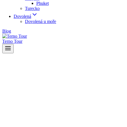
Phuket
Turecko
Dovolená
Dovolená u moře
Blog
Terno Tour