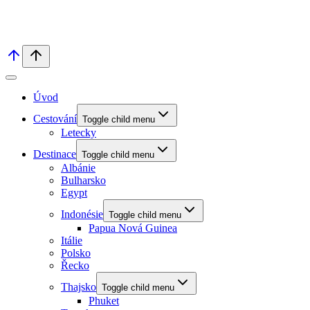
Úvod
Cestování
Toggle child menu
Letecky
Destinace
Toggle child menu
Albánie
Bulharsko
Egypt
Indonésie
Toggle child menu
Papua Nová Guinea
Itálie
Polsko
Řecko
Thajsko
Toggle child menu
Phuket