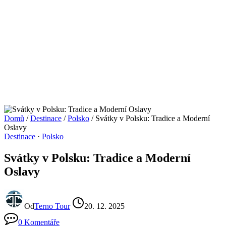
Domů
/
Destinace
/
Polsko
/
Svátky v Polsku: Tradice a Moderní
Oslavy
Destinace
·
Polsko
Svátky v Polsku: Tradice a Moderní
Oslavy
Od
Terno Tour
20. 12. 2025
0 Komentáře