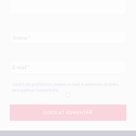
Jméno
*
E-mail
*
Uložit do prohlížeče jméno, e-mail a webovou stránku
pro budoucí komentáře.