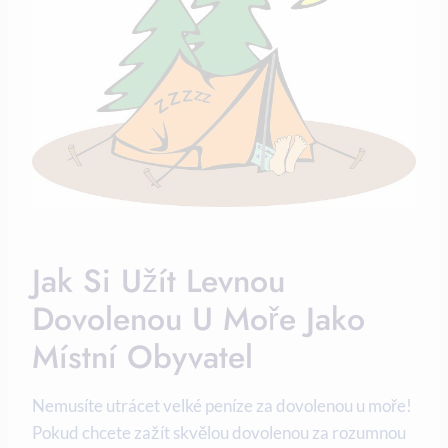
Jak Si Užít⁢ Levnou
⁤dovolenou U Moře Jako​
Místní Obyvatel
Nemusíte utrácet velké peníze ⁤za dovolenou ‌u ‍moře!
Pokud ⁣chcete zažít skvělou dovolenou⁢ za rozumnou