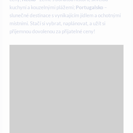
kuchyní a kouzelnými plážemi;
Portugalsko
–
slunečné destinace⁢ s vynikajícím jídlem a ochotnými
místními. Stačí si ‌vybrat,⁢ naplánovat, a užít si‌
příjemnou‌ dovolenou za přijatelné ceny!