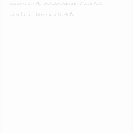
Cestovky: Jak Plánovat Dovolenou na Vlastní Pěst!
Dovolená
·
Dovolená U Moře