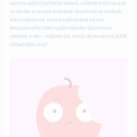
mimo tradiční turistické oblasti, můžete⁤ totiž narazit
na skvělé a cenově ​dostupné ubytování na místech,​
která nejsou⁤ tak známá a přeplněná turisty.
Nezapomeňte ⁤také využít nabídky last⁤ minute
nabídek a slev -⁤ můžete tak získat ubytování za ⁤ještě
‌výhodnější ⁢ceny!