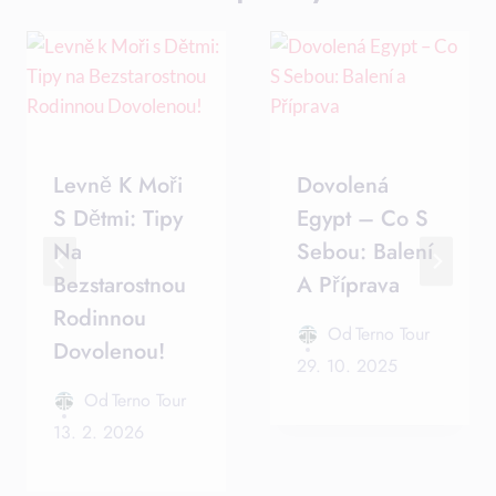
Levně K Moři
Dovolená
S Dětmi: Tipy
Egypt – Co S
Na
Sebou: Balení
Bezstarostnou
A Příprava
Rodinnou
Od
Terno Tour
Dovolenou!
29. 10. 2025
Od
Terno Tour
13. 2. 2026