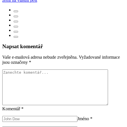
zemi na vlastní pěst
Napsat komentář
Vaše e-mailová adresa nebude zveřejněna.
Vyžadované informace
jsou označeny
*
Komentář
*
Jméno
*