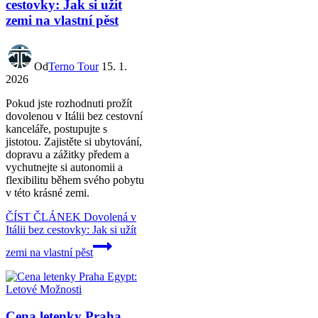
cestovky: Jak si užít
zemi na vlastní pěst
Od
Terno Tour
15. 1.
2026
Pokud jste rozhodnuti prožít
dovolenou v Itálii bez cestovní
kanceláře, postupujte s
jistotou. Zajistěte si ubytování,
dopravu a zážitky předem a
vychutnejte si autonomii a
flexibilitu během svého pobytu
v této krásné zemi.
ČÍST ČLÁNEK
Dovolená v
Itálii bez cestovky: Jak si užít
zemi na vlastní pěst
Cena letenky Praha