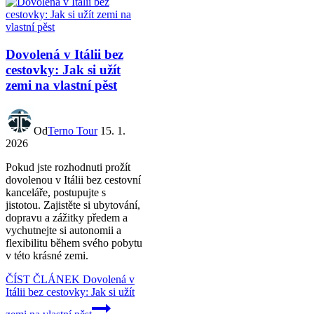
Dovolená v Itálii bez
cestovky: Jak si užít
zemi na vlastní pěst
Od
Terno Tour
15. 1.
2026
Pokud jste rozhodnuti prožít
dovolenou v Itálii bez cestovní
kanceláře, postupujte s
jistotou. Zajistěte si ubytování,
dopravu a zážitky předem a
vychutnejte si autonomii a
flexibilitu během svého pobytu
v této krásné zemi.
ČÍST ČLÁNEK
Dovolená v
Itálii bez cestovky: Jak si užít