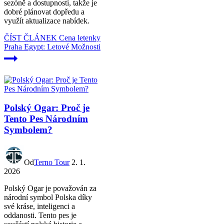
sezóně a dostupnosti, takže je
dobré plánovat dopředu a
využít aktualizace nabídek.
ČÍST ČLÁNEK
Cena letenky
Praha Egypt: Letové Možnosti
Polský Ogar: Proč je
Tento Pes Národním
Symbolem?
Od
Terno Tour
2. 1.
2026
Polský Ogar je považován za
národní symbol Polska díky
své kráse, inteligenci a
oddanosti. Tento pes je