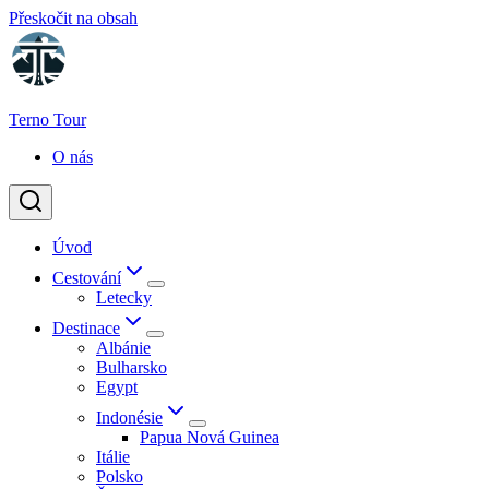
Přeskočit na obsah
Terno Tour
O nás
Úvod
Cestování
Letecky
Destinace
Albánie
Bulharsko
Egypt
Indonésie
Papua Nová Guinea
Itálie
Polsko