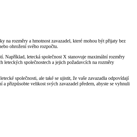
avky na rozměry a hmotnost zavazadel, které mohou být přijaty bez
nebo ohrožení svého rozpočtu.
stí. Například, letecká společnost X stanovuje maximální rozměry
ch leteckých společnostech a jejich požadavcích na rozměry
ecké společnosti, ale také se ujistit, že vaše zavazadla odpovídají
 a přizpůsobte velikost svých zavazadel předem, abyste se vyhnuli