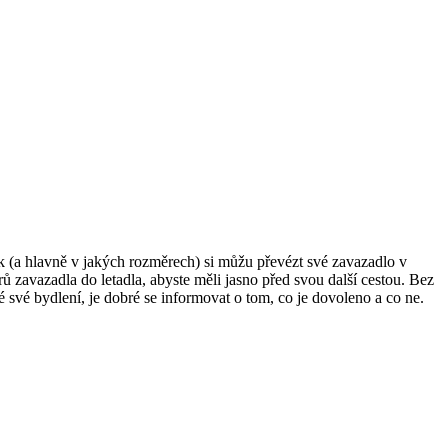
Jak (a hlavně v jakých rozměrech) si můžu převézt své zavazadlo v
 zavazadla do letadla, abyste měli jasno před svou další cestou. Bez
 své bydlení, je dobré se informovat o tom, co je dovoleno a co ne.