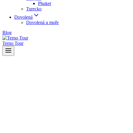
Phuket
Turecko
Dovolená
Dovolená u moře
Blog
Terno Tour