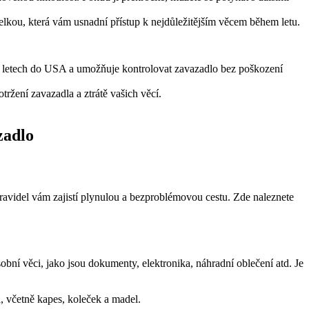
elkou, která vám usnadní přístup k nejdůležitějším věcem během letu.
 letech do USA a umožňuje kontrolovat zavazadlo bez poškození
otržení zavazadla a ztrátě vašich věcí.
zadlo
pravidel vám zajistí plynulou a bezproblémovou cestu. Zde naleznete
sobní věci, jako jsou dokumenty, elektronika, náhradní oblečení atd. Je
a, včetně kapes, koleček a madel.