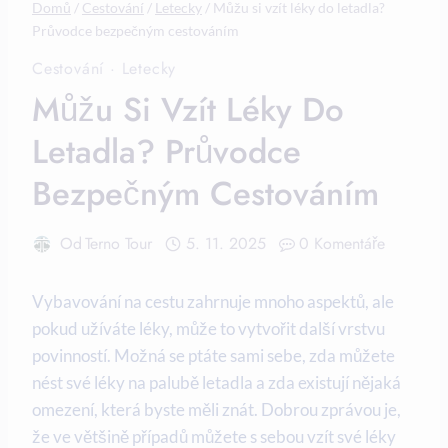
Domů
/
Cestování
/
Letecky
/
Můžu si vzít léky do letadla?
Průvodce bezpečným cestováním
Cestování
·
Letecky
Můžu Si Vzít Léky Do
Letadla? Průvodce
Bezpečným Cestováním
Od
Terno Tour
5. 11. 2025
0 Komentáře
Vybavování na cestu zahrnuje mnoho aspektů, ale
pokud užíváte léky, může to vytvořit další vrstvu
povinností. Možná se ptáte sami sebe, zda můžete
nést své léky na palubě letadla a zda existují nějaká
omezení, která byste měli znát. Dobrou zprávou je,
že ve většině případů můžete s sebou vzít své léky