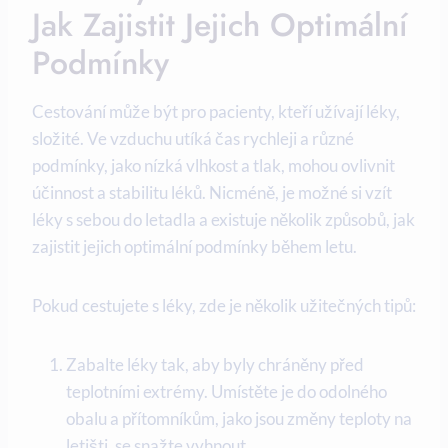
Jak Zajistit Jejich Optimální
Podmínky
Cestování může být pro pacienty, kteří užívají léky,
složité. Ve vzduchu utíká čas rychleji a různé
podmínky, jako nízká vlhkost a tlak, mohou ovlivnit
účinnost a stabilitu léků. Nicméně, je možné si vzít
léky s sebou do letadla a existuje několik způsobů, jak
zajistit jejich optimální podmínky během letu.
Pokud cestujete s léky, zde je několik užitečných tipů:
Zabalte léky tak, aby byly chráněny před
teplotními extrémy. Umístěte je do odolného
obalu a přítomníkům, jako jsou změny teploty na
letišti, se snažte vyhnout.