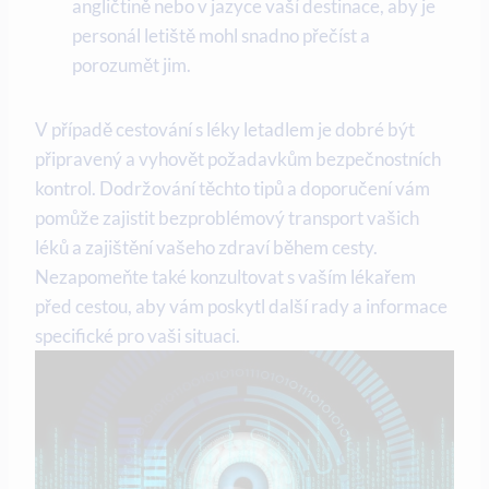
angličtině nebo v jazyce vaší destinace, aby je
personál letiště mohl snadno přečíst a
porozumět jim.
V případě cestování s léky letadlem je dobré být
připravený a vyhovět požadavkům bezpečnostních
kontrol. Dodržování těchto tipů a doporučení vám
pomůže zajistit bezproblémový transport vašich
léků a zajištění vašeho zdraví během cesty.
Nezapomeňte také konzultovat s vaším lékařem
před cestou, aby vám poskytl další rady a informace
specifické pro vaši situaci.