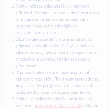
Pokud můžete, skladujte léky v kabinové
příruční tašce namísto zavazadlového prostoru.
Tím zajistíte, že léky nebudou vystaveny
extrémním teplotám nebo tlaku ve
zavazadlovém prostoru.
Zkontrolujte si předem, zda je nutné mít na
přípravek předpis. Některé léky, zejména ty
silné nebo návykové, mohou být regulovány na
mezinárodní úrovni a vyžadovat doklad o
předepsání.
V případě delšího letu si můžete připravit
tabletový rozpis léků. To vám umožní sledovat,
kdy a jaké léky jste již vzali a minimalizovat
riziko předávkování nebo přerušení léčby.
Pokud jste nejistí ohledně účinnosti léku po
cestování,
je vždy nejlepší se poradit
s lékařem