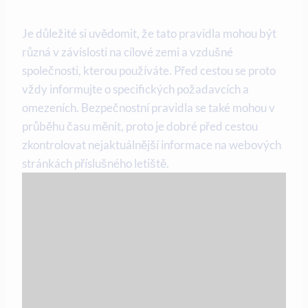
Je důležité si uvědomit, že tato pravidla mohou být
různá v závislosti na cílové zemi a vzdušné
společnosti, kterou používáte. Před cestou se proto
vždy informujte o specifických požadavcích a
omezeních. Bezpečnostní pravidla se také mohou v
průběhu času měnit, proto je dobré před cestou
zkontrolovat nejaktuálnější informace na webových
stránkách příslušného letiště.