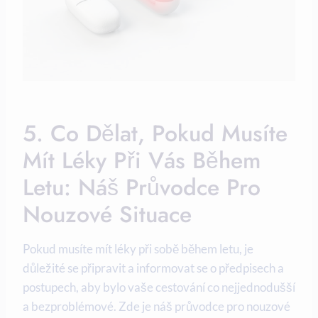
5. Co Dělat, Pokud Musíte
Mít Léky Při Vás Během
Letu: Náš Průvodce Pro
Nouzové Situace
Pokud musíte mít léky při sobě během letu, je
důležité se připravit a informovat se o předpisech a
postupech, aby bylo vaše cestování co nejjednodušší
a bezproblémové. Zde je náš průvodce pro nouzové