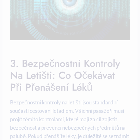
3. Bezpečnostní Kontroly
Na Letišti: Co Očekávat
Při Přenášení Léků
Bezpečnostní kontroly na letišti jsou standardní
součástí cestování letadlem. Všichni pasažéři musí
projít těmito kontrolami, které mají za cíl zajistit
bezpečnost a prevenci nebezpečných předmětů na
palubě. Pokud přenášíte léky, je důležité se seznámit