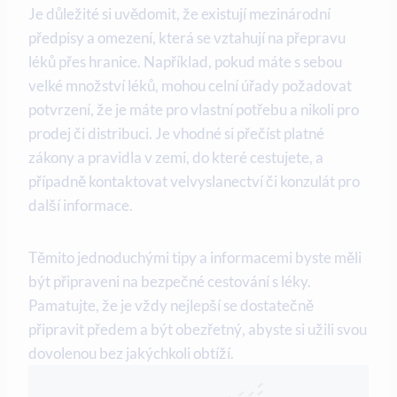
Je důležité si uvědomit, že existují mezinárodní
předpisy a omezení, která se vztahují na přepravu
léků přes hranice. Například, pokud máte s sebou
velké množství léků, mohou celní úřady požadovat
potvrzení, že je máte pro vlastní potřebu a nikoli pro
prodej či distribuci. Je vhodné si přečíst platné
zákony a pravidla v zemi, do které cestujete, a
případně kontaktovat velvyslanectví či konzulát pro
další informace.
Těmito jednoduchými tipy a informacemi byste měli
být připraveni na bezpečné cestování s léky.
Pamatujte, že je vždy nejlepší se dostatečně
připravit předem a být obezřetný, abyste si užili svou
dovolenou bez jakýchkoli obtíží.