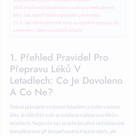
10
8. Možnosti skladování a ochrany léků během
letu: Jak zajistit jejich optimální podmínky
11
9. Jak minimalizovat stres a zajistit si pohodu při
cestování s léky na palubě letadla
1. Přehled Pravidel Pro
Přepravu Léků V
Letadlech: Co Je Dovoleno
A Co Ne?
Pokud plánujete cestovat letadlem a máte s sebou
léky, je důležité znát pravidla pro přepravu léků v
letadlech. Nejen že vás to uchrání před nežádoucími
komplikacemi při bezpečnostních kontrolách, ale