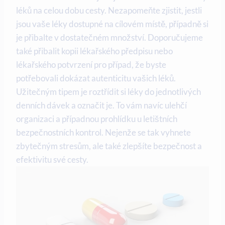
léků na celou dobu cesty. Nezapomeňte zjistit, jestli
jsou vaše léky dostupné na cílovém místě, případně si
je přibalte v dostatečném množství. Doporučujeme
také přibalit kopii lékařského předpisu nebo
lékařského potvrzení pro případ, že byste
potřebovali dokázat autenticitu vašich léků.
Užitečným tipem je roztřídit si léky do jednotlivých
denních dávek a označit je. To vám navíc ulehčí
organizaci a případnou prohlídku u letištních
bezpečnostních kontrol. Nejenže se tak vyhnete
zbytečným stresům, ale také zlepšíte bezpečnost a
efektivitu své cesty.