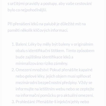
s určitými pravidly a postupy, aby vaše cestování
bylo co nejpohodlnější.
Při přenášení léků na palubě je důležité mít na
paměti několik klíčových informací.
Balení: Léky by měly být baleny v originálním
obalu s identifikační štítkem. Tímto způsobem
bude zajištěna identifikace léků a
minimalizováno riziko záměny.
Omezení množství: Pokud přenášíte kapalné
nebo gelové léky, jejich objem musí splňovat
mezinárodní bezpečnostní předpisy. Vždy se
informujte na letištním webu nebo se zeptejte
na informační pomůcku pro aktuální omezení.
Prohledání: Přenášíte-li injekční jehly nebo