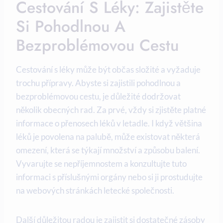
Cestování S Léky: Zajistěte
Si Pohodlnou A
Bezproblémovou Cestu
Cestování s léky může být občas složité a vyžaduje
trochu přípravy. Abyste si zajistili pohodlnou a
bezproblémovou cestu, je důležité dodržovat
několik obecných rad. Za prvé, vždy si zjistěte platné
informace o přenosech léků v letadle. I když většina
léků je povolena na palubě, může existovat některá
omezení, která se týkají množství a způsobu balení.
Vyvarujte se nepříjemnostem a konzultujte tuto
informaci s příslušnými orgány nebo si ji prostudujte
na webových stránkách letecké společnosti.
Další důležitou radou je zajistit si dostatečné zásoby