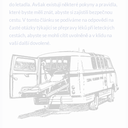
do letadla. Avšak existují některé pokyny a pravidla,
které byste měli znát, abyste si zajistili bezpečnou
cestu. V tomto článku se podíváme na odpovědi na
časté otázky týkající se přepravy léků při leteckých
cestách, abyste se mohli cítit uvolněně a v klidu na
vaší další dovolené.