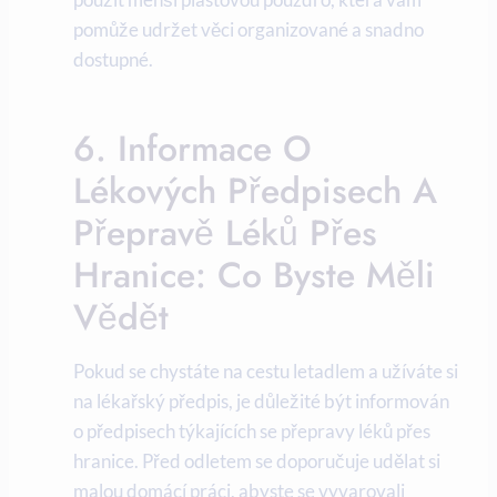
pomůže udržet věci organizované a snadno
dostupné.
6. Informace O
Lékových Předpisech A
Přepravě Léků Přes
Hranice: Co Byste Měli
Vědět
Pokud se chystáte na cestu letadlem a užíváte si
na lékařský předpis, je důležité být informován
o předpisech týkajících se přepravy léků přes
hranice. Před odletem se doporučuje udělat si
malou domácí práci, abyste se vyvarovali