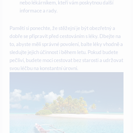
nebo lékárníkem, kteří vám poskytnou další
informace a rady.
Pamětí si ponechte, že stěžejní je být obezřetný a
dobře se připravit před cestováním s léky. Dbejte na
to, abyste měli správné povolení, balte léky vhodně a
sledujte jejich účinnost i během letu. Pokud budete
pečliví, budete moci cestovat bez starosti a udržovat
svou léčbu na konstantní úrovni.