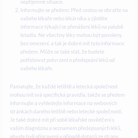
nepříjemné situace.
Informujte se předem: Před cestou se obraťte na
vašeho lékaře nebo lékárníka a zjistěte
informace týkající se přenášení léků na palubě
letadla. Ne všechny léky mohou být povoleny
bez omezení, a tak je dobré mít tyto informace
předem. Může se také stát, že budete
potřebovat potvrzení o předepsání léků od
vašeho lékaře.
Pamatujte, že každé letiště a letecká společnost
mohou mít svá specifická pravidla, takže se předem
informujte a vyhledejte informace na webových
stránkách daného letiště nebo letecké společnosti.
Je také dobré mít při sobě lékařské osvědčení s
vaším diagnózou a seznamem předepsaných léků,
abyste byli připraveni v případě dotazů ze strany