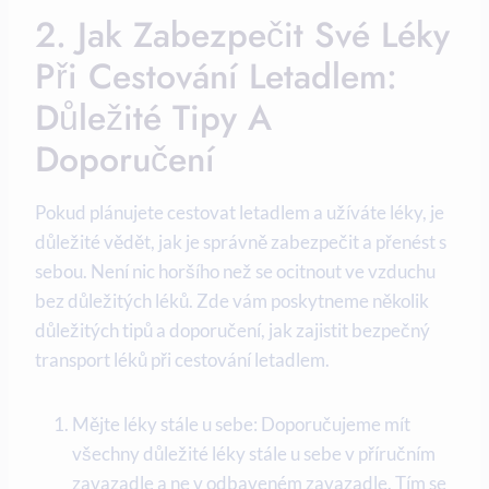
2. Jak Zabezpečit Své Léky
Při Cestování Letadlem:
Důležité Tipy A
Doporučení
Pokud plánujete cestovat letadlem a užíváte léky, je
důležité vědět, jak je správně zabezpečit a přenést s
sebou. Není nic horšího než se ocitnout ve vzduchu
bez důležitých léků. Zde vám poskytneme několik
důležitých tipů a doporučení, jak zajistit bezpečný
transport léků při cestování letadlem.
Mějte léky stále u sebe: Doporučujeme mít
všechny důležité léky stále u sebe v příručním
zavazadle a ne v odbaveném zavazadle. Tím se