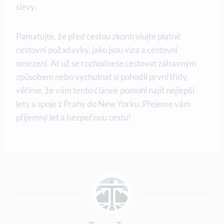
slevy.
Pamatujte, že před cestou zkontrolujte platné
cestovní požadavky, jako jsou víza a cestovní
omezení. Ať už se rozhodnete cestovat zábavným
způsobem nebo vychutnat si pohodlí první třídy,
věříme, že vám tento článek pomohl najít nejlepší
lety a spoje z Prahy do New Yorku. Přejeme vám
příjemný let a bezpečnou cestu!