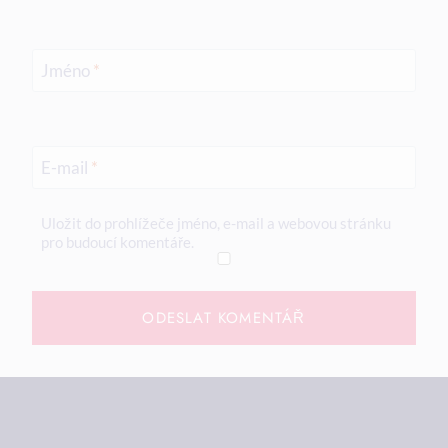
Jméno
*
E-mail
*
Uložit do prohlížeče jméno, e-mail a webovou stránku
pro budoucí komentáře.