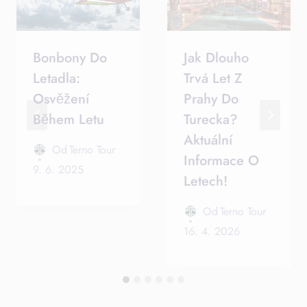
Bonbony Do
Jak Dlouho
Letadla:
Trvá Let Z
Osvěžení
Prahy Do
Během Letu
Turecka?
Aktuální
Od
Terno Tour
Informace O
9. 6. 2025
Letech!
Od
Terno Tour
16. 4. 2026