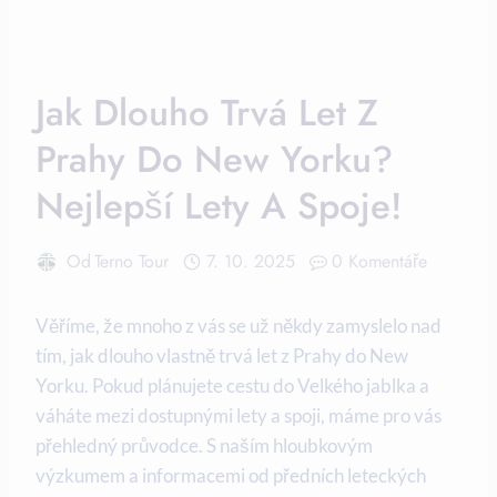
Jak Dlouho Trvá Let Z
Prahy Do New Yorku?
Nejlepší Lety A Spoje!
Od
Terno Tour
7. 10. 2025
0 Komentáře
Věříme, že mnoho z vás se už někdy zamyslelo nad
tím, jak dlouho vlastně trvá let z Prahy do New
Yorku. Pokud plánujete cestu do Velkého jablka a
váháte mezi dostupnými lety a spoji, máme pro vás
přehledný průvodce. S naším hloubkovým
výzkumem a informacemi od předních leteckých