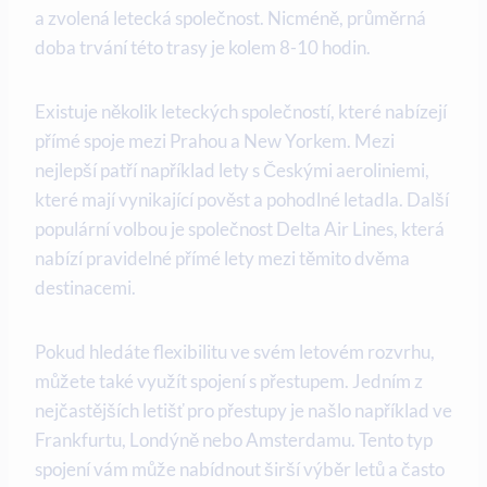
a zvolená letecká společnost. Nicméně, průměrná
doba trvání této trasy je kolem 8-10 hodin.
Existuje několik leteckých společností, které nabízejí
přímé spoje mezi Prahou a New Yorkem. Mezi
nejlepší patří například lety s Českými aeroliniemi,
které mají vynikající pověst a pohodlné letadla. Další
populární volbou je společnost Delta Air Lines, která
nabízí pravidelné přímé lety mezi těmito dvěma
destinacemi.
Pokud hledáte flexibilitu ve svém letovém rozvrhu,
můžete také využít spojení s přestupem. Jedním z
nejčastějších letišť pro přestupy je našlo například ve
Frankfurtu, Londýně nebo Amsterdamu. Tento typ
spojení vám může nabídnout širší výběr letů a často