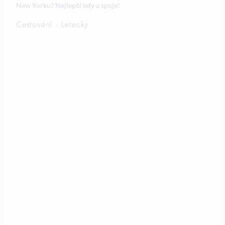
New Yorku? Nejlepší lety a spoje!
Cestování
·
Letecky