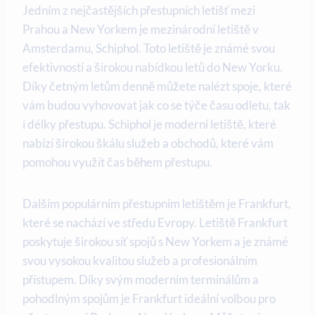
Jedním z nejčastějších přestupních letišť mezi
Prahou a New Yorkem je mezinárodní letiště v
Amsterdamu, Schiphol. Toto letiště je známé svou
efektivností a širokou nabídkou letů do New Yorku.
Díky četným letům denně můžete nalézt spoje, které
vám budou vyhovovat jak co se týče času odletu, tak
i délky přestupu. Schiphol je moderní letiště, které
nabízí širokou škálu služeb a obchodů, které vám
pomohou využít čas během přestupu.
Dalším populárním přestupním letištěm je Frankfurt,
které se nachází ve středu Evropy. Letiště Frankfurt
poskytuje širokou síť spojů s New Yorkem a je známé
svou vysokou kvalitou služeb a profesionálním
přístupem. Díky svým moderním terminálům a
pohodlným spojům je Frankfurt ideální volbou pro