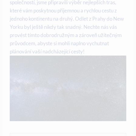
společností, jsme připravili výběr nejlepších tras,
které vám poskytnou příjemnou a rychlou cestu z
jednoho kontinentu na druhý. Odlet z Prahy do New
Yorku byl ještě nikdy tak snadný. Nechte nás vás
provést tímto dobrodružným a zároveň užitečným
průvodcem, abyste si mohli naplno vychutnat
plánování vaší nadcházející cesty!