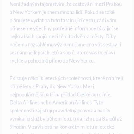
Není žádným tajemstvím, že cestování mezi Prahou
a New Yorkem je snem mnoha lidí. Pokud se také
plánujete vydat na tuto fascinující cestu, rádi vám
přineseme všechny potřebné informace týkající se
nejkratších spojů mezi těmito dvěma městy. Díky
našemu rozsáhlému výzkumu jsme pro vás sestavili
seznam nejlepších letů a spojů, které vás dopraví
rychle a pohodlně přímo do New Yorku.
Existuje několik leteckých společností, které nabízejí
přímé lety z Prahy do New Yorku. Mezi
nejpopulárnější patří například České aerolinie,
Delta Airlines nebo American Airlines. Tyto
společnosti zajišťují pravidelný provoz a nabízí
vynikající služby během letu. trvají zhruba 8 a půl až
9 hodin. V závislosti na konkrétním letu a letecké