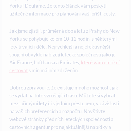
Yorku! Doufáme, že tento článek vám poskytl
užitečné informace pro plánování vaší příští cesty.
Jak jsme zjistili, průměrná doba letu z Prahy do New
Yorku se pohybuje kolem 10-12 hodin, s některými
lety trvající i déle. Nejrychlejší a nejefektivnější
spojení obvykle nabízejí letecké společnosti jako je
Air France, Lufthansa a Emirates,
které vám umožní
cestovat
s minimálním zdržením.
Dobrou zprávou je, že existuje mnoho možností, jak
se vydat na tuto vzrušující trasu. Můžete si vybrat
mezi přímými lety či s jedním přestupem, v závislosti
na vašich preferencích a rozpočtu. Navštivte
webové stránky předních leteckých společností a
cestovních agentur pro nejaktuálnější nabídky a