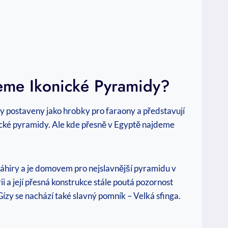
eme Ikonické Pyramidy?
y postaveny jako hrobky pro faraony a představují
ické pyramidy. Ale kde přesně v Egyptě najdeme
áhiry a je domovem pro nejslavnější pyramidu v
 a její přesná konstrukce stále poutá pozornost
zy se nachází také slavný pomník – Velká sfinga.