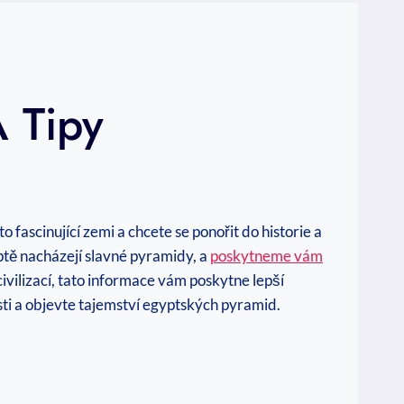
 Tipy
fascinující zemi a chcete se ponořit do historie a
ptě nacházejí slavné pyramidy, a
poskytneme vám
civilizací, tato informace vám poskytne lepší
i a objevte tajemství egyptských pyramid.