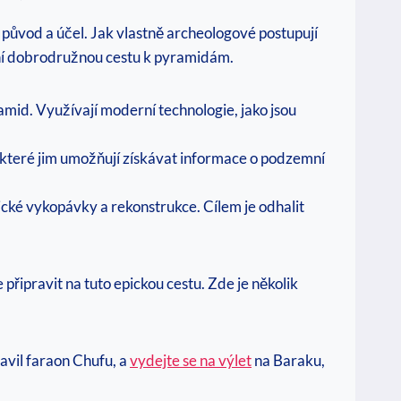
h původ a účel. Jak vlastně archeologové postupují
stní dobrodružnou cestu k pyramidám.
mid. Využívají moderní technologie, jako jsou
 které jim umožňují získávat informace o podzemní
ické vykopávky a rekonstrukce. Cílem je odhalit
 připravit na tuto epickou cestu. Zde je několik
avil faraon Chufu, a
vydejte se na výlet
na Baraku,