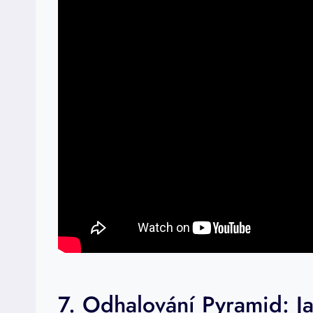
7. Odhalování Pyramid: J