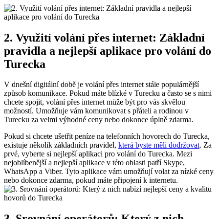
2. Využití volání přes internet: Základní
pravidla a nejlepší aplikace pro volání do
Turecka
V dnešní digitální době je volání přes internet stále populárnější
způsob komunikace. Pokud máte blízké v Turecku a často se s nimi
chcete spojit, volání přes internet může být pro vás skvělou
možností. Umožňuje vám komunikovat s přáteli a rodinou v
Turecku za velmi výhodné ceny nebo dokonce úplně zdarma.
Pokud si chcete ušetřit peníze na telefonních hovorech do Turecka,
existuje několik základních pravidel,
která byste měli dodržovat
. Za
prvé, vyberte si nejlepší aplikaci pro volání do Turecka. Mezi
nejoblíbenější a nejlepší aplikace v této oblasti patří Skype,
WhatsApp a Viber. Tyto aplikace vám umožňují volat za nízké ceny
nebo dokonce zdarma, pokud máte připojení k internetu.
3. Srovnání operátorů: Který z nich