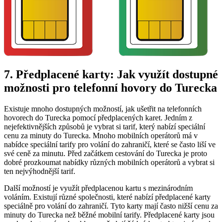
7. Předplacené karty: Jak využít dostupné
možnosti pro telefonní hovory do Turecka
Existuje mnoho dostupných možností, jak ušetřit na telefonních
hovorech do Turecka pomocí předplacených karet. Jedním z
nejefektivnějších způsobů je vybrat si tarif, který nabízí speciální
cenu za minuty do Turecka. Mnoho mobilních operátorů má v
nabídce speciální tarify pro volání do zahraničí, které se často liší ve
své ceně za minutu. Před začátkem cestování do Turecka je proto
dobré prozkoumat nabídky různých mobilních operátorů a vybrat si
ten nejvýhodnější tarif.
Další možností je využít předplacenou kartu s mezinárodním
voláním. Existují různé společnosti, které nabízí předplacené karty
speciálně pro volání do zahraničí. Tyto karty mají často nižší cenu za
minuty do Turecka než běžné mobilní tarify. Předplacené karty jsou