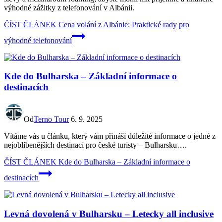
výhodné zážitky z telefonování v Albánii.
ČÍST ČLÁNEK
Cena volání z Albánie: Praktické rady pro
výhodné telefonování
Kde do Bulharska – Základní informace o
destinacích
Od
Terno Tour
6. 9. 2025
Vítáme vás u článku, který vám přináší důležité informace o jedné z
nejoblíbenějších destinací pro české turisty – Bulharsku….
ČÍST ČLÁNEK
Kde do Bulharska – Základní informace o
destinacích
Levná dovolená v Bulharsku – Letecky all inclusive