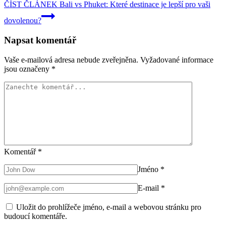
ČÍST ČLÁNEK
Bali vs Phuket: Které destinace je lepší pro vaši
dovolenou?
Napsat komentář
Vaše e-mailová adresa nebude zveřejněna.
Vyžadované informace
jsou označeny
*
Komentář
*
Jméno
*
E-mail
*
Uložit do prohlížeče jméno, e-mail a webovou stránku pro
budoucí komentáře.