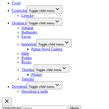
Úvod
Cestování
Toggle child menu
Letecky
Destinace
Toggle child menu
Albánie
Bulharsko
Egypt
Indonésie
Toggle child menu
Papua Nová Guinea
Itálie
Polsko
Řecko
Thajsko
Toggle child menu
Phuket
Turecko
Dovolená
Toggle child menu
Dovolená u moře
Vyhledávání