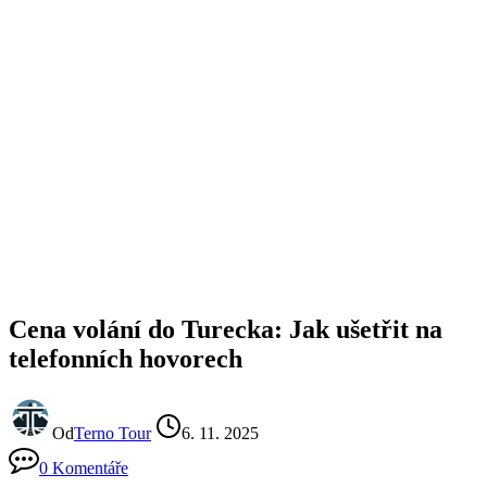
Cena volání do Turecka: Jak ušetřit na
telefonních hovorech
Od
Terno Tour
6. 11. 2025
0 Komentáře