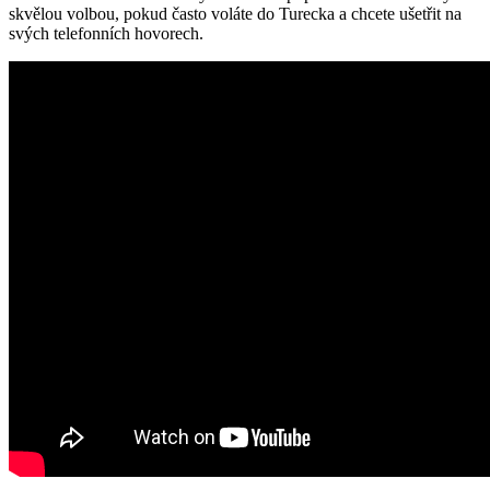
skvělou volbou, pokud často voláte do Turecka a chcete ušetřit na
svých telefonních hovorech.