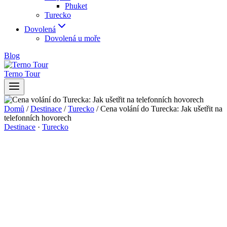
Phuket
Turecko
Dovolená
Dovolená u moře
Blog
Terno Tour
Domů
/
Destinace
/
Turecko
/
Cena volání do Turecka: Jak ušetřit na
telefonních hovorech
Destinace
·
Turecko