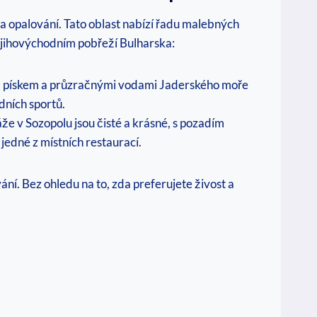
a opalování. Tato oblast nabízí řadu malebných
na jihovýchodním pobřeží Bulharska:
tým pískem a průzračnými vodami Jaderského moře
dních sportů.
e v Sozopolu jsou čisté a krásné, s pozadím
jedné z místních restaurací.
ní. Bez ohledu na to, zda preferujete živost a