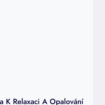
ta K Relaxaci A Opalování