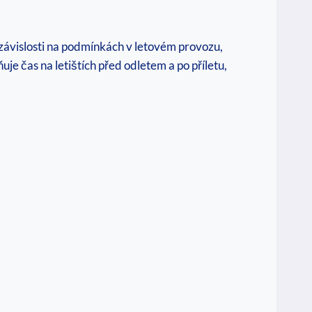
závislosti na podmínkách v letovém provozu,
uje čas na letištích před odletem a po příletu,