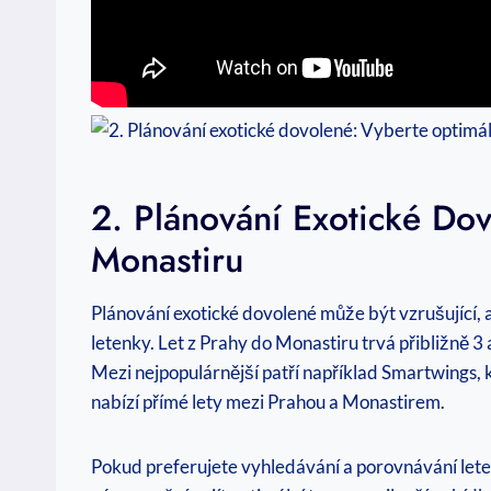
2. Plánování Exotické Do
Monastiru
Plánování exotické dovolené může být vzrušující, a
letenky. Let z Prahy do Monastiru trvá přibližně 3 
Mezi nejpopulárnější patří například Smartwings, k
nabízí přímé lety mezi Prahou a Monastirem.
Pokud preferujete vyhledávání a porovnávání leten