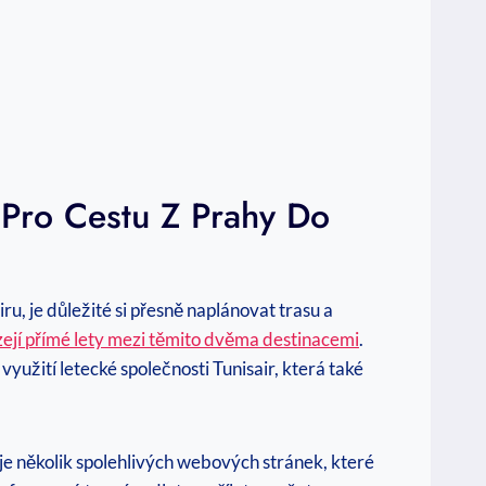
 Pro Cestu Z Prahy Do
u, je důležité si přesně naplánovat trasu a
zejí přímé lety mezi těmito dvěma destinacemi
.
yužití letecké společnosti Tunisair, která také
je několik spolehlivých webových stránek, které