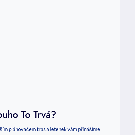
louho To Trvá?
naším plánovačem tras a letenek vám přinášíme