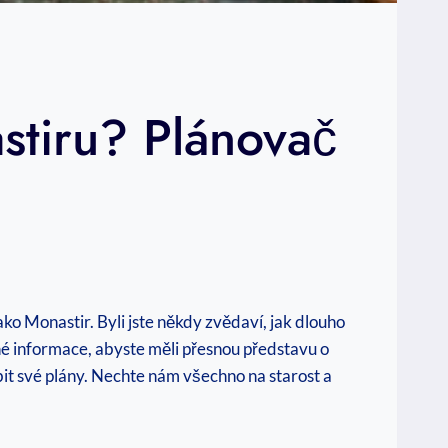
stiru? Plánovač
ko Monastir. Byli jste někdy zvědaví, jak dlouho
é informace, abyste měli přesnou představu o
bit své plány. Nechte nám všechno na starost a