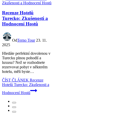
Recenze Hotelů
Turecko: Zkušenosti a
Hodnocení Hostů
Od
Terno Tour
23. 11.
2025
Hledáte perfektní dovolenou v
Turecku plnou pohodlí a
luxusu? Než se rozhodnete
rezervovat pobyt v některém
hotelu, měli byste…
ČÍST ČLÁNEK
Recenze
Hotelů Turecko: Zkušenosti a
Hodnocení Hostů