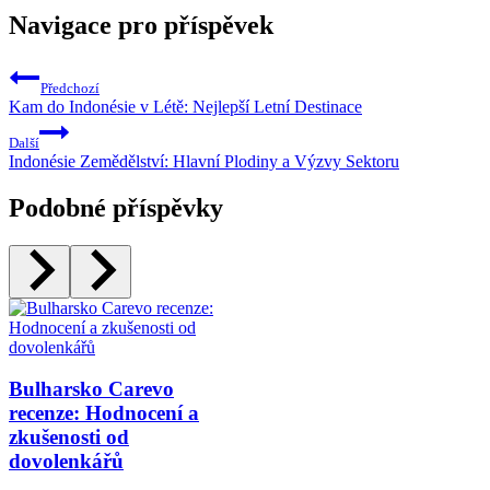
Navigace pro příspěvek
Předchozí
Kam do Indonésie v Létě: Nejlepší Letní Destinace
Další
Indonésie Zemědělství: Hlavní Plodiny a Výzvy Sektoru
Podobné příspěvky
Bulharsko Carevo
recenze: Hodnocení a
zkušenosti od
dovolenkářů