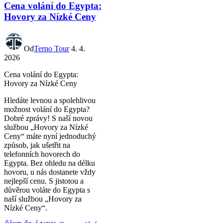
Cena volání do Egypta:
Hovory za Nízké Ceny
Od
Terno Tour
4. 4.
2026
Cena volání do Egypta:
Hovory za Nízké Ceny
Hledáte levnou a spolehlivou
možnost volání do Egypta?
Dobré zprávy! S naší novou
službou „Hovory za Nízké
Ceny“ máte nyní jednoduchý
způsob, jak ušetřit na
telefonních hovorech do
Egypta. Bez ohledu na délku
hovoru, u nás dostanete vždy
nejlepší cenu. S jistotou a
důvěrou voláte do Egypta s
naší službou „Hovory za
Nízké Ceny“.