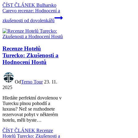
ČÍST ČLÁNEK
Bulharsko
Carevo recenze: Hodnocení a
zkušenosti od dovolenkářů
Recenze Hotelů
Turecko: Zkušenosti a
Hodnocení Hostů
Od
Terno Tour
23. 11.
2025
Hledáte perfektní dovolenou v
Turecku plnou pohodlí a
luxusu? Než se rozhodnete
rezervovat pobyt v některém
hotelu, měli byste…
ČÍST ČLÁNEK
Recenze
Hotelů Turecko: Zkušenosti a