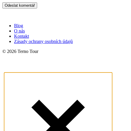
Blog
O nás
Kontakt
Zásady ochrany osobních údajů
© 2026 Terno Tour