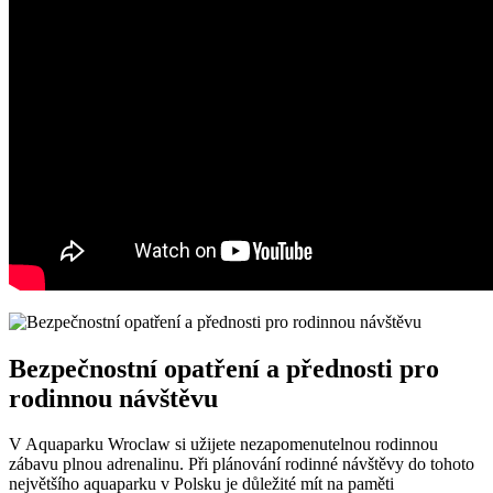
Bezpečnostní opatření a přednosti pro
rodinnou návštěvu
V Aquaparku Wroclaw si užijete nezapomenutelnou rodinnou
zábavu plnou adrenalinu. Při plánování rodinné návštěvy do tohoto
největšího aquaparku v Polsku je důležité mít na paměti