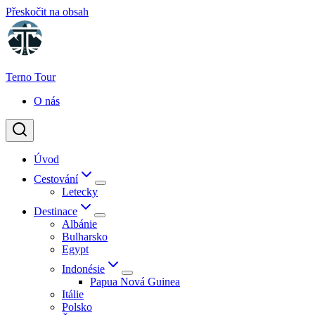
Přeskočit na obsah
Terno Tour
O nás
Úvod
Cestování
Letecky
Destinace
Albánie
Bulharsko
Egypt
Indonésie
Papua Nová Guinea
Itálie
Polsko