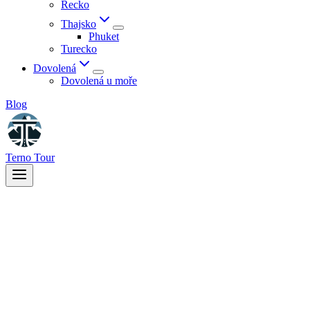
Řecko
Thajsko
Phuket
Turecko
Dovolená
Dovolená u moře
Blog
Terno Tour