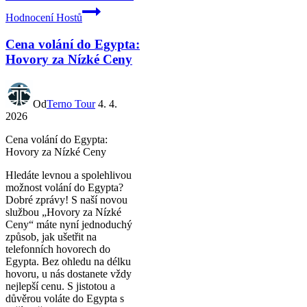
Hodnocení Hostů
Cena volání do Egypta:
Hovory za Nízké Ceny
Od
Terno Tour
4. 4.
2026
Cena volání do Egypta:
Hovory za Nízké Ceny
Hledáte levnou a spolehlivou
možnost volání do Egypta?
Dobré zprávy! S naší novou
službou „Hovory za Nízké
Ceny“ máte nyní jednoduchý
způsob, jak ušetřit na
telefonních hovorech do
Egypta. Bez ohledu na délku
hovoru, u nás dostanete vždy
nejlepší cenu. S jistotou a
důvěrou voláte do Egypta s