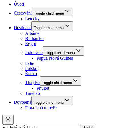
Úvod
Cestování
Toggle child menu
Letecky
Destinace
Toggle child menu
Albánie
Bulharsko
Egypt
Indonésie
Toggle child menu
Papua Nová Guinea
Itálie
Polsko
Řecko
Thajsko
Toggle child menu
Phuket
Turecko
Dovolená
Toggle child menu
Dovolená u moře
Vyhledávání