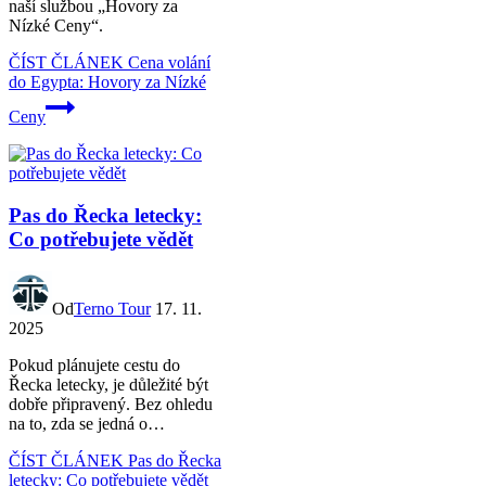
naší službou „Hovory za
Nízké Ceny“.
ČÍST ČLÁNEK
Cena volání
do Egypta: Hovory za Nízké
Ceny
Pas do Řecka letecky:
Co potřebujete vědět
Od
Terno Tour
17. 11.
2025
Pokud plánujete cestu do
Řecka letecky, je důležité být
dobře připravený. Bez ohledu
na to, zda se jedná o…
ČÍST ČLÁNEK
Pas do Řecka
letecky: Co potřebujete vědět