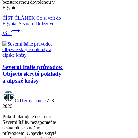
bezstarostnou dovolenou v
Egyptě.
ČÍST ČLÁNEK
Co si vzít do
Egypta: Seznam Důležitých
Věcí
Severní Itálie průvodce:
Objevte skryté poklady
a alpské krásy
Od
Terno Tour
27. 3.
2026
Pokud plánujete cestu do
Severní Itálie, nezapomeňte
seznámit se s naším
průvodcem. Objevíte skryté