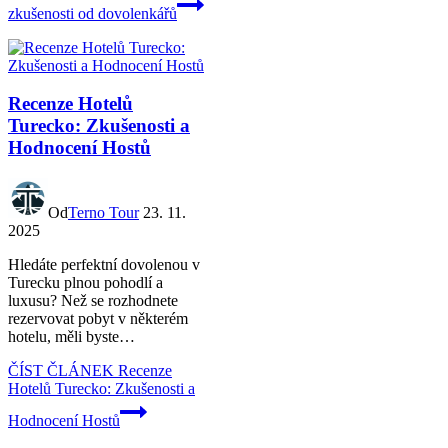
zkušenosti od dovolenkářů
Recenze Hotelů
Turecko: Zkušenosti a
Hodnocení Hostů
Od
Terno Tour
23. 11.
2025
Hledáte perfektní dovolenou v
Turecku plnou pohodlí a
luxusu? Než se rozhodnete
rezervovat pobyt v některém
hotelu, měli byste…
ČÍST ČLÁNEK
Recenze
Hotelů Turecko: Zkušenosti a
Hodnocení Hostů