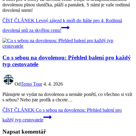
dovolenou plnou sluníčka, pláží a památek. S námi je vaše rodinná
dovolená snem!
ČÍST ČLÁNEK
Levný zájezd k moři do Itálie pro 4: Rodinná
dovolená snů za skvělou cenu!
Co s sebou na dovolenou: Přehled balení pro každý
typ cestovatele
Od
Terno Tour
4. 4. 2026
Plánujete se ‌vydat na dovolenou a nemáte ponětí, co všechno si vzít
s sebou?⁤ Nebo jste profík a chcete…
ČÍST ČLÁNEK
Co s sebou na dovolenou: Přehled balení pro
každý typ cestovatele
Napsat komentář