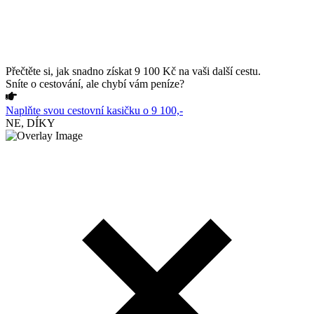
Přečtěte si, jak snadno získat 9 100 Kč na vaši další cestu.
Sníte o cestování, ale chybí vám peníze?
Naplňte svou cestovní kasičku o 9 100,-
NE, DÍKY