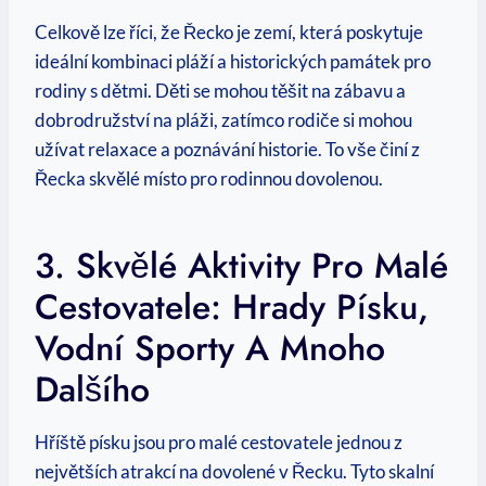
Celkově ‍lze říci, že Řecko⁣ je zemí, která poskytuje
ideální kombinaci pláží a historických památek pro
rodiny s dětmi. Děti se ‌mohou těšit na zábavu a
dobrodružství na ⁣pláži, zatímco rodiče si mohou
užívat relaxace⁣ a poznávání historie. To vše činí z
Řecka skvělé​ místo pro rodinnou dovolenou.
3. Skvělé ⁢aktivity Pro Malé
Cestovatele: Hrady Písku,
Vodní Sporty A Mnoho
⁤dalšího
Hříště písku jsou pro malé cestovatele jednou z
největších atrakcí na dovolené v Řecku. Tyto skalní