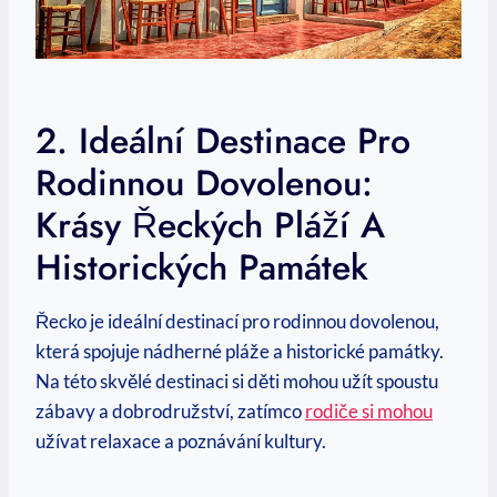
2. Ideální Destinace Pro
Rodinnou Dovolenou:
Krásy Řeckých Pláží A
Historických Památek
Řecko je ideální destinací pro rodinnou ⁢dovolenou,
která spojuje nádherné pláže a historické památky. ​
Na‌ této skvělé destinaci si děti mohou užít spoustu‍
zábavy a‍ dobrodružství, zatímco
rodiče si mohou
užívat relaxace⁢ a ‍poznávání ‍kultury.