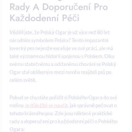
Rady A Doporučení Pro
Každodenní Péči
Věděli jste, že Polský Ogar je už více než 80 let
národním symbolem Polska? Tento impozantní
lovecký pes nejenže exceluje ve své práci, ale má
také významnou historii spojenou s Polskem. Díky
svému statečnému a oddanému chování se Polský
Ogar stal oblíbeným mezi mnoha majiteli psů po
celém světě.
Pokud se chystáte pořídit si Polského Ogara do své
rodiny,
je důležité se naučit
, jak správně pečovat o
tohoto krásného psa. Zde jsou některé praktické
rady a doporučení pro každodenní péči o Polského
Ogara: