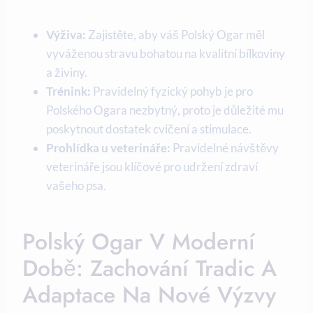
Výživa:
Zajistěte, aby váš Polský Ogar měl
vyváženou stravu bohatou na kvalitní bílkoviny
a živiny.
Trénink:
Pravidelný fyzický pohyb je pro
Polského Ogara nezbytný, proto je důležité mu
poskytnout dostatek cvičení a stimulace.
Prohlídka u veterináře:
Pravidelné návštěvy
veterináře jsou klíčové pro udržení zdraví
vašeho psa.
Polský Ogar V Moderní
Době: Zachování Tradic A
Adaptace Na Nové Výzvy