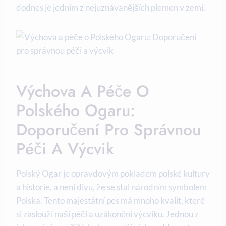
dodnes je jedním z nejuznávanějších plemen v zemi.
Výchova A Péče O
Polského Ogaru:
Doporučení Pro Správnou
Péči A Výcvik
Polský Ogar je opravdovým pokladem polské kultury
a historie, a není divu, že se stal národním symbolem
Polska. Tento majestátní pes má mnoho kvalit, které
si zaslouží naši péči a uzákonění výcviku. Jednou z