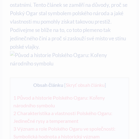
ostatními. Tento článek se zaměří na důvody, proč se
Polský Ogar stal symbolem polského národa a jaké
vlastnosti mu pomohly získat takovou prestiž.
Podívejme se blíže na to, co toto plemeno tak
jedinečného činí a proč si zaslouží své místo ve stínu
polské vlajky.
Obsah článku
[
Skryť obsah článku
]
1
Původ a historie Polského Ogaru: Kořeny
národního symbolu
2
Charakteristika a vlastnosti Polského Ogaru:
Jedinečné rysy a temperament
3
Význam a role Polského Ogaru ve společnosti:
Symbolická hodnota a historický význam