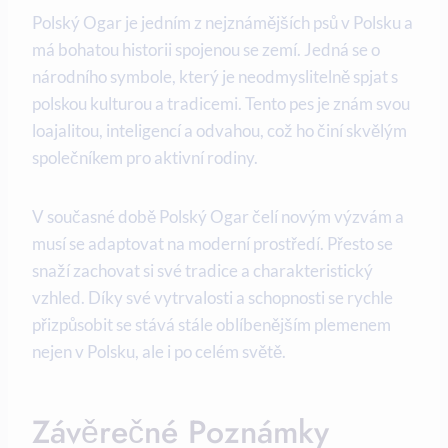
Polský Ogar je jedním z nejznámějších psů v Polsku a
má bohatou historii spojenou se zemí. Jedná se o
národního symbole, který je neodmyslitelně spjat s
polskou kulturou a tradicemi. Tento pes je znám svou
loajalitou, inteligencí a odvahou, což ho činí skvělým
společníkem pro aktivní rodiny.
V současné době Polský Ogar čelí novým výzvám a
musí se adaptovat na moderní prostředí. Přesto se
snaží zachovat si své tradice a charakteristický
vzhled. Díky své vytrvalosti a schopnosti se rychle
přizpůsobit se stává stále oblíbenějším plemenem
nejen v Polsku, ale i po celém světě.
Závěrečné Poznámky