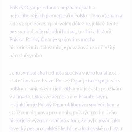
Polský Ogar je jednou z nejznámějších a
nejoblíbenějších plemen psů v Polsku. Jeho význam a
role ve společnosti jsou velmi důležité, jelikož tento
pes symbolizuje národní hrdost, tradici a historii
Polska. Polský Ogar je spojován s mnoha
historickými událostmi a je považován za důležitý
národní symbol.
Jeho symbolická hodnota spočívá v jeho loajálnosti,
statečnosti a odvaze. Polský Ogar je také spojován s
polskými vojenskými jednotkami a je často používán
v armádě. Díky své věrnosti a ochranitelským
instinktům je Polský Ogar oblíbeným společníkem a
strážcem domova pro mnoho polských rodin. Jeho
historický význam spočívá v tom, že byl chován jako
lovecký pes pro polské šlechtice a královské rodiny, a