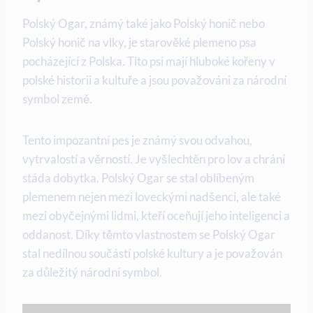
Polský Ogar, známý také jako Polský honič nebo
Polský honič na vlky, je starověké plemeno psa
pocházející z Polska. Tito psi mají hluboké kořeny v
polské historii a kultuře a jsou považováni za národní
symbol země.
Tento impozantní pes je známý svou odvahou,
vytrvalostí a věrností. Je vyšlechtěn pro lov a chrání
stáda dobytka. Polský Ogar se stal oblíbeným
plemenem nejen mezi loveckými nadšenci, ale také
mezi obyčejnými lidmi, kteří oceňují jeho inteligenci a
oddanost. Díky těmto vlastnostem se Polský Ogar
stal nedílnou součástí polské kultury a je považován
za důležitý národní symbol.