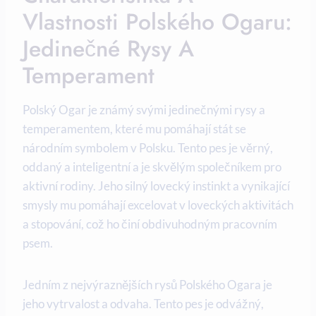
Vlastnosti Polského Ogaru:
Jedinečné Rysy A
Temperament
Polský Ogar je známý svými jedinečnými rysy a
temperamentem, které mu pomáhají stát se
národním symbolem v Polsku. Tento pes je věrný,
oddaný a inteligentní a je skvělým společníkem pro
aktivní rodiny. Jeho silný lovecký instinkt a vynikající
smysly mu pomáhají excelovat v loveckých aktivitách
a stopování, což ho činí obdivuhodným pracovním
psem.
Jedním z nejvýraznějších rysů Polského Ogara je
jeho vytrvalost a odvaha. Tento pes je odvážný,