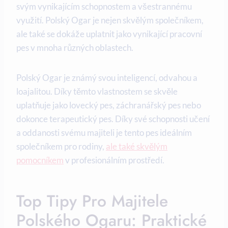
svým vynikajícím schopnostem a všestrannému
využití. Polský Ogar je nejen skvělým společníkem,
ale také se dokáže uplatnit jako vynikající pracovní
pes v mnoha různých oblastech.
Polský Ogar je známý svou inteligencí, odvahou a
loajalitou. Díky těmto vlastnostem se skvěle
uplatňuje jako lovecký pes, záchranářský pes nebo
dokonce terapeutický pes. Díky své schopnosti učení
a oddanosti svému majiteli je tento pes ideálním
společníkem pro rodiny,
ale také skvělým
pomocníkem
v profesionálním prostředí.
Top Tipy Pro Majitele
Polského Ogaru: Praktické