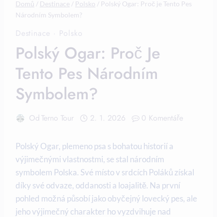
Domů
/
Destinace
/
Polsko
/
Polský Ogar: Proč je Tento Pes
Národním Symbolem?
Destinace
·
Polsko
Polský Ogar: Proč Je
Tento Pes Národním
Symbolem?
Od
Terno Tour
2. 1. 2026
0 Komentáře
Polský Ogar, plemeno psa s bohatou historií a
výjimečnými vlastnostmi, se stal národním
symbolem Polska. Své místo v srdcích Poláků získal
díky své odvaze, oddanosti a loajalitě. Na první
pohled možná působí jako obyčejný lovecký pes, ale
jeho výjimečný charakter ho vyzdvihuje nad