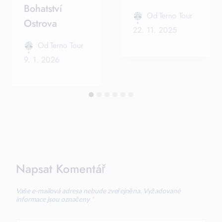
Bohatství
Od
Terno Tour
Ostrova
22. 11. 2025
Od
Terno Tour
9. 1. 2026
Napsat Komentář
Vaše e-mailová adresa nebude zveřejněna.
Vyžadované
informace jsou označeny
*