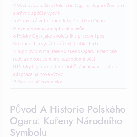
4
Výchova a péče o Polského Ogaru: Doporučení pro
správnou péči a výcvik
5
Zdraví a životní podmínky Polského Ogaru:
Prevence nemocí a optimální péče
6
Polský Ogar jako společník a pracovní pes:
Schopnosti a využití v různých oblastech
7
Top tipy pro majitele Polského Ogaru: Praktické
rady a doporučení pro každodenní péči
8
Polský Ogar v moderní době: Zachování tradic a
adaptace na nové výzvy
9
Závěrečné poznámky
Původ A Historie Polského
Ogaru: Kořeny Národního
Symbolu