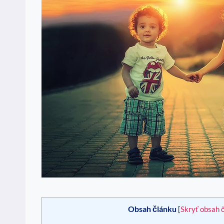
Obsah článku
[
Skryť obsah 