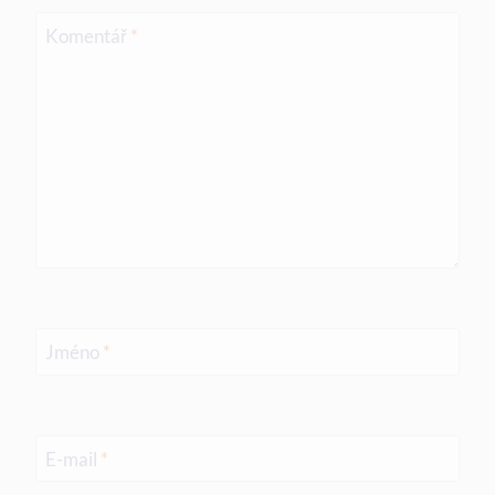
Komentář
*
Jméno
*
E-mail
*