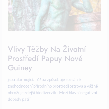
Vlivy Těžby ⁣na Životní
Prostředí ‌Papuy‍ Nové
Guiney
jsou ⁤alarmující. ‌Těžba⁢ způsobuje‌ rozsáhlé
znehodnocení⁤ přírodního prostředí ostrova ⁤a vážně
ohrožuje zdejší biodiverzitu. Mezi hlavní negativní⁣
dopady patří: