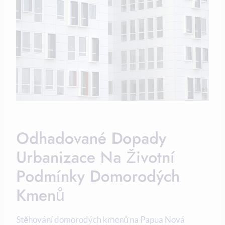
Odhadované⁢ Dopady
Urbanizace​ Na Životní
Podmínky Domorodých
⁣kmenů
Stěhování domorodých kmenů na Papua Nová⁤