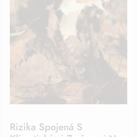
Rizika Spojená S⁣