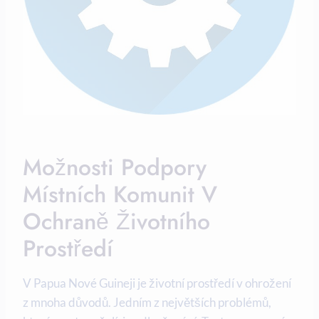
Možnosti Podpory
Místních Komunit‍ V
Ochraně​ Životního⁣
Prostředí
V Papua Nové Guineji je životní prostředí ⁤v ‍ohrožení
z mnoha důvodů. Jedním z největších problémů,⁤