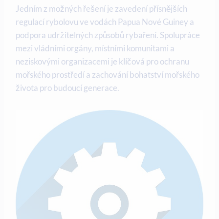
Jedním z⁢ možných řešení je zavedení přísnějších
regulací‍ rybolovu ve vodách Papua‌ Nové Guiney a
podpora udržitelných způsobů rybaření. Spolupráce
mezi vládními orgány, místními komunitami a
neziskovými organizacemi je klíčová pro ⁢ochranu
mořského prostředí a zachování‌ bohatství⁤ mořského‌
života pro​ budoucí generace.