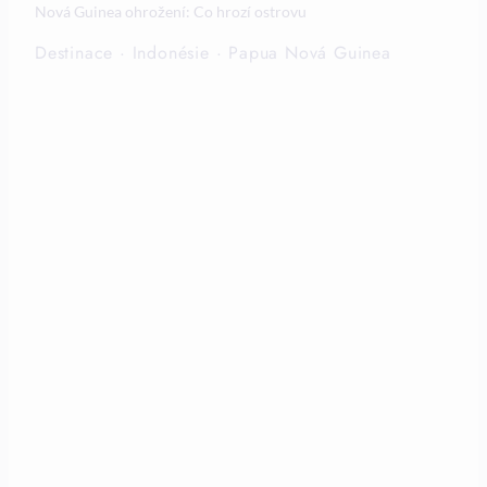
Nová Guinea ohrožení: Co hrozí ostrovu
Destinace
·
Indonésie
·
Papua Nová Guinea