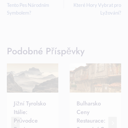
Tento Pes Národním
Které Hory Vybrat pro
Příspěvek
Symbolem?
Lyžování?
Podobné Příspěvky
Jižní Tyrolsko
Bulharsko
Itálie:
Ceny
Průvodce
Restaurace: