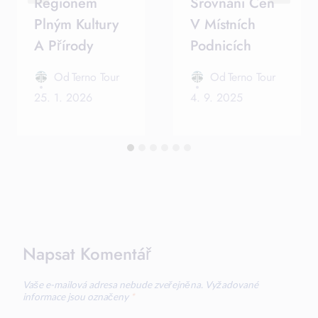
Regionem
Srovnání Cen
Plným Kultury
V Místních
A Přírody
Podnicích
Od
Terno Tour
Od
Terno Tour
25. 1. 2026
4. 9. 2025
Napsat Komentář
Vaše e-mailová adresa nebude zveřejněna.
Vyžadované
informace jsou označeny
*