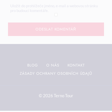
Uložit do prohlížeče jméno, e-mail a webovou stránku
pro budoucí komentáře.
BLOG
O NÁS
KONTAKT
ZÁSADY OCHRANY OSOBNÍCH ÚDAJŮ
© 2026 Terno Tour