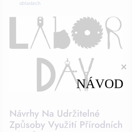
oblastech
NÁVOD
Návrhy Na Udržitelné
Způsoby ‌využití ​přírodních‌