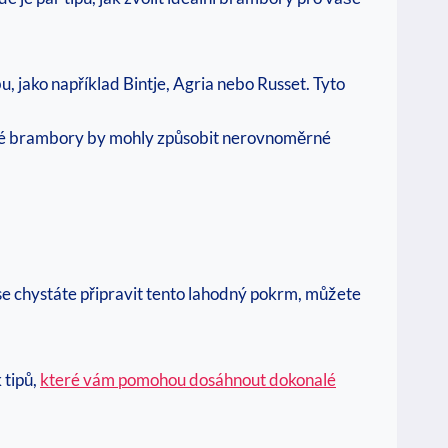
jako například Bintje, Agria nebo Russet. Tyto
elké brambory by mohly způsobit nerovnoměrné
se chystáte připravit tento lahodný pokrm, můžete
 tipů,
které vám pomohou dosáhnout dokonalé