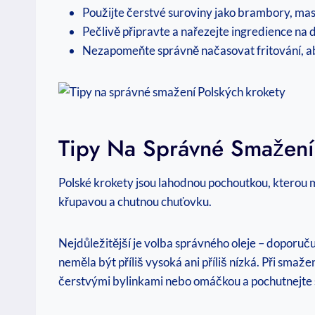
Použijte čerstvé suroviny jako brambory, mas
Pečlivě připravte a nařezejte ingredience na
Nezapomeňte správně načasovat fritování, ab
Tipy Na Správné Smažení
Polské krokety jsou lahodnou pochoutkou, kterou mi
křupavou a chutnou chuťovku.
Nejdůležitější je volba správného oleje – doporuč
neměla být příliš vysoká ani příliš nízká. Při smaž
čerstvými bylinkami nebo omáčkou a pochutnejte s