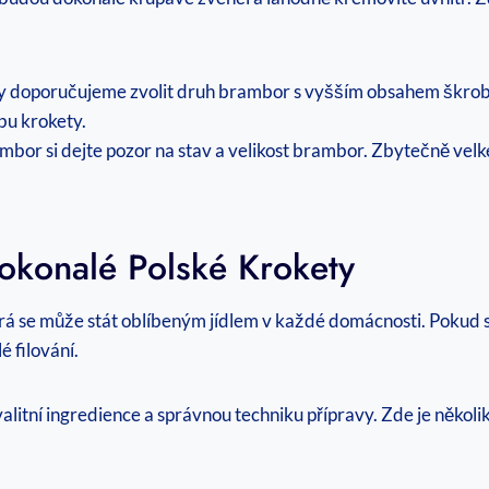
y doporučujeme zvolit druh brambor s vyšším obsahem škrobu, 
bu krokety.
ambor si dejte pozor na stav a velikost brambor. Zbytečně v
Dokonalé Polské Krokety
rá se může stát oblíbeným jídlem v každé domácnosti. Pokud 
é filování.
itní ingredience a správnou techniku přípravy. Zde je několik