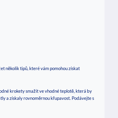
ržet několik tipů, které vám pomohou získat
hodné krokety smažit ve vhodné teplotě, která by
zlátly a získaly rovnoměrnou křupavost. Podávejte s