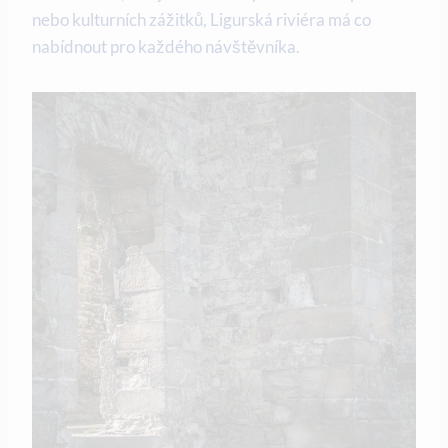
nebo kulturních zážitků, Ligurská riviéra má co
nabídnout pro každého návštěvníka.