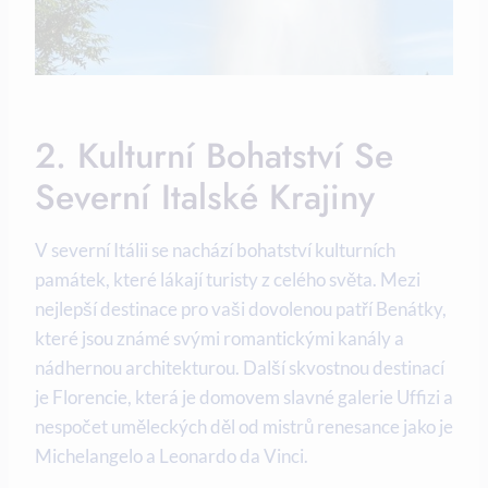
2. Kulturní Bohatství Se
Severní Italské Krajiny
V severní Itálii se nachází bohatství kulturních
památek, které lákají turisty z celého světa. Mezi
nejlepší destinace pro vaši dovolenou patří Benátky,
které jsou známé svými romantickými kanály a
nádhernou architekturou. Další skvostnou destinací
je Florencie, která je domovem slavné galerie Uffizi a
nespočet uměleckých děl od mistrů renesance jako je
Michelangelo a Leonardo da Vinci.