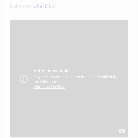
Itálie rozhodně láká!