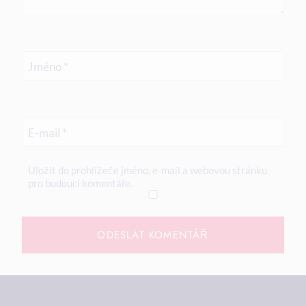
Jméno
*
E-mail
*
Uložit do prohlížeče jméno, e-mail a webovou stránku
pro budoucí komentáře.