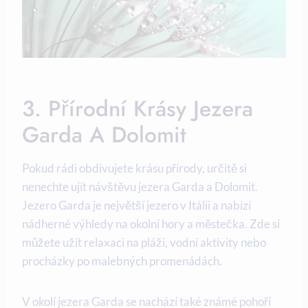
3. Přírodní Krásy Jezera
Garda A Dolomit
Pokud rádi obdivujete krásu přírody, určitě si
nenechte ujít návštěvu jezera Garda a Dolomit.
Jezero Garda je největší jezero v Itálii a nabízí
nádherné výhledy na okolní hory a městečka. Zde si
můžete užít relaxaci na pláži, vodní aktivity nebo
procházky po malebných promenádách.
V okolí jezera Garda se nachází také známé pohoří