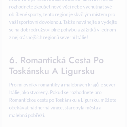
rozhodnete zkoušet nové věci nebo vychutnat své
oblíbené sporty, tento region je skvělým místem pro
vaši sportovní dovolenou. Takže neváhejte a vydejte
se na dobrodružství plné pohybu a zážitků v jednom
z nejkrásnějších regionů severní Itálie!
6. Romantická Cesta Po
Toskánsku A Ligursku
Pro milovníky romantiky a malebných krajů je sever
Itálie jako stvořený. Pokud se rozhodnete pro
Romantickou cestu po Toskánsku a Ligursku, můžete
očekávat nádherná vinice, starobylá města a
malebná pobřeží.