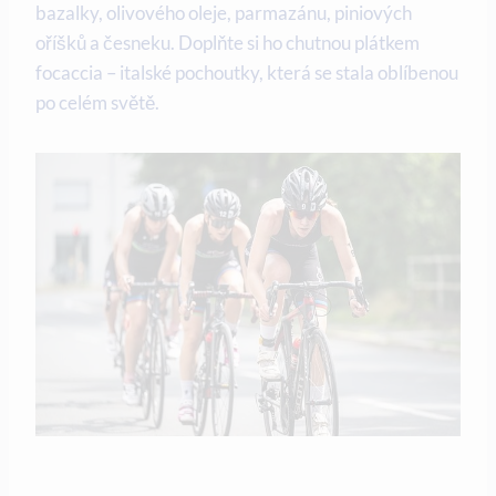
bazalky, olivového oleje, parmazánu, piniových
oříšků a česneku. Doplňte si ho chutnou plátkem
focaccia – italské pochoutky, která se stala oblíbenou
po celém světě.