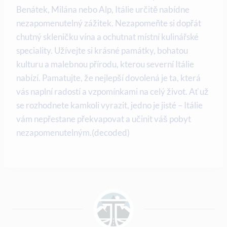
Benátek, Milána nebo Alp, Itálie určitě nabídne
nezapomenutelný zážitek. Nezapomeňte si dopřát
chutný skleničku vína a ochutnat místní kulinářské
speciality. Užívejte si krásné památky, bohatou
kulturu a malebnou přírodu, kterou severní Itálie
nabízí. Pamatujte, že nejlepší dovolená je ta, která
vás naplní radostí a vzpomínkami na celý život. Ať už
se rozhodnete kamkoli vyrazit, jedno je jisté – Itálie
vám nepřestane překvapovat a učinit váš pobyt
nezapomenutelným.(decoded)