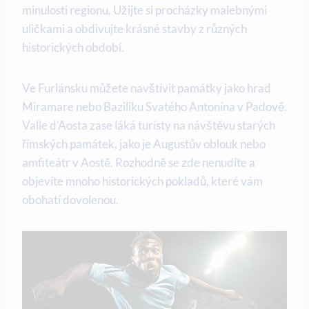
minulosti regionu. Užijte si procházky malebnými
uličkami a obdivujte krásné stavby z různých
historických období.
Ve Furlánsku můžete navštívit památky jako hrad
Miramare nebo Baziliku Svatého Antonína v Padově.
Valle d’Aosta zase láká turisty na návštěvu starých
římských památek, jako je Augustův oblouk nebo
amfiteátr v Aostě. Rozhodně se zde nenudíte a
objevíte mnoho historických pokladů, které vám
obohatí dovolenou.