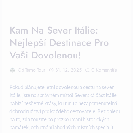
Kam Na Sever Itálie:
Nejlepší Destinace Pro
Vaši Dovolenou!
Od
Terno Tour
31. 12. 2025
0 Komentáře
Pokud plánujete letní dovolenou a cestu na sever
Itálie, jste na správném místě! Severská část Itálie
nabízí nesčetné krásy, kulturu a nezapomenutelná
dobrodružství pro každého cestovatele. Bez ohledu
na to, zda toužíte po prozkoumání historických
památek, ochutnání lahodných místních specialit