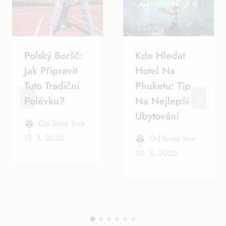
Polský Boršč:
Kde Hledat
Jak Připravit
Hotel Na
Tuto Tradiční
Phuketu: Tip
Polévku?
Na Nejlepší
Ubytování
Od
Terno Tour
17. 3. 2026
Od
Terno Tour
10. 3. 2026