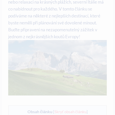
nebo relaxaci na krásných plážích, severní Itálie má
co nabídnout pro každého. V tomto článku se
podíváme na některé z nejlepších destinací, které
byste neměli při plánování své dovolené minout.
Buďte připraveni na nezapomenutelný zážitek v
jednom z nejkrásnějších koutů Evropy!
Obsah článku
[
Skryť obsah článku
]