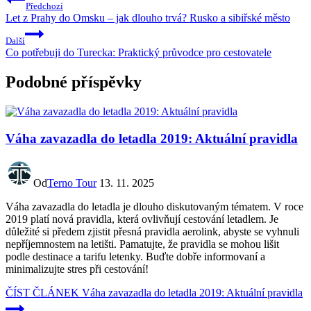
Předchozí
Let z Prahy do Omsku – jak dlouho trvá? Rusko a sibiřské město
Další
Co potřebuji do Turecka: Praktický průvodce pro cestovatele
Podobné příspěvky
Váha zavazadla do letadla 2019: Aktuální pravidla
Od
Terno Tour
13. 11. 2025
Váha zavazadla do letadla je dlouho diskutovaným tématem. V roce
2019 platí nová pravidla, která ovlivňují cestování letadlem. Je
důležité si předem zjistit přesná pravidla aerolink, abyste se vyhnuli
nepříjemnostem na letišti. Pamatujte, že pravidla se mohou lišit
podle destinace a tarifu letenky. Buďte dobře informovaní a
minimalizujte stres při cestování!
ČÍST ČLÁNEK
Váha zavazadla do letadla 2019: Aktuální pravidla