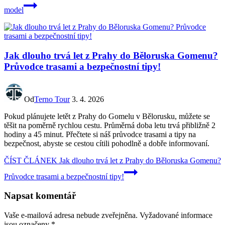
model
Jak dlouho trvá let z Prahy do Běloruska Gomenu?
Průvodce trasami a bezpečnostní tipy!
Od
Terno Tour
3. 4. 2026
Pokud plánujete letět z Prahy do Gomelu v Bělorusku, můžete se
těšit na poměrně rychlou cestu. Průměrná doba letu trvá přibližně 2
hodiny a 45 minut. Přečtete si náš průvodce trasami a tipy na
bezpečnost, abyste se cestou cítili pohodlně a dobře informovaní.
ČÍST ČLÁNEK
Jak dlouho trvá let z Prahy do Běloruska Gomenu?
Průvodce trasami a bezpečnostní tipy!
Napsat komentář
Vaše e-mailová adresa nebude zveřejněna.
Vyžadované informace
jsou označeny
*