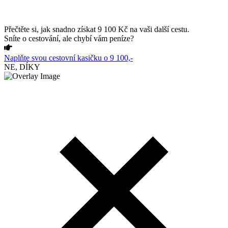
Přečtěte si, jak snadno získat 9 100 Kč na vaši další cestu.
Sníte o cestování, ale chybí vám peníze?
Naplňte svou cestovní kasičku o 9 100,-
NE, DÍKY