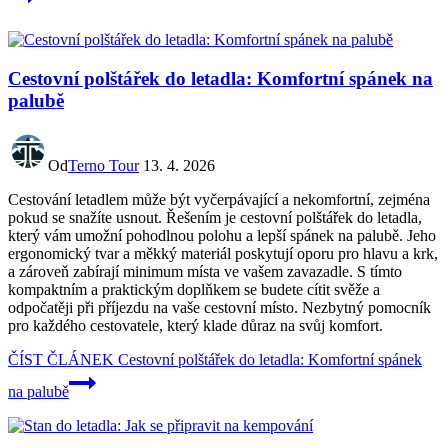
Cestovní polštářek do letadla: Komfortní spánek na
palubě
Od
Terno Tour
13. 4. 2026
Cestování letadlem může být vyčerpávající a nekomfortní, zejména
pokud se snažíte usnout. Řešením je cestovní polštářek do letadla,
který vám umožní pohodlnou polohu a lepší spánek na palubě. Jeho
ergonomický tvar a měkký materiál poskytují oporu pro hlavu a krk,
a zároveň zabírají minimum místa ve vašem zavazadle. S tímto
kompaktním a praktickým doplňkem se budete cítit svěže a
odpočatěji při příjezdu na vaše cestovní místo. Nezbytný pomocník
pro každého cestovatele, který klade důraz na svůj komfort.
ČÍST ČLÁNEK
Cestovní polštářek do letadla: Komfortní spánek
na palubě