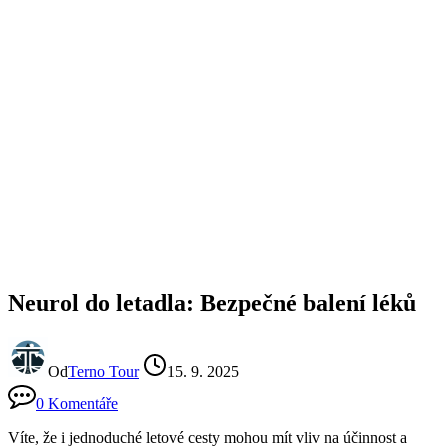
Neurol do letadla: Bezpečné balení léků
Od
Terno Tour
15. 9. 2025
0 Komentáře
Víte, že i jednoduché letové cesty mohou mít vliv na účinnost a