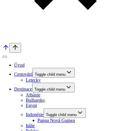
Úvod
Cestování
Toggle child menu
Letecky
Destinace
Toggle child menu
Albánie
Bulharsko
Egypt
Indonésie
Toggle child menu
Papua Nová Guinea
Itálie
Polsko