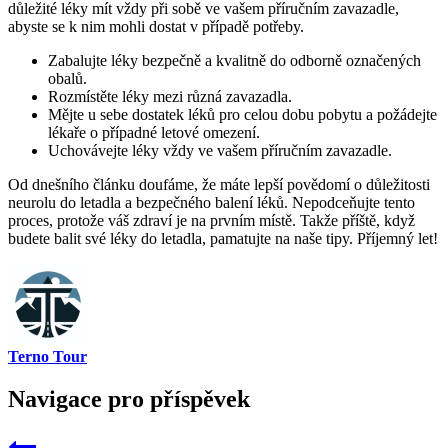
důležité léky mít vždy při sobě ve vašem příručním zavazadle,
abyste se k nim mohli dostat v případě potřeby.
Zabalujte léky bezpečně a kvalitně do odborně označených
obalů.
Rozmístěte léky mezi různá zavazadla.
Mějte u sebe dostatek léků pro celou dobu pobytu a požádejte
lékaře o případné letové omezení.
Uchovávejte léky vždy ve vašem příručním zavazadle.
Od dnešního článku doufáme, že máte lepší povědomí o důležitosti
neurolu do letadla a bezpečného balení léků. Nepodceňujte tento
proces, protože váš zdraví je na prvním místě. Takže příště, když
budete balit své léky do letadla, pamatujte na naše tipy. Příjemný let!
Terno Tour
Navigace pro příspěvek