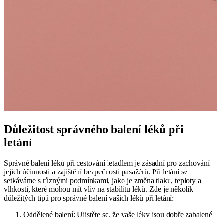
Důležitost správného balení léků při
letání
Správné balení léků při cestování letadlem je zásadní pro zachování
jejich účinnosti a zajištění bezpečnosti pasažérů. Při letání se
setkáváme s různými podmínkami, jako je změna tlaku, teploty a
vlhkosti, které mohou mít vliv na stabilitu léků. Zde je několik
důležitých tipů pro správné balení vašich léků při letání:
Oddělené balení: Ujistěte se, že vaše léky jsou dobře zabalené