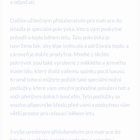
a odpočatí.
Dalším užitečným příslušenstvím pro matrace do
letadla je speciální pokrývka, která vám poskytne
pohodlí a teplo během letu. Tato pokrývka je
navržena tak, aby lépe izolovala a udržovala teplo, a
zároveň je dobře prodyšná. Mnohé z těchto
pokrývek jsou také vyrobeny z měkkého a jemného
materiálu, který dodá vašemu spánku pocit luxusu.
Kromě toho si můžete pořídit také speciální nožní
podložky, které vám umožní pohodlné položení noh a
sníží přetížení dolních končetin. Tyto podložky se
snadno připevní ke křeslu před vámi a poskytnou vám
větší prostor pro relaxaci během letu.
S výše uvedeným příslušenstvím pro matrace do