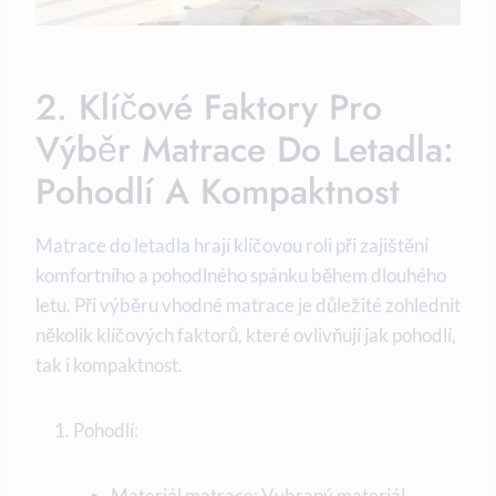
2. Klíčové Faktory Pro
Výběr Matrace Do Letadla:
Pohodlí A Kompaktnost
Matrace do letadla hrají klíčovou roli při zajištění
komfortního a pohodlného spánku během dlouhého
letu. Při výběru vhodné matrace je důležité zohlednit
několik klíčových faktorů, které ovlivňují jak pohodlí,
tak i kompaktnost.
Pohodlí:
Materiál matrace: Vybraný materiál