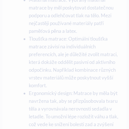
matrace by měl poskytovat dostatečnou
podporu a odlehčovat tlak na tělo. Mezi
nejčastěji používané materiály patří
paměťová pěna a latex.
Tloušťka matrace: Optimální tloušťka
matrace závisí na individuálních
preferencích, ale je důležité zvolit matraci,
která dokáže oddělit pasivní od aktivního
odpočinku. Například kombinace různých
vrstev materiálů může poskytnout vyšší
komfort.
Ergonomický design: Matrace by měla být
navržena tak, aby se přizpůsobovala tvaru
těla a vyrovnávala nerovnosti sedadla v
letadle. To umožní lépe rozložit váhu a tlak,
což vede ke snížení bolesti zad a zvýšení