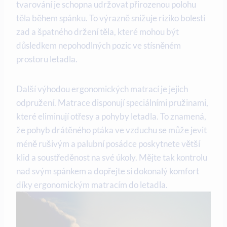
tvarování je schopna udržovat přirozenou polohu
těla během spánku. To výrazně snižuje riziko bolesti
zad a špatného držení těla, které mohou být
důsledkem nepohodlných pozic ve stísněném
prostoru letadla.
Další výhodou ergonomických matrací je jejich
odpružení. Matrace disponují speciálními pružinami,
které eliminují otřesy a pohyby letadla. To znamená,
že pohyb drátěného ptáka ve vzduchu se může jevit
méně rušivým a palubní posádce poskytnete větší
klid a soustředěnost na své úkoly. Mějte tak kontrolu
nad svým spánkem a dopřejte si dokonalý komfort
díky ergonomickým matracím do letadla.