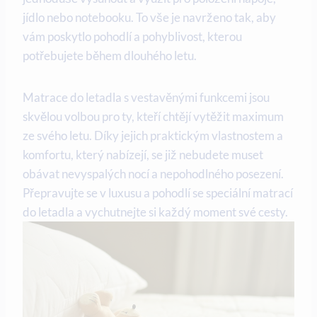
jídlo nebo notebooku. To vše je navrženo tak, aby
vám poskytlo pohodlí a pohyblivost, kterou
potřebujete během dlouhého letu.
Matrace do letadla s vestavěnými funkcemi jsou
skvělou volbou pro ty, kteří chtějí vytěžit maximum
ze svého letu. Díky jejich praktickým vlastnostem a
komfortu, který nabízejí, se již nebudete muset
obávat nevyspalých nocí a nepohodlného posezení.
Přepravujte se v luxusu a pohodlí se speciální matrací
do letadla a vychutnejte si každý moment své cesty.