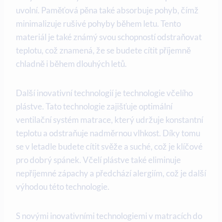
uvolní. Paměťová pěna také absorbuje pohyb, čímž
minimalizuje rušivé pohyby během letu. Tento
materiál je také známý svou schopností odstraňovat
teplotu, což znamená, že se budete cítit příjemně
chladně i během dlouhých letů.
Další inovativní technologií je technologie včelího
plástve. Tato technologie zajišťuje optimální
ventilační systém matrace, který udržuje konstantní
teplotu a odstraňuje nadměrnou vlhkost. Díky tomu
se v letadle budete cítit svěže a suché, což je klíčové
pro dobrý spánek. Včelí plástve také eliminuje
nepříjemné zápachy a předchází alergiím, což je další
výhodou této technologie.
S novými inovativními technologiemi v matracích do