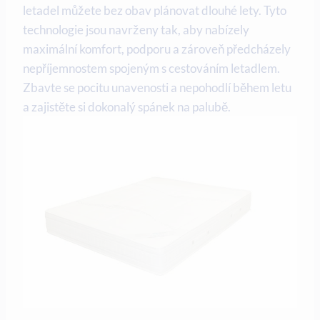
letadel můžete bez obav plánovat dlouhé lety. Tyto
technologie jsou navrženy tak, aby nabízely
maximální komfort, podporu a zároveň předcházely
nepříjemnostem spojeným s cestováním letadlem.
Zbavte se pocitu unavenosti a nepohodlí během letu
a zajistěte si dokonalý spánek na palubě.