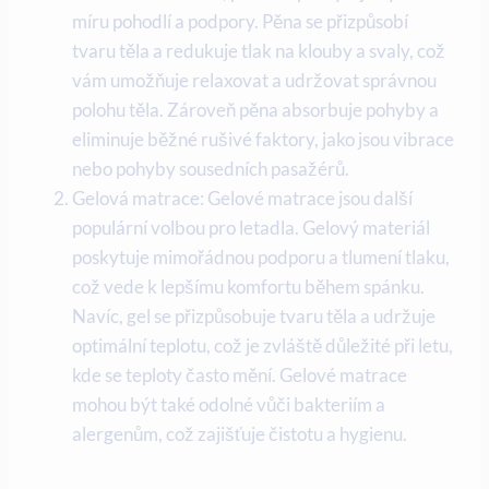
míru pohodlí a podpory. Pěna se přizpůsobí
tvaru těla a redukuje tlak na klouby a svaly, což
vám umožňuje relaxovat a udržovat správnou
polohu těla. Zároveň pěna absorbuje pohyby a
eliminuje běžné rušivé faktory, jako jsou vibrace
nebo pohyby sousedních pasažérů.
Gelová matrace: Gelové matrace jsou další
populární volbou pro letadla. Gelový materiál
poskytuje mimořádnou podporu a tlumení tlaku,
což vede k lepšímu komfortu během spánku.
Navíc, gel se přizpůsobuje tvaru těla a udržuje
optimální teplotu, což je zvláště důležité při letu,
kde se teploty často mění. Gelové matrace
mohou být také odolné vůči bakteriím a
alergenům, což zajišťuje čistotu a hygienu.