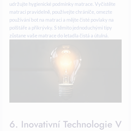
udržujte hygienické podmínky matrace. Vyčistěte
matraci pravidelně, používejte chrániče, omezte
používání bot na matraci a mějte čisté povlaky na
polštáře a přikrývky. S těmito jednoduchými tipy
zůstane vaše matrace do letadla čistá a útulná.
6. Inovativní Technologie V