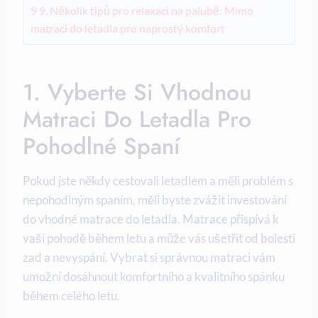
9
9. Několik tipů pro relaxaci na palubě: Mimo
matraci do letadla pro naprostý komfort
1. Vyberte Si Vhodnou
Matraci Do Letadla Pro
Pohodlné Spaní
Pokud jste někdy cestovali letadlem a měli problém s
nepohodlným spaním, měli byste zvážit investování
do vhodné matrace do letadla. Matrace přispívá k
vaší pohodě během letu a může vás ušetřit od bolesti
zad a nevyspání. Vybrat si správnou matraci vám
umožní dosáhnout komfortního a kvalitního spánku
během celého letu.