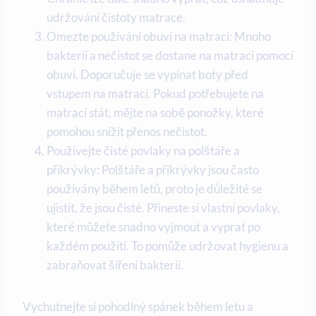
udržování čistoty matrace.
Omezte používání obuvi na matraci: Mnoho
bakterií a nečistot se dostane na matraci pomocí
obuvi. Doporučuje se vypínat boty před
vstupem na matraci. Pokud potřebujete na
matraci stát, mějte na sobě ponožky, které
pomohou snížit přenos nečistot.
Používejte čisté povlaky na polštáře a
přikrývky: Polštáře a přikrývky jsou často
používány během letů, proto je důležité se
ujistit, že jsou čisté. Přineste si vlastní povlaky,
které můžete snadno vyjmout a vyprat po
každém použití. To pomůže udržovat hygienu a
zabraňovat šíření bakterií.
Vychutnejte si pohodlný spánek během letu a