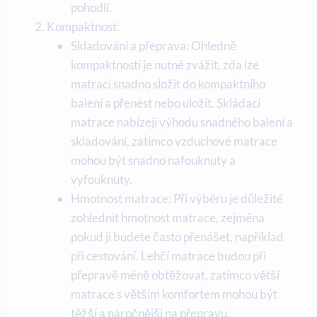
pohodlí.
Kompaktnost:
Skladování a přeprava: Ohledně
kompaktnosti je nutné zvážit, zda lze
matraci snadno složit do kompaktního
balení a přenést nebo uložit. Skládací
matrace nabízejí výhodu snadného balení a
skladování, zatímco vzduchové matrace
mohou být snadno nafouknuty a
vyfouknuty.
Hmotnost matrace: Při výběru je důležité
zohlednit hmotnost matrace, zejména
pokud ji budete často přenášet, například
při cestování. Lehčí matrace budou při
přepravě méně obtěžovat, zatímco větší
matrace s větším komfortem mohou být
těžší a náročnější na přepravu.