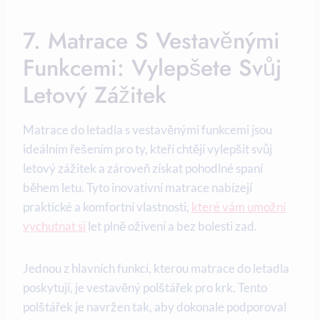
7. Matrace S Vestavěnými
Funkcemi: Vylepšete Svůj
Letový Zážitek
Matrace do letadla s vestavěnými funkcemi jsou
ideálním řešením pro ty, kteří chtějí vylepšit svůj
letový zážitek a zároveň získat pohodlné spaní
během letu. Tyto inovativní matrace nabízejí
praktické a komfortní vlastnosti,
které vám umožní
vychutnat si
let plně oživení a bez bolesti zad.
Jednou z hlavních funkcí, kterou matrace do letadla
poskytují, je vestavěný polštářek pro krk. Tento
polštářek je navržen tak, aby dokonale podporoval