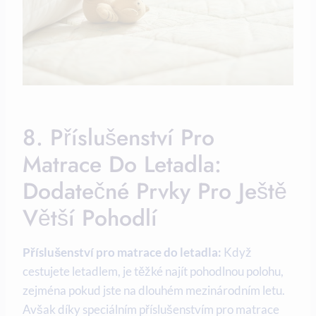
8. Příslušenství Pro
Matrace Do Letadla:
Dodatečné Prvky Pro Ještě
Větší Pohodlí
Příslušenství pro matrace do letadla:
Když
cestujete letadlem, je těžké najít pohodlnou polohu,
zejména pokud jste na dlouhém mezinárodním letu.
Avšak díky speciálním příslušenstvím pro matrace