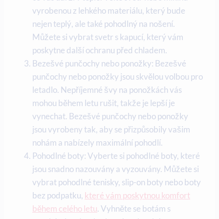
vyrobenou z lehkého materiálu, který bude
nejen teplý, ale také pohodlný na nošení.
Můžete si vybrat svetr s kapucí, který vám
poskytne další ochranu před chladem.
Bezešvé punčochy nebo ponožky: Bezešvé
punčochy nebo ponožky jsou skvělou volbou pro
letadlo. Nepříjemné švy na ponožkách vás
mohou během letu rušit, takže je lepší je
vynechat. Bezešvé punčochy nebo ponožky
jsou vyrobeny tak, aby se přizpůsobily vašim
nohám a nabízely maximální pohodlí.
Pohodlné boty: Vyberte si pohodlné boty, které
jsou snadno nazouvány a vyzouvány. Můžete si
vybrat pohodlné tenisky, slip-on boty nebo boty
bez podpatku,
které vám poskytnou komfort
během celého letu
. Vyhněte se botám s