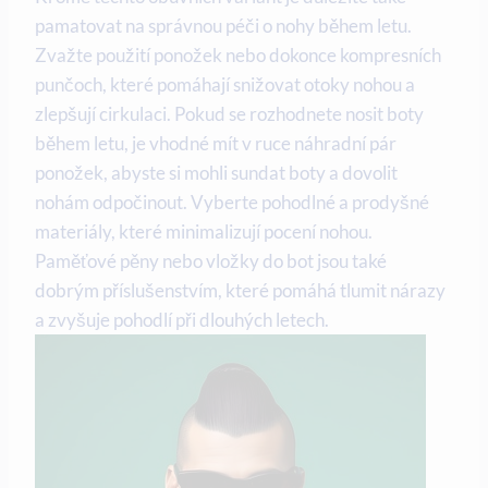
pamatovat na správnou péči o nohy během letu.
Zvažte použití ponožek nebo dokonce kompresních
punčoch, které pomáhají snižovat otoky nohou a
zlepšují cirkulaci. Pokud se rozhodnete nosit boty
během letu, je vhodné mít v ruce náhradní pár
ponožek, abyste si mohli sundat boty a dovolit
nohám odpočinout. Vyberte pohodlné a prodyšné
materiály, které minimalizují pocení nohou.
Paměťové pěny nebo vložky do bot jsou také
dobrým příslušenstvím, které pomáhá tlumit nárazy
a zvyšuje pohodlí při dlouhých letech.