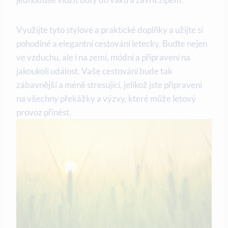
Využijte tyto stylové a praktické doplňky a užijte si
pohodlné a elegantní cestování letecky. Buďte nejen
ve vzduchu, ale i na zemi, módní a připravení na
jakoukoli událost. Vaše cestování bude tak
zábavnější a méně stresující, jelikož jste připraveni
na všechny překážky a výzvy, které může letový
provoz přinést.