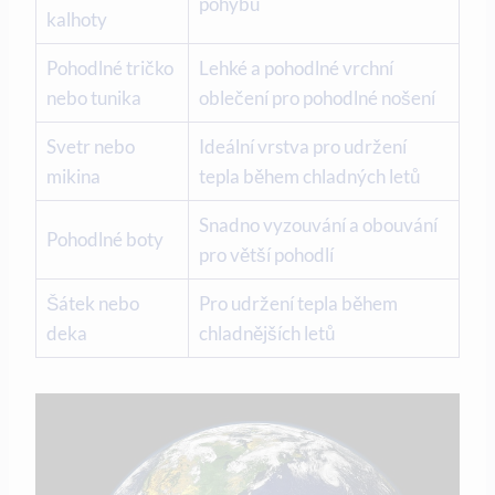
pohybu
kalhoty
Pohodlné tričko
Lehké a pohodlné vrchní
nebo tunika
oblečení pro pohodlné nošení
Svetr nebo
Ideální vrstva pro udržení
mikina
tepla během chladných letů
Snadno vyzouvání a obouvání
Pohodlné boty
pro větší pohodlí
Šátek nebo
Pro udržení tepla během
deka
chladnějších letů