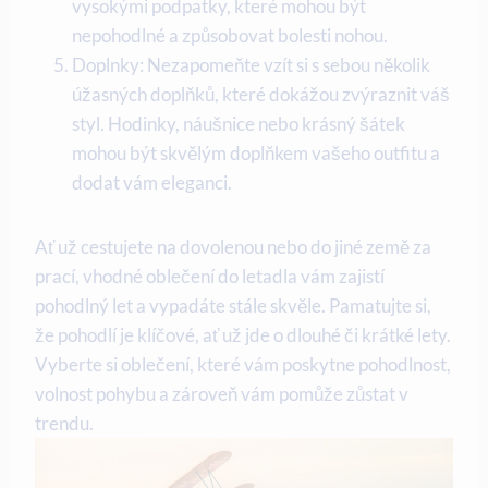
vysokými podpatky, které mohou být
nepohodlné a způsobovat bolesti nohou.
Doplnky: Nezapomeňte vzít si s sebou několik
úžasných doplňků, které dokážou zvýraznit váš
styl. Hodinky, náušnice nebo krásný šátek
mohou být skvělým doplňkem vašeho outfitu a
dodat vám eleganci.
Ať už cestujete na dovolenou nebo do jiné země za
prací, vhodné oblečení do letadla vám zajistí
pohodlný let a vypadáte stále skvěle. Pamatujte si,
že pohodlí je klíčové, ať už jde o dlouhé či krátké lety.
Vyberte si oblečení, které vám poskytne pohodlnost,
volnost pohybu a zároveň vám pomůže zůstat v
trendu.