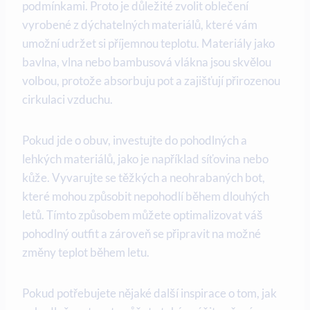
podmínkami. Proto je důležité zvolit oblečení
vyrobené z dýchatelných materiálů, které vám
umožní udržet si příjemnou teplotu. Materiály jako
bavlna, vlna nebo bambusová vlákna jsou skvělou
volbou, protože absorbuju pot a zajišťují přirozenou
cirkulaci vzduchu.
Pokud jde o obuv, investujte do pohodlných a
lehkých materiálů, jako je například síťovina nebo
kůže. Vyvarujte se těžkých a neohrabaných bot,
které mohou způsobit nepohodlí během dlouhých
letů. Tímto způsobem můžete optimalizovat váš
pohodlný outfit a zároveň se připravit na možné
změny teplot během letu.
Pokud potřebujete nějaké další inspirace o tom, jak