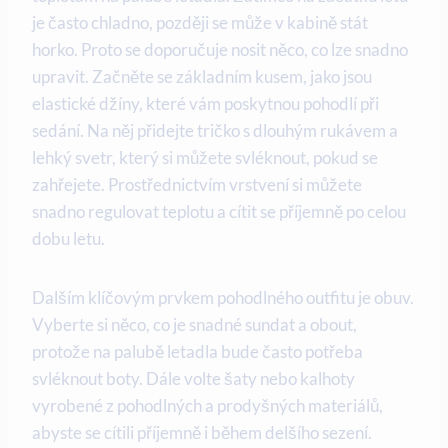
je často chladno, později se může v kabině stát
horko. Proto se doporučuje nosit něco, co lze snadno
upravit. Začněte se základním kusem, jako jsou
elastické džíny, které vám poskytnou pohodlí při
sedání. Na něj přidejte tričko s dlouhým rukávem a
lehký svetr, který si můžete svléknout, pokud se
zahřejete. Prostřednictvím vrstvení si můžete
snadno regulovat teplotu a cítit se příjemně po celou
dobu letu.
Dalším klíčovým prvkem pohodlného outfitu je obuv.
Vyberte si něco, co je snadné sundat a obout,
protože na palubě letadla bude často potřeba
svléknout boty. Dále volte šaty nebo kalhoty
vyrobené z pohodlných a prodyšných materiálů,
abyste se cítili příjemně i během delšího sezení.