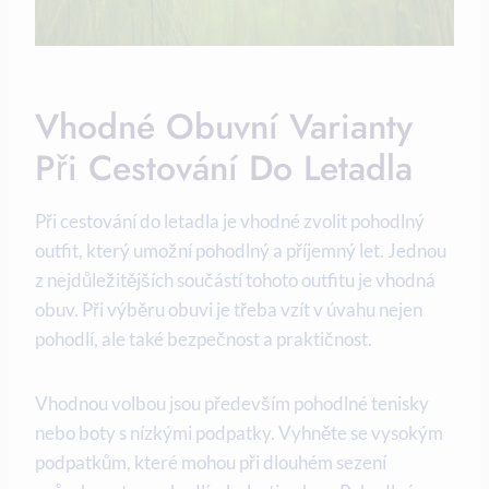
Vhodné Obuvní Varianty
Při Cestování Do Letadla
Při cestování do letadla je vhodné zvolit pohodlný
outfit, který umožní pohodlný a příjemný let. Jednou
z nejdůležitějších součástí tohoto outfitu je vhodná
obuv. Při výběru obuvi je třeba vzít v úvahu nejen
pohodlí, ale také bezpečnost a praktičnost.
Vhodnou volbou jsou především pohodlné tenisky
nebo boty s nízkými podpatky. Vyhněte se vysokým
podpatkům, které mohou při dlouhém sezení