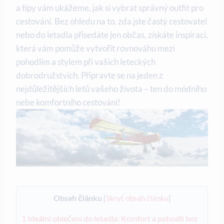
a tipy vám ukážeme, jak si vybrat správný outfit pro
cestování. Bez ohledu na to, zda jste častý cestovatel
nebo do letadla přisedáte jen občas, získáte inspiraci,
která vám pomůže vytvořit rovnováhu mezi
pohodlím a stylem při vašich leteckých
dobrodružstvích. Připravte se na jeden z
nejdůležitějších letů vašeho života – ten do módního
nebe komfortního cestování!
Obsah článku
[
Skryť obsah článku
]
1
Ideální oblečení do letadla: Komfort a pohodlí bez