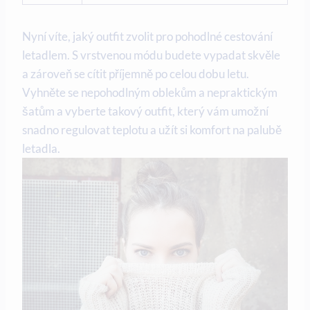
Nyní víte, jaký outfit zvolit pro pohodlné cestování
letadlem. S vrstvenou módu budete vypadat skvěle
a zároveň se cítit příjemně po celou dobu letu.
Vyhněte se nepohodlným oblekům a nepraktickým
šatům a vyberte takový outfit, který vám umožní
snadno regulovat teplotu a užít si komfort na palubě
letadla.