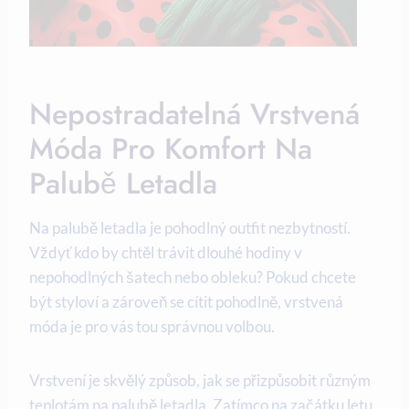
Nepostradatelná Vrstvená
Móda Pro Komfort Na
Palubě Letadla
Na palubě letadla je pohodlný outfit nezbytností.
Vždyť kdo by chtěl trávit dlouhé hodiny v
nepohodlných šatech nebo obleku? Pokud chcete
být styloví a zároveň se cítit pohodlně, vrstvená
móda je pro vás tou správnou volbou.
Vrstvení je skvělý způsob, jak se přizpůsobit různým
teplotám na palubě letadla. Zatímco na začátku letu