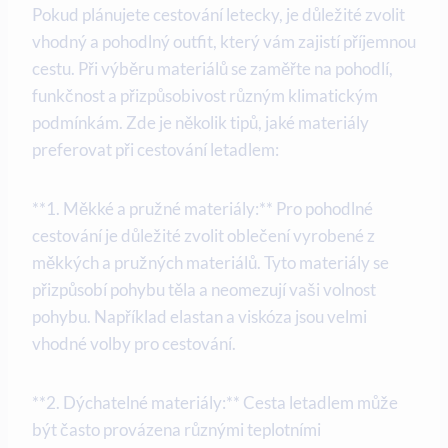
Pokud plánujete cestování letecky, je důležité zvolit
vhodný a pohodlný outfit, který vám zajistí příjemnou
cestu. Při výběru materiálů se zaměřte na pohodlí,
funkčnost a přizpůsobivost různým klimatickým
podmínkám. Zde je několik tipů, jaké materiály
preferovat při cestování letadlem:
**1. Měkké a pružné materiály:** Pro pohodlné
cestování je důležité zvolit oblečení vyrobené z
měkkých a pružných materiálů. Tyto materiály se
přizpůsobí pohybu těla a neomezují vaši volnost
pohybu. Například elastan a viskóza jsou velmi
vhodné volby pro cestování.
**2. Dýchatelné materiály:** Cesta letadlem může
být často provázena různými teplotními