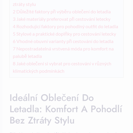
ztráty stylu
2
Důležité faktory při výběru oblečení do letadla
3
Jaké materiály preferovat při cestování letecky
4
Rozhodující faktory pro pohodlný outfit do letadla
5
Stylové a praktické doplňky pro cestování letecky
6
Vhodné obuvní varianty při cestování do letadla
7
Nepostradatelná vrstvená móda pro komfort na
palubě letadla
8
Jaké oblečení si vybrat pro cestování v různých
klimatických podmínkách
Ideální Oblečení Do
Letadla: Komfort A Pohodlí
Bez Ztráty Stylu