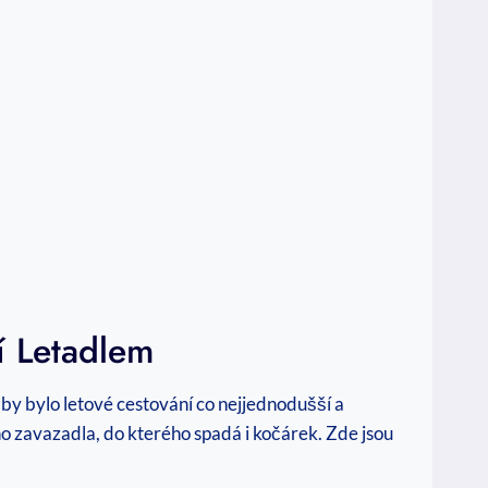
 Letadlem
by bylo letové cestování co nejjednodušší a
o zavazadla, do kterého spadá i kočárek. Zde jsou