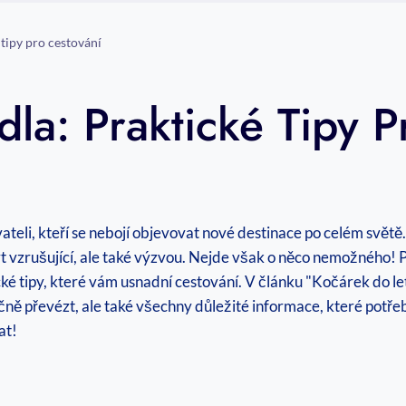
 tipy pro cestování
la: Praktické Tipy P
ateli, kteří se nebojí objevovat nové destinace po celém světě.
 vzrušující, ale také výzvou. Nejde však o něco nemožného! Pok
ké tipy, které vám usnadní cestování. V článku "Kočárek do le
ně převézt, ale také všechny důležité informace, které potřeb
at!