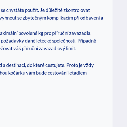
e chystáte použít. Je důležité zkontrolovat
že vyhnout se zbytečným komplikacím při odbavení a
ximální povolené kg pro příruční zavazadla,
je požadavky dané letecké společnosti. Případně
ovat váš příruční zavazadlový limit.
 a destinaci, do které cestujete. Proto je vždy
hou kočárku vám bude cestování letadlem