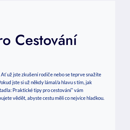
ro Cestování
 Ať už jste zkušení rodiče nebo se teprve snažíte
ud jste si už někdy lámal/a hlavu s tím, jak
tadla: Praktické tipy pro cestování" vám
ujete vědět, abyste cestu měli co nejvíce hladkou.