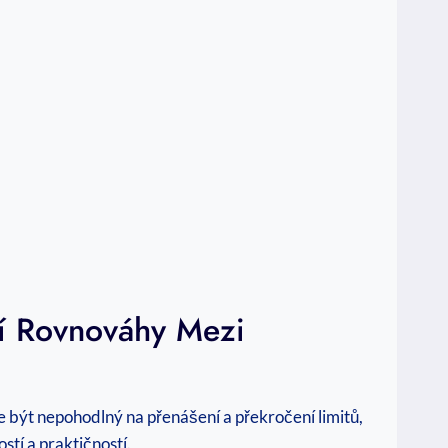
í Rovnováhy Mezi
že být nepohodlný na přenášení a překročení limitů,
stí a praktičností.