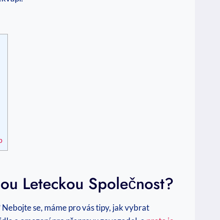
b
nou Leteckou Společnost?
? Nebojte se, máme pro vás tipy, jak vybrat