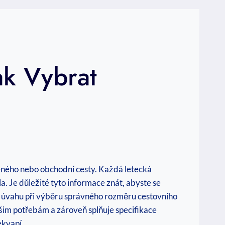
ak Vybrat
eného nebo obchodní cesty. Každá letecká
a. Je důležité tyto informace znát, abyste se
 v úvahu při výběru správného rozměru cestovního
šim potřebám a zároveň splňuje specifikace
ekvapí.