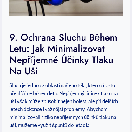
9. Ochrana Sluchu Během
Letu: Jak Minimalizovat
Nepříjemné Účinky Tlaku
Na Uši
Sluch je jednou z oblastí našeho těla, kterou často
přehlížíme během letu. Nepříjemný účinek tlaku na
uši však může způsobit nejen bolest, ale při delších
letech dokonce i vážnější problémy. Abychom
minimalizovali riziko nepříjemných účinků tlaku na
uši, můžeme využít špuntů do letadla.