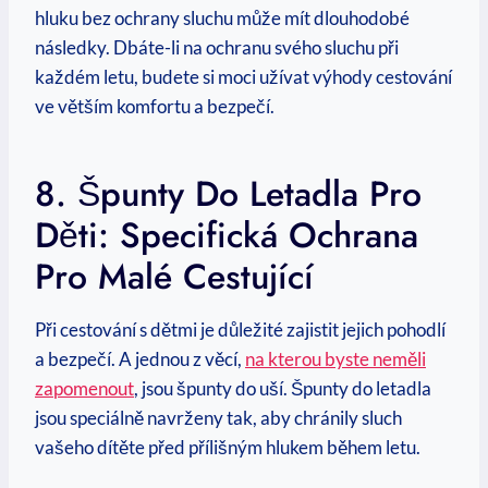
hluku bez ochrany sluchu může mít dlouhodobé
následky. Dbáte-li na ochranu svého sluchu při
každém letu, budete si moci užívat výhody cestování
ve větším komfortu a bezpečí.
8. Špunty Do Letadla Pro
Děti: Specifická Ochrana
Pro Malé Cestující
Při cestování s dětmi je důležité zajistit jejich pohodlí
a bezpečí. A jednou z věcí,
na kterou byste neměli
zapomenout
, jsou špunty do uší. Špunty do letadla
jsou speciálně navrženy tak, aby chránily sluch
vašeho dítěte před přílišným hlukem během letu.