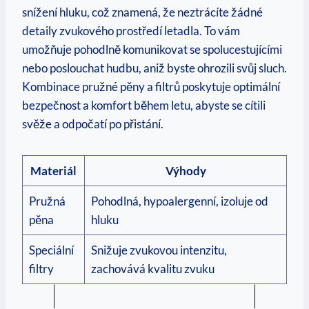
snížení hluku, což znamená, že neztrácíte žádné
detaily zvukového prostředí letadla. To vám
umožňuje pohodlně komunikovat se spolucestujícími
nebo poslouchat hudbu, aniž byste ohrozili svůj sluch.
Kombinace pružné pěny a filtrů poskytuje optimální
bezpečnost a komfort během letu, abyste se cítili
svěže a odpočatí po přistání.
Materiál
Výhody
Pružná
Pohodlná, hypoalergenní, izoluje od
pěna
hluku
Speciální
Snižuje zvukovou intenzitu,
filtry
zachovává kvalitu zvuku