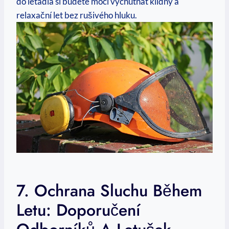
do letadla si budete moci vychutnat klidný a
relaxační let bez rušivého hluku.
7. Ochrana Sluchu Během
Letu: Doporučení