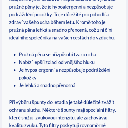
pružné pěny je, že je hypoalergenní a nezpůsobuje
podráždění pokožky. To je důležité pro pohodlí a
zdraví vašeho ucha během letu. Kromě toho je
pružná pěna lehká a snadno přenosná, což z ní činí
ideálního společníka na vašich cestách do vzduchu.
Pružná pěna se přizpůsobí tvaru ucha
Nabízí lepší izolaci od vnějšího hluku
Je hypoalergenní a nezpůsobuje podráždění
pokožky
Je lehká a snadno přenosná
Při výběru špunty do letadla je také důležité zvážit
ochranu sluchu. Některé špunty mají speciální filtry,
které snižují zvukovou intenzitu, ale zachovávají
kvalitu zvuku. Tyto filtry poskytují rovnoměrné