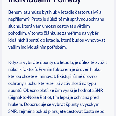
Během letu může být hluk v letadle často rušivý a
nepříjemný. Proto je důležité mít správnou ochranu
sluchu, která vám umožní cestovat s větším
pohodlím. V tomto článku se zaměříme na výběr
ideálních špuntů do letadla, které budou vyhovovat
vašim individuálním potřebám.
Když si vybíráte špunty do letadla, je důležité zvážit
několik faktorů. Prvním faktorem je úroveň hluku,
kterou chcete eliminovat. Existují různé úrovně
ochrany sluchu, které se liší v závislosti na typu
špuntů. Obecně platí, že čím vyšší je hodnota SNR
(Signal-to-Noise Ratio), tím lepší je ochrana před
hlukem. Doporučuje se vybrat špunty s vysokým
SNR, zejména pokud plánujete cestovat často nebo