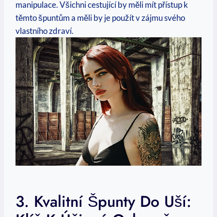
manipulace. Všichni cestující by měli mít přístup k
těmto špuntům a měli by je použít v zájmu svého
vlastního zdraví.
3. Kvalitní Špunty Do Uší: