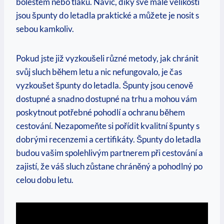
bolestem nebo tlaku. Navíc, díky své malé velikosti
jsou špunty do letadla praktické a můžete je nosit s
sebou kamkoliv.
Pokud jste již vyzkoušeli různé metody, jak chránit
svůj sluch během letu a nic nefungovalo, je čas
vyzkoušet špunty do letadla. Špunty jsou cenově
dostupné a snadno dostupné na trhu a mohou vám
poskytnout potřebné pohodlí a ochranu během
cestování. Nezapomeňte si pořídit kvalitní špunty s
dobrými recenzemi a certifikáty. Špunty do letadla
budou vašim spolehlivým partnerem při cestování a
zajistí, že váš sluch zůstane chráněný a pohodlný po
celou dobu letu.