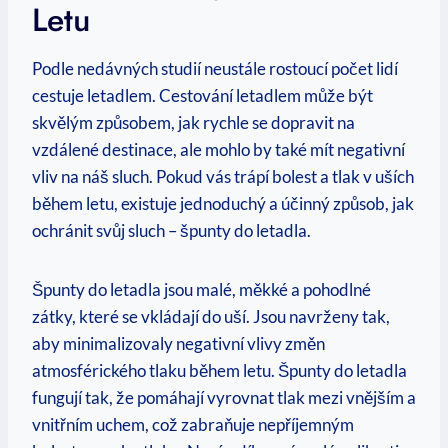
Letu
Podle nedávných studií neustále rostoucí počet lidí
cestuje letadlem. Cestování letadlem může být
skvělým způsobem, jak rychle se dopravit na
vzdálené destinace, ale mohlo by také mít negativní
vliv na náš sluch. Pokud vás trápí bolest a tlak v uších
během letu, existuje jednoduchý a účinný způsob, jak
ochránit svůj sluch – špunty do letadla.
Špunty do letadla jsou malé, měkké a pohodlné
zátky, které se vkládají do uší. Jsou navrženy tak,
aby minimalizovaly negativní vlivy změn
atmosférického tlaku během letu. Špunty do letadla
fungují tak, že pomáhají vyrovnat tlak mezi vnějším a
vnitřním uchem, což zabraňuje nepříjemným