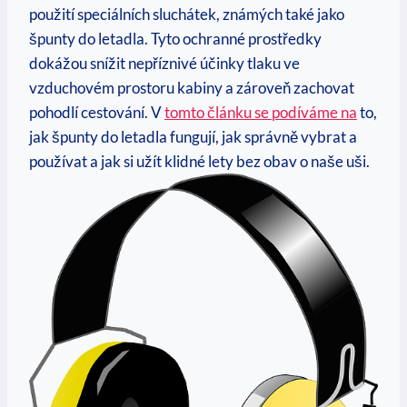
použití speciálních sluchátek, známých také jako
špunty do letadla. Tyto ochranné prostředky
dokážou snížit nepříznivé účinky tlaku ve
vzduchovém prostoru kabiny a zároveň zachovat
pohodlí cestování. V
tomto článku se podíváme na
to,
jak špunty do letadla fungují, jak správně vybrat a
používat a jak si užít klidné lety bez obav o naše uši.