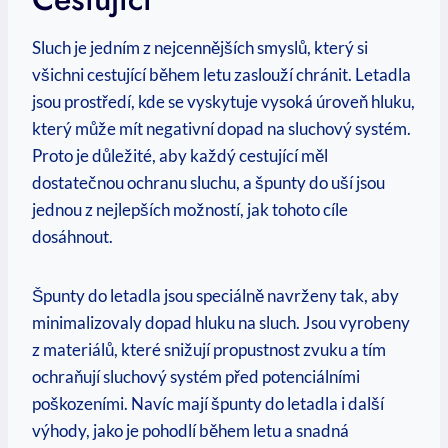
Sluch je jedním z nejcennějších smyslů, který si
všichni cestující během letu zaslouží chránit. Letadla
jsou prostředí, kde se vyskytuje vysoká úroveň hluku,
který může mít negativní dopad na sluchový systém.
Proto je důležité, aby každý cestující měl
dostatečnou ochranu sluchu, a špunty do uší jsou
jednou z nejlepších možností, jak tohoto cíle
dosáhnout.
Špunty do letadla jsou speciálně navrženy tak, aby
minimalizovaly dopad hluku na sluch. Jsou vyrobeny
z materiálů, které snižují propustnost zvuku a tím
ochraňují sluchový systém před potenciálními
poškozeními. Navíc mají špunty do letadla i další
výhody, jako je pohodlí během letu a snadná