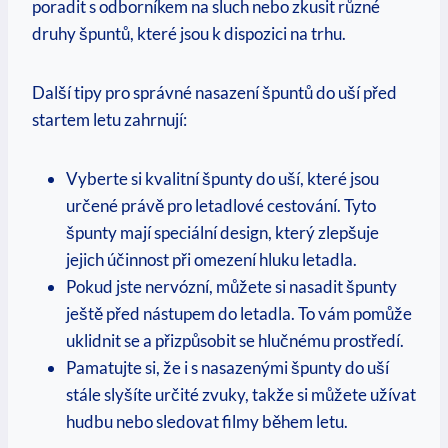
poradit s odborníkem na sluch nebo zkusit různé
druhy špuntů, které jsou k dispozici na trhu.
Další tipy pro správné nasazení špuntů do uší před
startem letu zahrnují:
Vyberte si kvalitní špunty do uší, které jsou
určené právě pro letadlové cestování. Tyto
špunty mají speciální design, který zlepšuje
jejich účinnost při omezení hluku letadla.
Pokud jste nervózní, můžete si nasadit špunty
ještě před nástupem do letadla. To vám pomůže
uklidnit se a přizpůsobit se hlučnému prostředí.
Pamatujte si, že i s nasazenými špunty do uší
stále slyšíte určité zvuky, takže si můžete užívat
hudbu nebo sledovat filmy během letu.