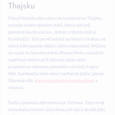
Thajsku
Pokud hledáte alternativu ke turistickému Thajsku,
existuje mnoho okolních států, které nabízejí
podobné kouzlo a krásu. Jedním z těchto míst je
Kambodža. Tato země bohatá na historii a kulturu se
stává stále populárnějším cílem cestovatelů. Můžete
se vydat do hlavního města Phnom Penh a navštívit
například nádherný Královský palác nebo
prozkoumat tajemnou atmosféru chrámů Angkor
Wat. Kambodža také nabízí nádherné pláže, jako je
Sihanoukville,
které jsou ideální pro odpočinek
a
relaxaci.
Další zajímavou alternativou je Vietnam. Tato země
má bohatou historii, úchvatnou přírodu a skvělé jídlo.