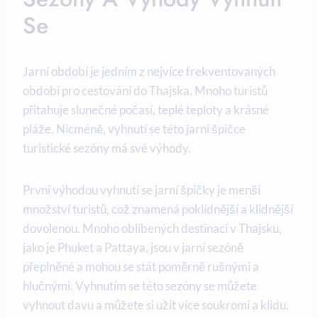
Se
Jarní období je jedním z nejvíce frekventovaných
období pro cestování do Thajska. Mnoho turistů
přitahuje slunečné počasí, teplé teploty a krásné
pláže. Nicméně, vyhnutí se této jarní špičce
turistické sezóny má své výhody.
První výhodou vyhnutí se jarní špičky je menší
množství turistů, což znamená poklidnější a klidnější
dovolenou. Mnoho oblíbených destinací v Thajsku,
jako je Phuket a Pattaya, jsou v jarní sezóně
přeplněné a mohou se stát poměrně rušnými a
hlučnými. Vyhnutím se této sezóny se můžete
vyhnout davu a můžete si užít více soukromí a klidu.