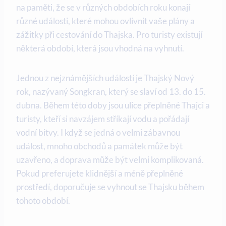
na paměti, že se v různých obdobích roku konají
různé události, které mohou ovlivnit vaše plány a
zážitky při cestování do Thajska. Pro turisty existují
některá období, která jsou vhodná na vyhnutí.
Jednou z nejznámějších událostí je Thajský Nový
rok, nazývaný Songkran, který se slaví od 13. do 15.
dubna. Během této doby jsou ulice přeplněné Thajci a
turisty, kteří si navzájem stříkají vodu a pořádají
vodní bitvy. I když se jedná o velmi zábavnou
událost, mnoho obchodů a památek může být
uzavřeno, a doprava může být velmi komplikovaná.
Pokud preferujete klidnější a méně přeplněné
prostředí, doporučuje se vyhnout se Thajsku během
tohoto období.