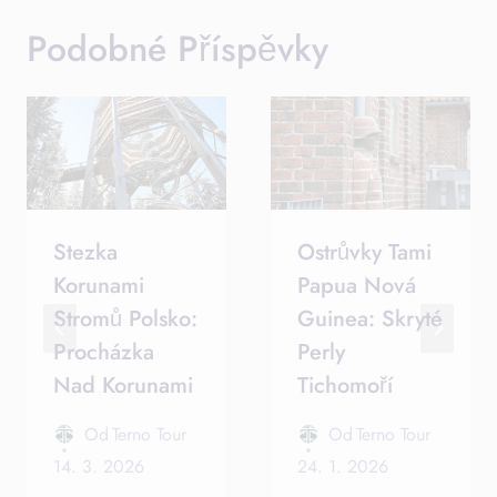
Podobné Příspěvky
Stezka
Ostrůvky Tami
Korunami
Papua Nová
Stromů Polsko:
Guinea: Skryté
Procházka
Perly
Nad Korunami
Tichomoří
Od
Terno Tour
Od
Terno Tour
14. 3. 2026
24. 1. 2026