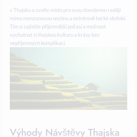
v Thajsku a zvolte místo pro svou dovolenou raději
mimo monzunovou sezónu a extrémně horké období.
Tím si zajistíte příjemnější počasí a možnost
vychutnat si thajskou kulturu a krásy bez
nepříjemných komplikací.
Výhody Návštěvy Thajska