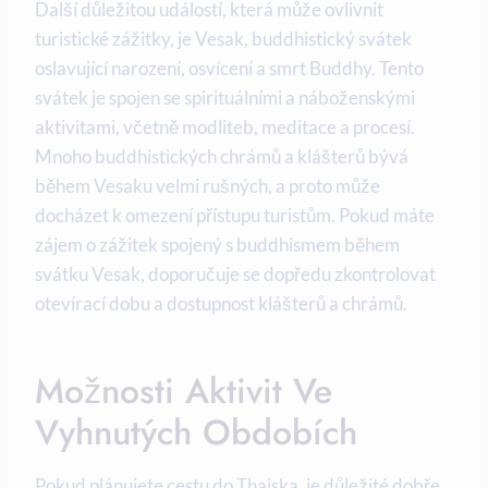
Další důležitou událostí, která může ovlivnit
turistické zážitky, je Vesak, buddhistický svátek
oslavující narození, osvícení a smrt Buddhy. Tento
svátek je spojen se spirituálními a náboženskými
aktivitami, včetně modliteb, meditace a procesí.
Mnoho buddhistických chrámů a klášterů bývá
během Vesaku velmi rušných, a proto může
docházet k omezení přístupu turistům. Pokud máte
zájem o zážitek spojený s buddhismem během
svátku Vesak, doporučuje se dopředu zkontrolovat
otevírací dobu a dostupnost klášterů a chrámů.
Možnosti Aktivit Ve
Vyhnutých Obdobích
Pokud plánujete cestu do Thajska, je důležité dobře