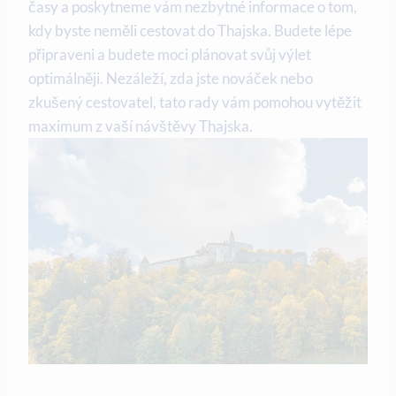
časy a poskytneme vám nezbytné informace o tom,
kdy byste neměli cestovat do Thajska. Budete lépe
připraveni a budete moci plánovat svůj výlet
optimálněji. Nezáleží, zda jste nováček nebo
zkušený cestovatel, tato rady vám pomohou vytěžit
maximum z vaší návštěvy Thajska.