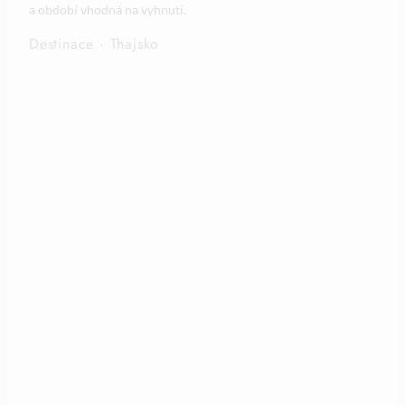
a období vhodná na vyhnutí.
Destinace
·
Thajsko