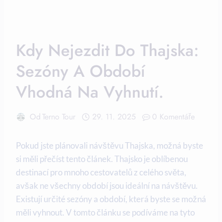
Kdy Nejezdit Do Thajska:
Sezóny A Období
Vhodná Na Vyhnutí.
Od
Terno Tour
29. 11. 2025
0 Komentáře
Pokud jste plánovali návštěvu Thajska, možná byste
si měli přečíst tento článek. Thajsko je oblíbenou
destinací pro mnoho cestovatelů z celého světa,
avšak ne všechny období jsou ideální na návštěvu.
Existují určité sezóny a období, která byste se možná
měli vyhnout. V tomto článku se podíváme na tyto