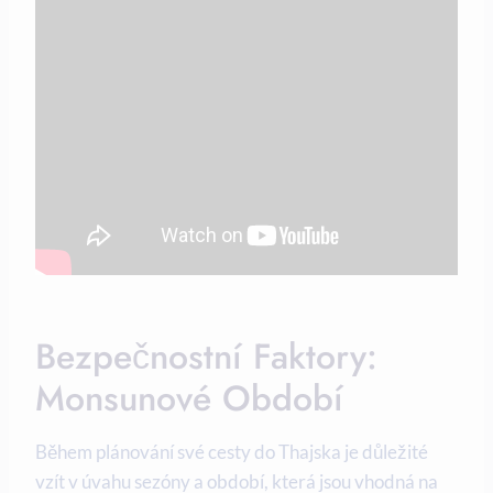
Bezpečnostní Faktory:
Monsunové Období
Během plánování své cesty do Thajska je důležité
vzít v úvahu sezóny a období, která jsou vhodná na