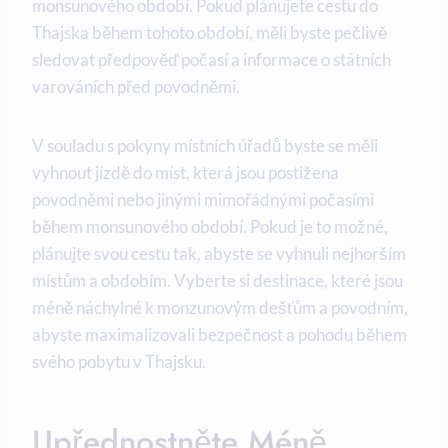
monsunového období. Pokud plánujete cestu do
Thajska během tohoto období, měli byste pečlivě
sledovat předpověď počasí a informace o státních
varováních před povodněmi.
V souladu s pokyny místních úřadů byste se měli
vyhnout jízdě do míst, která jsou postižena
povodněmi nebo jinými mimořádnými počasími
během monsunového období. Pokud je to možné,
plánujte svou cestu tak, abyste se vyhnuli nejhorším
místům a obdobím. Vyberte si destinace, které jsou
méně náchylné k monzunovým dešťům a povodním,
abyste maximalizovali bezpečnost a pohodu během
svého pobytu v Thajsku.
Upřednostněte Méně