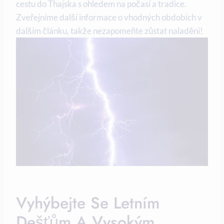
cestu do Thajska s ohledem na počasí a tradice.
Zveřejníme další informace o vhodných obdobích v
dalším článku, takže nezapomeňte zůstat naladěni!
Vyhýbejte Se Letním
Dešťům A Vysokým