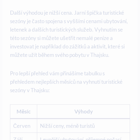
Další výhodou je nižší cena. Jarní špička turistické
sezóny je často spojena s vyššími cenami ubytování,
letenek a dalších turistických služeb. Vyhnutím se
této sezóny si můžete ušetřit nemalé peníze a
investovat je například do zážitků a aktivit, které si
můžete užít během svého pobytu v Thajsku.
Pro lepší přehled vám přinášíme tabulku s
přehledem nejlepších měsíců na vyhnutí turistické
sezóny v Thajsku:
Měsíc
Výhody
Červen
Nižší ceny, méně turistů
Září
Levnější ubytování, příjemné počasí