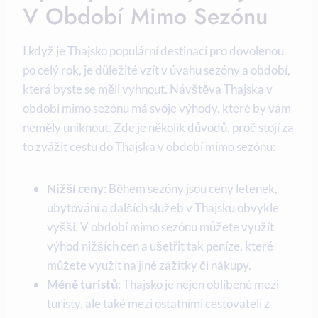
V Období Mimo Sezónu
I když je Thajsko populární destinací pro dovolenou
po celý rok, je důležité vzít v úvahu sezóny a období,
která byste se měli vyhnout. Návštěva Thajska v
období mimo sezónu má svoje výhody, které by vám
neměly uniknout. Zde je několik důvodů, proč stojí za
to zvážit cestu do Thajska v období mimo sezónu:
Nižší ceny
: Během sezóny jsou ceny letenek,
ubytování a dalších služeb v Thajsku obvykle
vyšší. V období mimo sezónu můžete využít
výhod nižších cen a ušetřit tak peníze, které
můžete využít na jiné zážitky či nákupy.
Méně turistů
: Thajsko je nejen oblíbené mezi
turisty, ale také mezi ostatními cestovateli z