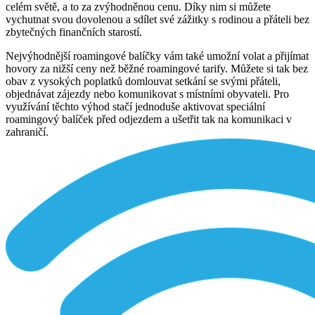
celém světě, a to za zvýhodněnou cenu. Díky nim si můžete
vychutnat svou dovolenou a sdílet své zážitky s rodinou a přáteli bez
zbytečných finančních starostí.
Nejvýhodnější roamingové balíčky vám také umožní volat a přijímat
hovory za nižší ceny než běžné roamingové tarify. Můžete si tak bez
obav z vysokých poplatků domlouvat setkání se svými přáteli,
objednávat zájezdy nebo komunikovat s místními obyvateli. Pro
využívání těchto výhod stačí jednoduše aktivovat speciální
roamingový balíček před odjezdem a ušetřit tak na komunikaci v
zahraničí.