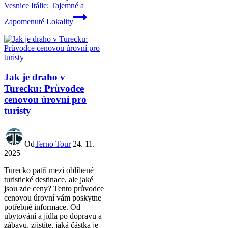
Vesnice Itálie: Tajemné a
Zapomenuté Lokality
Jak je draho v
Turecku: Průvodce
cenovou úrovní pro
turisty
Od
Terno Tour
24. 11.
2025
Turecko patří mezi oblíbené
turistické destinace, ale jaké
jsou zde ceny? Tento průvodce
cenovou úrovní vám poskytne
potřebné informace. Od
ubytování a jídla po dopravu a
zábavu, zjistíte, jaká částka je