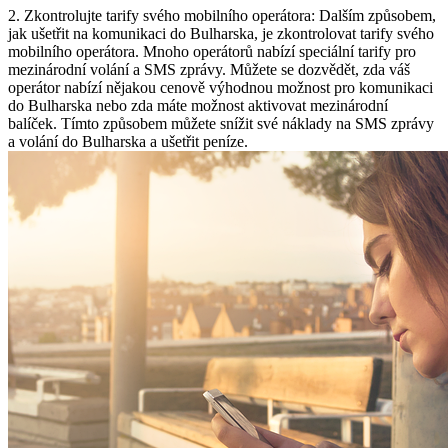
2. Zkontrolujte tarify svého mobilního operátora: Dalším způsobem,
jak ušetřit na komunikaci do Bulharska, je zkontrolovat tarify svého
mobilního operátora. Mnoho operátorů nabízí speciální tarify pro
mezinárodní volání a SMS zprávy. Můžete se dozvědět, zda váš
operátor nabízí nějakou cenově výhodnou možnost pro komunikaci
do Bulharska nebo zda máte možnost aktivovat mezinárodní
balíček. Tímto způsobem můžete snížit své náklady na SMS zprávy
a volání do Bulharska a ušetřit peníze.