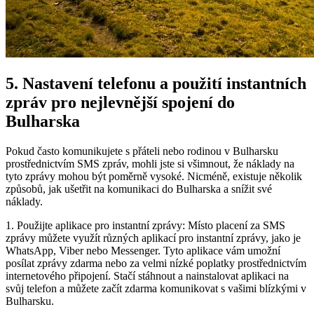
5. Nastavení telefonu a použití instantních
zpráv pro nejlevnější spojení do
Bulharska
Pokud často komunikujete s přáteli nebo rodinou v Bulharsku
prostřednictvím SMS zpráv, mohli jste si všimnout, že náklady na
tyto zprávy mohou být poměrně vysoké. Nicméně, existuje několik
způsobů, jak ušetřit na komunikaci do Bulharska a snížit své
náklady.
1. Použijte aplikace pro instantní zprávy: Místo placení za SMS
zprávy můžete využít různých aplikací pro instantní zprávy, jako je
WhatsApp, Viber nebo Messenger. Tyto aplikace vám umožní
posílat zprávy zdarma nebo za velmi nízké poplatky prostřednictvím
internetového připojení. Stačí stáhnout a nainstalovat aplikaci na
svůj telefon a můžete začít zdarma komunikovat s vašimi blízkými v
Bulharsku.