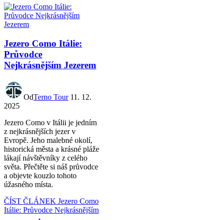
Jezero Como Itálie:
Průvodce
Nejkrásnějším Jezerem
Od
Terno Tour
11. 12.
2025
Jezero Como v Itálii je jedním
z nejkrásnějších jezer v
Evropě. Jeho malebné okolí,
historická města a krásné pláže
lákají návštěvníky z celého
světa. Přečtěte si náš průvodce
a objevte kouzlo tohoto
úžasného místa.
ČÍST ČLÁNEK
Jezero Como
Itálie: Průvodce Nejkrásnějším