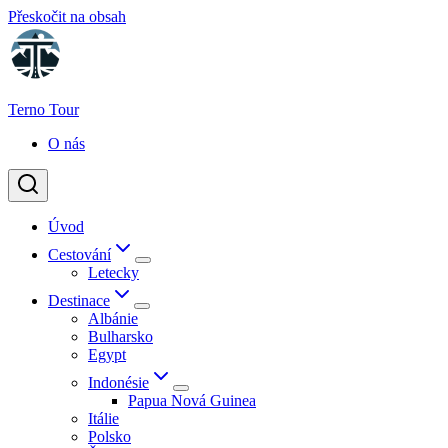
Přeskočit na obsah
Terno Tour
O nás
Úvod
Cestování
Letecky
Destinace
Albánie
Bulharsko
Egypt
Indonésie
Papua Nová Guinea
Itálie
Polsko