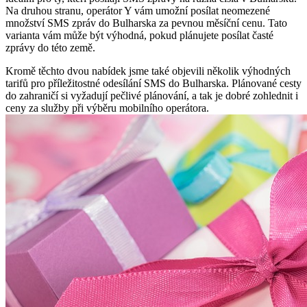
Na druhou stranu, operátor Y vám umožní posílat neomezené
množství SMS zpráv do Bulharska za pevnou měsíční cenu. Tato
varianta vám může být výhodná, pokud plánujete posílat časté
zprávy do této země.
Kromě těchto dvou nabídek jsme také objevili několik výhodných
tarifů pro příležitostné odesílání SMS do Bulharska. Plánované cesty
do zahraničí si vyžadují pečlivé plánování, a tak je dobré zohlednit i
ceny za služby při výběru mobilního operátora.