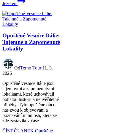
Jezerem
Opuštěné Vesnice Itálie:
Tajemné a Zapomenuté
Lokality
Od
Terno Tour
11. 3.
2026
Opuštěné vesnice Itálie jsou
tajemnými a zapomenutými
lokalitami, které uchovávají
bohatou historii a neuvěřitelné
příběhy. Tyto opuštěné obce
nás zvou k objevování a
poznávání minulosti, která se
zde zastavila v čase.
ČÍST ČLÁNEK
Opuštěné