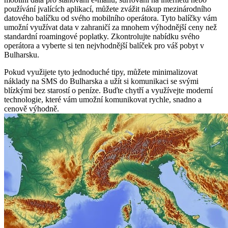
používání jvalících aplikací, můžete zvážit nákup mezinárodního
datového balíčku od svého mobilního operátora. Tyto balíčky vám
umožní využívat data v zahraničí za mnohem výhodnější ceny než
standardní roamingové poplatky. Zkontrolujte nabídku svého
operátora a vyberte si ten nejvhodnější balíček pro váš pobyt v
Bulharsku.
Pokud využijete tyto jednoduché tipy, můžete minimalizovat
náklady na SMS do Bulharska a užít si komunikaci se svými
blízkými bez starostí o peníze. Buďte chytří a využívejte moderní
technologie, které vám umožní komunikovat rychle, snadno a
cenově výhodně.