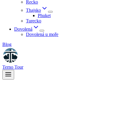
Řecko
Thajsko
Phuket
Turecko
Dovolená
Dovolená u moře
Blog
Terno Tour