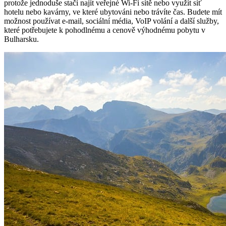
protože jednoduše stačí najít veřejné Wi-Fi sítě nebo využít síť
hotelu nebo kavárny, ve které ubytováni nebo trávíte čas. Budete mít
možnost používat e-mail, sociální média, VoIP volání a další služby,
které potřebujete k pohodlnému a cenově výhodnému pobytu v
Bulharsku.