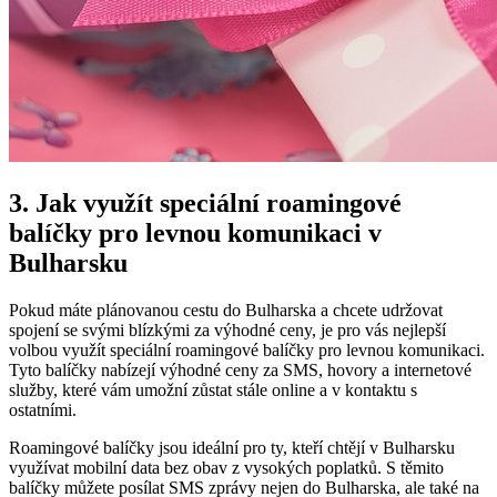
3. Jak využít speciální roamingové
balíčky pro levnou komunikaci v
Bulharsku
Pokud máte plánovanou cestu do Bulharska a chcete udržovat
spojení se svými blízkými za výhodné ceny, je pro vás nejlepší
volbou využít speciální roamingové balíčky pro levnou komunikaci.
Tyto balíčky nabízejí výhodné ceny za SMS, hovory a internetové
služby, které vám umožní zůstat stále online a v kontaktu s
ostatními.
Roamingové balíčky jsou ideální pro ty, kteří chtějí v Bulharsku
využívat mobilní data bez obav z vysokých poplatků. S těmito
balíčky můžete posílat SMS zprávy nejen do Bulharska, ale také na