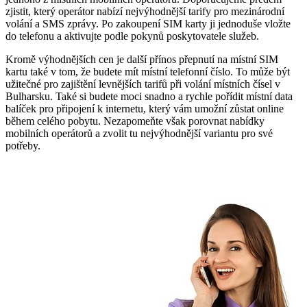
zjistit, který operátor nabízí nejvýhodnější tarify pro mezinárodní
volání a SMS zprávy. Po zakoupení SIM karty ji jednoduše vložte
do telefonu a aktivujte podle pokynů poskytovatele služeb.
Kromě výhodnějších cen je další přínos přepnutí na místní SIM
kartu také v tom, že budete mít místní telefonní číslo. To může být
užitečné pro zajištění levnějších tarifů při volání místních čísel v
Bulharsku. Také si budete moci snadno a rychle pořídit místní data
balíček pro připojení k internetu, který vám umožní zůstat online
během celého pobytu. Nezapomeňte však porovnat nabídky
mobilních operátorů a zvolit tu nejvýhodnější variantu pro své
potřeby.