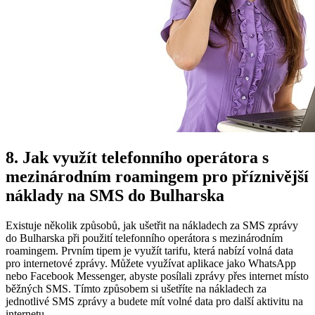
8. Jak využít telefonního operátora s
mezinárodním roamingem pro příznivější
náklady na SMS do Bulharska
Existuje několik způsobů, jak ušetřit na nákladech za SMS zprávy
do Bulharska při použití telefonního operátora s mezinárodním
roamingem. Prvním tipem je využít tarifu, která nabízí volná data
pro internetové zprávy. Můžete využívat aplikace jako WhatsApp
nebo Facebook Messenger, abyste posílali zprávy přes internet místo
běžných SMS. Tímto způsobem si ušetříte na nákladech za
jednotlivé SMS zprávy a budete mít volné data pro další aktivitu na
internetu.