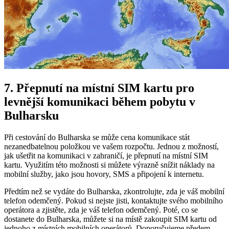
7. Přepnutí na místní SIM kartu pro
levnější komunikaci během pobytu v
Bulharsku
Při cestování do Bulharska se může cena komunikace stát
nezanedbatelnou položkou ve vašem rozpočtu. Jednou z možností,
jak ušetřit na komunikaci v zahraničí, je přepnutí na místní SIM
kartu. Využitím této možnosti si můžete výrazně snížit náklady na
mobilní služby, jako jsou hovory, SMS a připojení k internetu.
Předtím než se vydáte do Bulharska, zkontrolujte, zda je váš mobilní
telefon odemčený. Pokud si nejste jisti, kontaktujte svého mobilního
operátora a zjistěte, zda je váš telefon odemčený. Poté, co se
dostanete do Bulharska, můžete si na místě zakoupit SIM kartu od
jednoho z místních mobilních operátorů. Doporučujeme předem