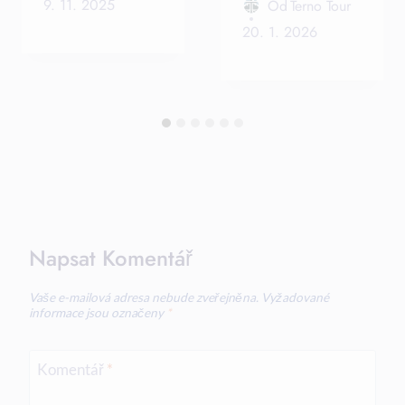
9. 11. 2025
Od
Terno Tour
20. 1. 2026
Napsat Komentář
Vaše e-mailová adresa nebude zveřejněna.
Vyžadované
informace jsou označeny
*
Komentář
*