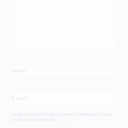
Jméno
*
E-mail
*
Uložit do prohlížeče jméno, e-mail a webovou stránku
pro budoucí komentáře.