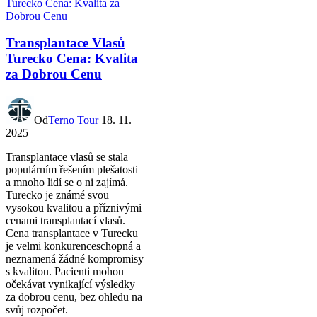
Transplantace Vlasů
Turecko Cena: Kvalita
za Dobrou Cenu
Od
Terno Tour
18. 11.
2025
Transplantace vlasů se stala
populárním řešením plešatosti
a mnoho lidí se o ni zajímá.
Turecko je známé svou
vysokou kvalitou a příznivými
cenami transplantací vlasů.
Cena transplantace v Turecku
je velmi konkurenceschopná a
neznamená žádné kompromisy
s kvalitou. Pacienti mohou
očekávat vynikající výsledky
za dobrou cenu, bez ohledu na
svůj rozpočet.