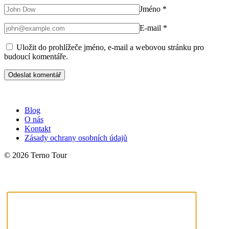
Jméno
*
E-mail
*
Uložit do prohlížeče jméno, e-mail a webovou stránku pro
budoucí komentáře.
Blog
O nás
Kontakt
Zásady ochrany osobních údajů
© 2026 Terno Tour