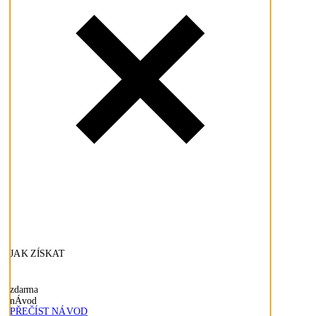
JAK ZÍSKAT
zdarma
nÁvod
PŘEČÍST NÁVOD