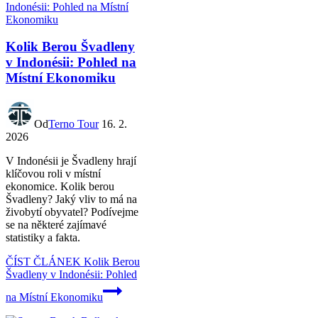
Kolik Berou Švadleny
v Indonésii: Pohled na
Místní Ekonomiku
Od
Terno Tour
16. 2.
2026
V Indonésii je Švadleny hrají
klíčovou roli v místní
ekonomice. Kolik berou
Švadleny? Jaký vliv to má na
živobytí obyvatel? Podívejme
se na některé zajímavé
statistiky a fakta.
ČÍST ČLÁNEK
Kolik Berou
Švadleny v Indonésii: Pohled
na Místní Ekonomiku