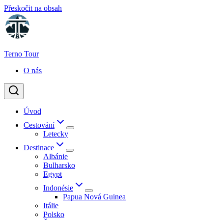
Přeskočit na obsah
Terno Tour
O nás
Úvod
Cestování
Letecky
Destinace
Albánie
Bulharsko
Egypt
Indonésie
Papua Nová Guinea
Itálie
Polsko