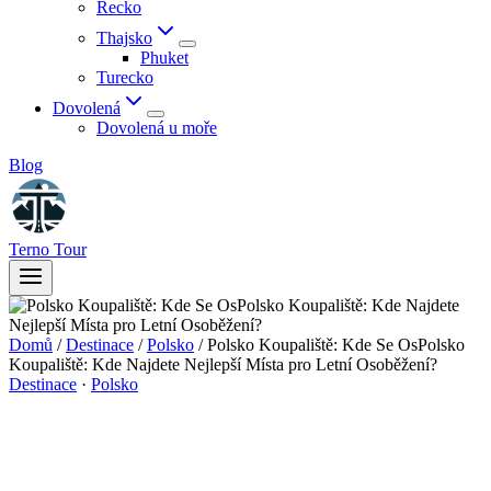
Řecko
Thajsko
Phuket
Turecko
Dovolená
Dovolená u moře
Blog
Terno Tour
Domů
/
Destinace
/
Polsko
/
Polsko Koupaliště: Kde Se OsPolsko
Koupaliště: Kde Najdete Nejlepší Místa pro Letní Osoběžení?
Destinace
·
Polsko