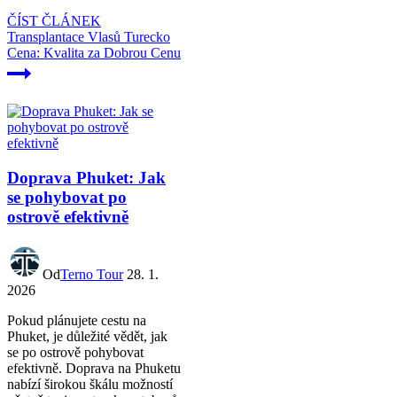
ČÍST ČLÁNEK
Transplantace Vlasů Turecko
Cena: Kvalita za Dobrou Cenu
Doprava Phuket: Jak
se pohybovat po
ostrově efektivně
Od
Terno Tour
28. 1.
2026
Pokud plánujete cestu na
Phuket, je důležité vědět, jak
se po ostrově pohybovat
efektivně. Doprava na Phuketu
nabízí širokou škálu možností