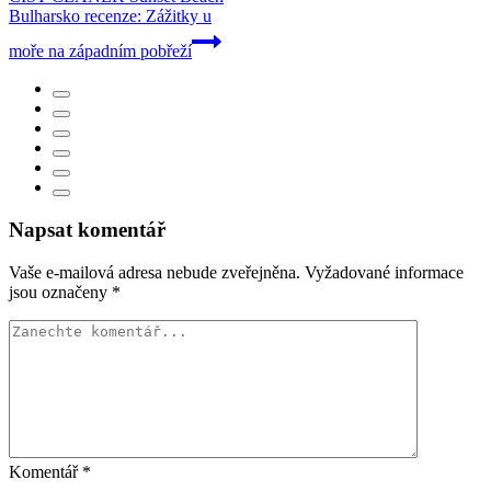
Bulharsko recenze: Zážitky u
moře na západním pobřeží
Napsat komentář
Vaše e-mailová adresa nebude zveřejněna.
Vyžadované informace
jsou označeny
*
Komentář
*