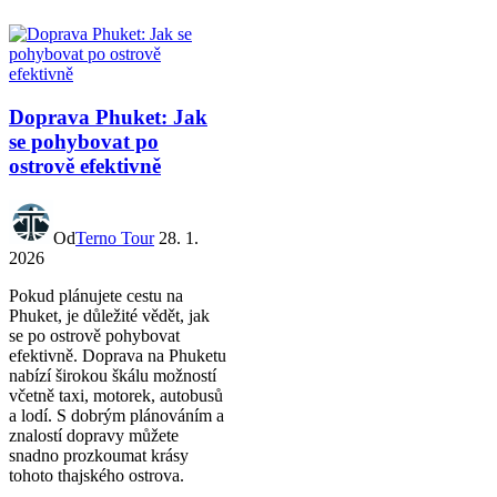
Doprava Phuket: Jak
se pohybovat po
ostrově efektivně
Od
Terno Tour
28. 1.
2026
Pokud plánujete cestu na
Phuket, je důležité vědět, jak
se po ostrově pohybovat
efektivně. Doprava na Phuketu
nabízí širokou škálu možností
včetně taxi, motorek, autobusů
a lodí. S dobrým plánováním a
znalostí dopravy můžete
snadno prozkoumat krásy
tohoto thajského ostrova.