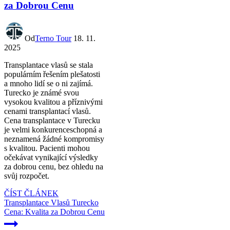
za Dobrou Cenu
Od
Terno Tour
18. 11.
2025
Transplantace vlasů se stala
populárním řešením plešatosti
a mnoho lidí se o ni zajímá.
Turecko je známé svou
vysokou kvalitou a příznivými
cenami transplantací vlasů.
Cena transplantace v Turecku
je velmi konkurenceschopná a
neznamená žádné kompromisy
s kvalitou. Pacienti mohou
očekávat vynikající výsledky
za dobrou cenu, bez ohledu na
svůj rozpočet.
ČÍST ČLÁNEK
Transplantace Vlasů Turecko
Cena: Kvalita za Dobrou Cenu