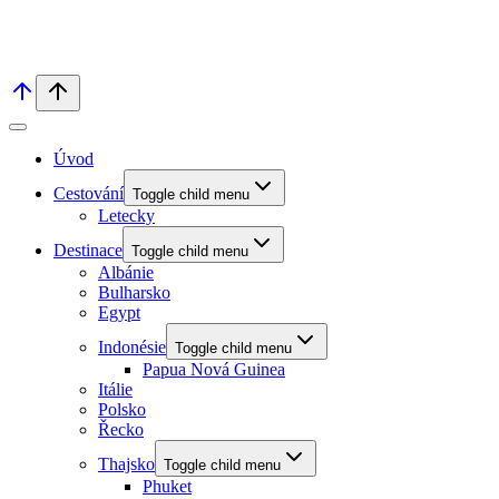
Úvod
Cestování
Toggle child menu
Letecky
Destinace
Toggle child menu
Albánie
Bulharsko
Egypt
Indonésie
Toggle child menu
Papua Nová Guinea
Itálie
Polsko
Řecko
Thajsko
Toggle child menu
Phuket