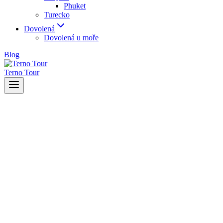
Phuket
Turecko
Dovolená
Dovolená u moře
Blog
Terno Tour