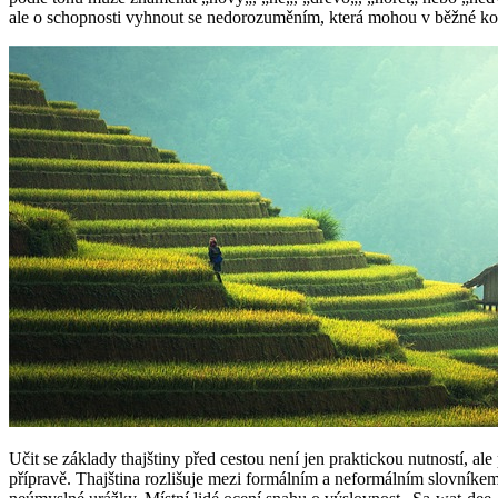
ale o schopnosti vyhnout se nedorozuměním, která mohou v běžné ko
Učit se základy thajštiny před cestou není jen praktickou nutností, 
přípravě. Thajština rozlišuje mezi formálním a neformálním slovníkem.