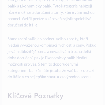
balík
a
Ekonomický balík
. Tyto kategorie nabízejí
různé možnosti doručení a tarify, které vám mohou
pomoci ušetřit peníze a zároveň zajistit spolehlivé
doručení do Itálie.
Standardní balík je vhodnou volbou pro ty, kteří
hledají vyváženou kombinaci rychlosti a ceny. Pokud
je vám důležitější cena a nevadí vám trochu delší
doba doručení, pak je Ekonomický balík ideální
možností pro vás. S těmito doporučenými
kategoriemi balíků máte jistotu, že váš balík dorazí
do Itálie v co nejlepším stavu a za výhodnou cenu.
Klíčové Poznatky