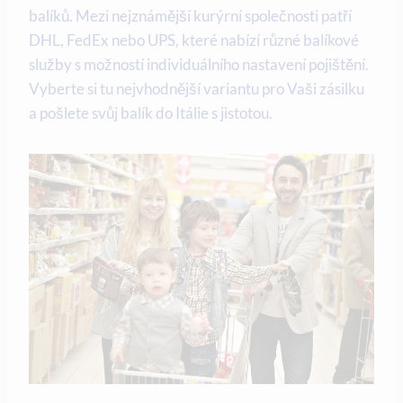
balíků. Mezi nejznámější kurýrní společnosti patří
DHL, FedEx nebo UPS, které nabízí různé balíkové
služby s možností individuálního nastavení pojištění.
Vyberte si tu nejvhodnější variantu pro Vaši zásilku
a pošlete svůj balík do Itálie s jistotou.