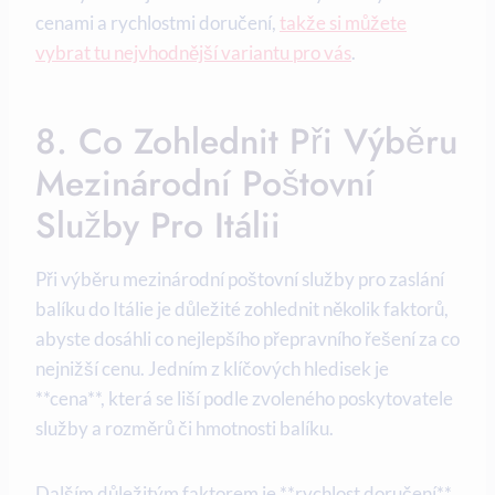
cenami a rychlostmi doručení,
takže si můžete
vybrat tu nejvhodnější variantu pro vás
.
8. Co Zohlednit Při Výběru
Mezinárodní Poštovní
Služby Pro Itálii
Při výběru mezinárodní poštovní služby pro zaslání
balíku do Itálie je důležité zohlednit několik faktorů,
abyste dosáhli co nejlepšího přepravního řešení za co
nejnižší cenu. Jedním z klíčových hledisek je
**cena**, která se liší podle zvoleného poskytovatele
služby a rozměrů či hmotnosti balíku.
Dalším důležitým faktorem je **rychlost doručení**,