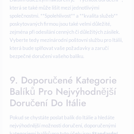
která se také může lišit mezi jednotlivými
společnostmi. **Spolehlivost** a **kvalita služeb**
poskytovaných firmou jsou také velmi důležité,
zejména při odesílání cenných či důležitých zásilek.
Vyberte tedy mezinárodní poštovní službu pro Itálii,
která bude splňovat vaše požadavky a zaručí
bezpečné doručení vašeho balíku.
9. Doporučené Kategorie
Balíků Pro Nejvýhodnější
Doručení Do Itálie
Pokud se chystáte poslat balík do Itálie a hledáte
nejvýhodnější možnosti doručení, doporučenými
kategoriemi balíků pro tyto účely jsou
Standardní