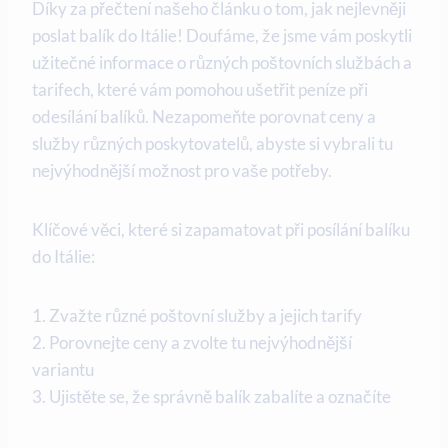
Díky za přečtení našeho článku o tom, jak nejlevněji
poslat balík do Itálie! Doufáme, že jsme vám poskytli
užitečné informace o různých poštovních službách a
tarifech, které vám pomohou ušetřit peníze při
odesílání balíků. Nezapomeňte porovnat ceny a
služby různých poskytovatelů, abyste si vybrali tu
nejvýhodnější možnost pro vaše potřeby.
Klíčové věci, které si zapamatovat při posílání balíku
do Itálie:
1. Zvažte různé poštovní služby a jejich tarify
2. Porovnejte ceny a zvolte tu nejvýhodnější
variantu
3. Ujistěte se, že správně balík zabalíte a označíte