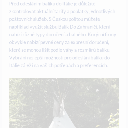
Před odesláním balíku do Itálie je důležité
zkontrolovat aktuální tarify a poplatky jednotlivých
poštovních služeb. S Českou poštou můžete
například využít službu Balík Do Zahraničí, která
nabízí různé typy doručení a balného. Kurýrní firmy
obvykle nabízí pevné ceny za expresní doručení,
které se mohou lišit podle váhy a rozměrů balíku.
Vybrání nejlepší možnosti pro odeslání balíku do
Itálie záleží na vašich potřebách a preferencích.