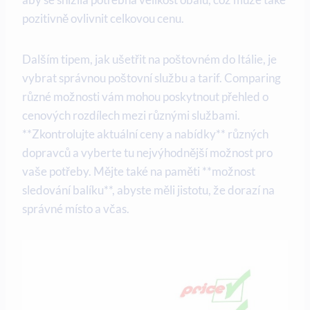
pozitivně ovlivnit celkovou cenu.
Dalším tipem, jak ušetřit na poštovném do Itálie, je
vybrat správnou poštovní službu a tarif. Comparing
různé možnosti vám mohou poskytnout přehled o
cenových rozdílech mezi různými službami.
**Zkontrolujte aktuální ceny a nabídky** různých
dopravců a vyberte tu nejvýhodnější možnost pro
vaše potřeby. Mějte také na paměti **možnost
sledování balíku**, abyste měli jistotu, že dorazí na
správné místo a včas.