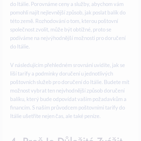
do Itálie. Porovnáme ceny a služby, abychom vám
pomohli najít nejlevnější způsob, jak poslat balík do
této země. Rozhodování o tom, kterou poštovní
společnost zvolit, může být obtížné, proto se
podíváme na nejvýhodnější možnosti pro doručení
do Itálie.
V následujícím přehledném srovnání uvidíte, jak se
liší tarify a podmínky doručení u jednotlivých
poštovních služeb pro doručení do Itálie. Budete mít
možnost vybrat ten nejvhodnější způsob doručení
balíku, který bude odpovídat vašim požadavkům a
financím. S naším průvodcem poštovními tarify do
Itálie ušetříte nejen čas, ale také peníze.