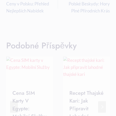
Pro
Ceny v Polsku: Přehled
Polské Beskydy: Hory
Nejlepších Nabídek
Plné Přírodních Krás
Příspěvek
Podobné Příspěvky
Cena SIM
Recept Thajské
Karty V
Kari: Jak
Egypte:
Připravit