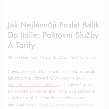
Jak Nejlevněji Poslat Balík
Do Itálie: Poštovní Služby
A Tarify
Od
Terno Tour
20. 12. 2025
0 Komentáře
Chystáte se poslat balík do Itálie a hledáte způsob,
jak ušetřit na poštovném? V
tomto článku se
podíváme na různé možnosti
, jak nejlevněji poslat
balík do Itálie prostřednictvím různých poštovních
služeb a tarifů. Zjistíme, které možnosti jsou
nejvýhodnější a
jak vybrat tu správnou pro vaše