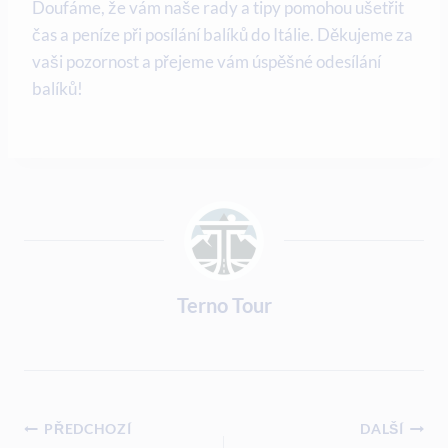
Doufáme, že vám naše rady a tipy pomohou ušetřit
čas a peníze při posílání balíků do Itálie. Děkujeme za
vaši pozornost a přejeme vám úspěšné odesílání
balíků!
Terno Tour
Navigace
PŘEDCHOZÍ
DALŠÍ