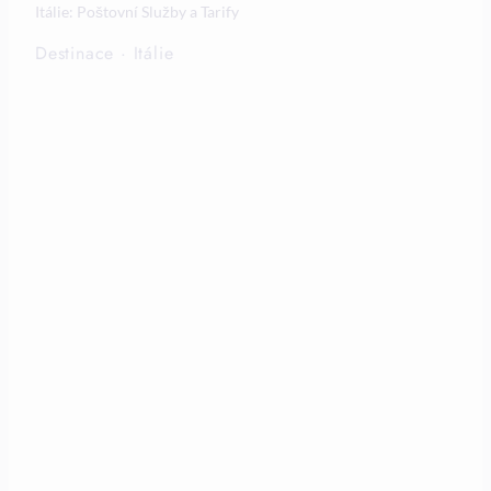
Itálie: Poštovní Služby a Tarify
Destinace
·
Itálie