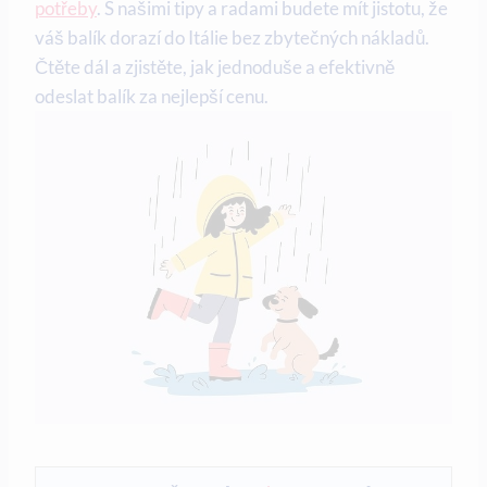
potřeby
. S našimi tipy a radami budete mít jistotu, že
váš balík dorazí do Itálie bez zbytečných nákladů.
Čtěte dál a zjistěte, jak jednoduše a efektivně
odeslat balík za nejlepší cenu.