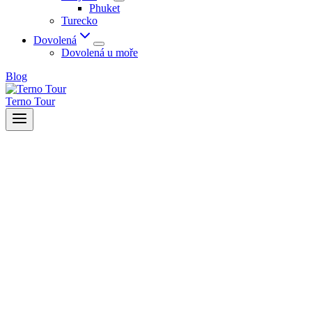
Phuket
Turecko
Dovolená
Dovolená u moře
Blog
Terno Tour