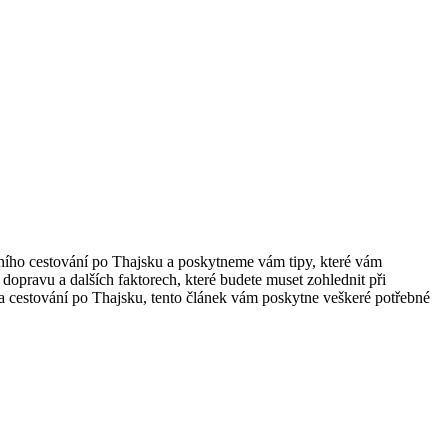
álního cestování po Thajsku a poskytneme vám tipy, které vám
dopravu a dalších faktorech, které budete muset zohlednit při
 na cestování po Thajsku, tento článek vám poskytne veškeré potřebné