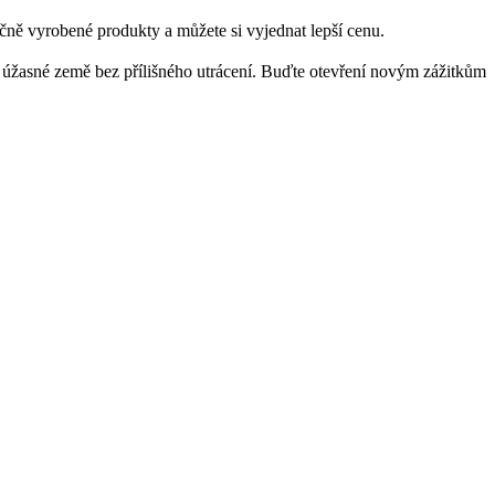
učně vyrobené produkty a můžete si vyjednat lepší cenu.
 úžasné země bez přílišného utrácení. Buďte otevření novým zážitkům