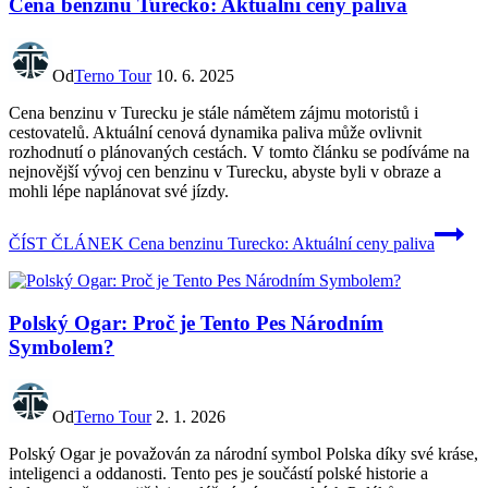
Cena benzinu Turecko: Aktuální ceny paliva
Od
Terno Tour
10. 6. 2025
Cena benzinu v Turecku je stále námětem zájmu motoristů i
cestovatelů. Aktuální cenová dynamika paliva může ovlivnit
rozhodnutí o plánovaných cestách. V tomto článku se podíváme na
nejnovější vývoj cen benzinu v Turecku, abyste byli v obraze a
mohli lépe naplánovat své jízdy.
ČÍST ČLÁNEK
Cena benzinu Turecko: Aktuální ceny paliva
Polský Ogar: Proč je Tento Pes Národním
Symbolem?
Od
Terno Tour
2. 1. 2026
Polský Ogar je považován za národní symbol Polska díky své kráse,
inteligenci a oddanosti. Tento pes je součástí polské historie a