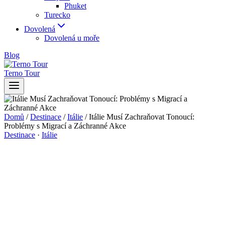
Phuket
Turecko
Dovolená
Dovolená u moře
Blog
Terno Tour
Domů
/
Destinace
/
Itálie
/
Itálie Musí Zachraňovat Tonoucí:
Problémy s Migrací a Záchranné Akce
Destinace
·
Itálie