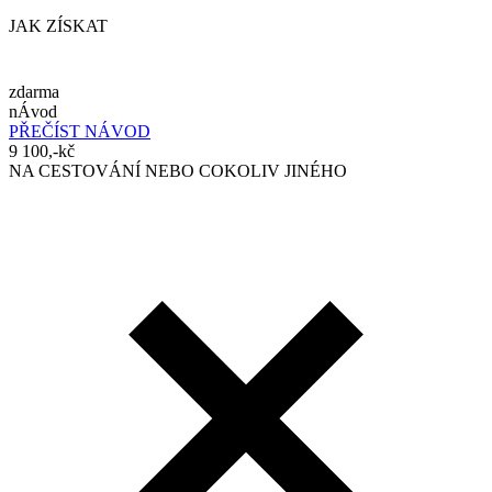
JAK ZÍSKAT
zdarma
nÁvod
PŘEČÍST NÁVOD
9 100,-kč
NA CESTOVÁNÍ NEBO COKOLIV JINÉHO