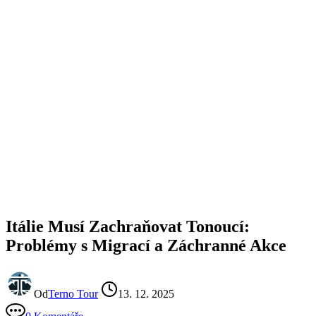
Itálie Musí Zachraňovat Tonoucí:
Problémy s Migrací a Záchranné Akce
Od
Terno Tour
13. 12. 2025