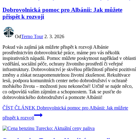
Dobrovolnická pomoc pro Albánii: Jak můžete
přispět k rozvoji
Od
Terno Tour
2. 3. 2026
Pokud vás zajímá jak můžete přispět k rozvoji Albánie
prostřednictvím dobrovolnické práce, máme pro vás několik
inspirativních nápadů. Pomoc můžete poskytnout například v oblasti
vzdělání, sociální péče, ochrany životního prostředí či veřejné
infrastruktury. Dobrovolnictví je skvělou příležitostí přinést pozitivní
změny a získat nezapomenutelnou životní zkušenost. Rekultivace
lesů, podpora komunitních center nebo dobrodružství v ochraně
mořského života – možnosti jsou nekonečné! Určitě se najde něco,
co odpovídá vašim zájmům a schopnostem. Tak se pusťte do
dobrovolnického dobrodružství a pomozte Albánii!
ČÍST ČLÁNEK
Dobrovolnická pomoc pro Albánii: Jak můžete
přispět k rozvoji