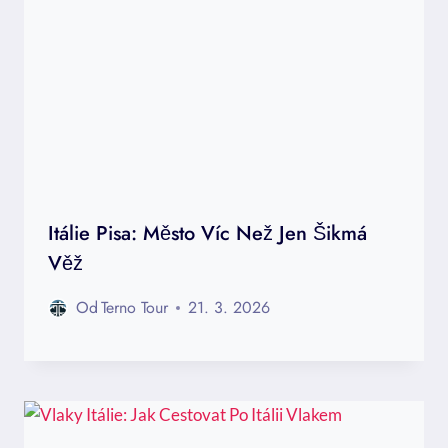
Itálie Pisa: Město Víc Než Jen Šikmá
Věž
Od
Terno Tour
21. 3. 2026