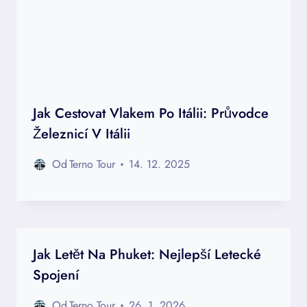
Jak Cestovat Vlakem Po Itálii: Průvodce
Železnicí V Itálii
Od
Terno Tour
14. 12. 2025
Jak Letět Na Phuket: Nejlepší Letecké
Spojení
Od
Terno Tour
26. 1. 2026