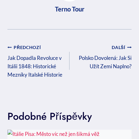
Terno Tour
Navigace
PŘEDCHOZÍ
DALŠÍ
Pro
Jak Dopadla Revoluce v
Polsko Dovolená: Jak Si
Itálii 1848: Historické
Užít Zemi Naplno?
Příspěvek
Mezníky Italské Historie
Podobné Příspěvky