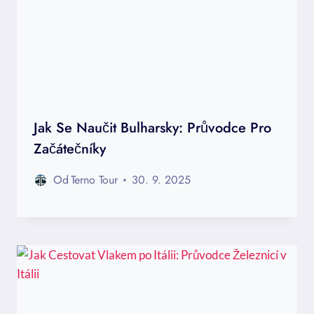
Jak Se Naučit Bulharsky: Průvodce Pro
Začátečníky
Od
Terno Tour
30. 9. 2025