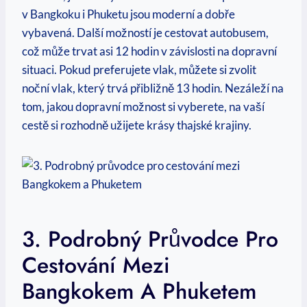
‌v Bangkoku​ i Phuketu jsou moderní ‌a dobře
vybavená. Další možností je cestovat autobusem,
což může trvat asi 12 hodin v závislosti na dopravní​
situaci.⁤ Pokud preferujete vlak, můžete si zvolit
noční vlak, který trvá přibližně 13‍ hodin. Nezáleží na
tom, jakou ⁢dopravní možnost si vyberete, na ⁢vaší
cestě si rozhodně užijete krásy thajské krajiny.
3. ‌Podrobný Průvodce Pro
Cestování⁤ Mezi
Bangkokem A Phuketem