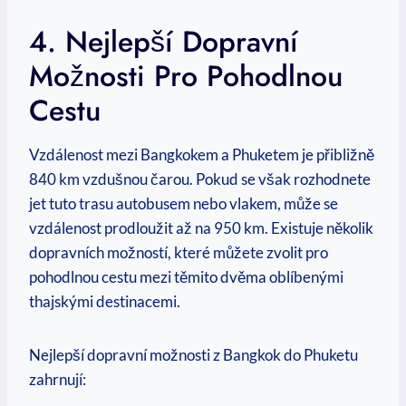
4. ⁣Nejlepší Dopravní‍
Možnosti Pro Pohodlnou
⁤cestu
Vzdálenost ⁢mezi Bangkokem a Phuketem je přibližně
840 km vzdušnou čarou. Pokud se však rozhodnete
jet tuto trasu ‌autobusem nebo vlakem,​ může se
vzdálenost prodloužit až‌ na 950 km. Existuje několik
dopravních⁣ možností, které můžete zvolit pro
pohodlnou‌ cestu ⁣mezi těmito dvěma oblíbenými
thajskými destinacemi.
Nejlepší dopravní možnosti z Bangkok do​ Phuketu
zahrnují: