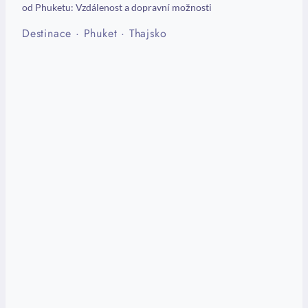
od Phuketu: Vzdálenost a dopravní možnosti
Destinace
·
Phuket
·
Thajsko