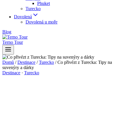
Phuket
Turecko
Dovolená
Dovolená u moře
Blog
Terno Tour
Domů
/
Destinace
/
Turecko
/
Co přivézt z Turecka: Tipy na
suvenýry a dárky
Destinace
·
Turecko