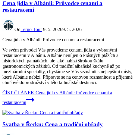
Cena jídla v Albánii: Průvodce cenami a
restauracemi
Od
Terno Tour
9. 5. 2026
9. 5. 2026
Cena jídla v Albánii: Průvodce cenami a restauracemi
Ve svém průvodci Vás provedeme cenami jídla a vybranými
restauracemi v Albánii. Albánie není jen o krásných plážích a
historických památkách, ale také nabízí širokou škálu
gastronomických zážitků. Od tradiční albaňské kuchyně až po
mezinárodní speciality, chystáme se Vás seznámit s nejlepšími místy,
které Albánie nabízí. Připravte se na cenovou rozmanitost a příjemné
chuťové dobrodružství v této kulinářské destinaci.
ČÍST ČLÁNEK
Cena jídla v Albánii: Průvodce cenami a
restauracemi
Svatba v Řecku: Cena a tradiční obřady