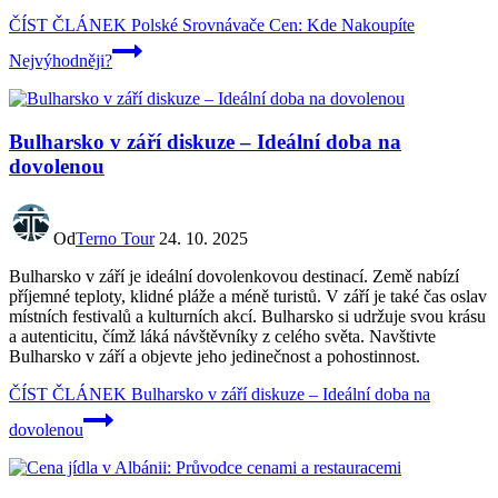
ČÍST ČLÁNEK
Polské Srovnávače Cen: Kde Nakoupíte
Nejvýhodněji?
Bulharsko v září diskuze – Ideální doba na
dovolenou
Od
Terno Tour
24. 10. 2025
Bulharsko v září je ideální dovolenkovou destinací. Země nabízí
příjemné teploty, klidné pláže a méně turistů. V září je také čas oslav
místních festivalů a kulturních akcí. Bulharsko si udržuje svou krásu
a autenticitu, čímž láká návštěvníky z celého světa. Navštivte
Bulharsko v září a objevte jeho jedinečnost a pohostinnost.
ČÍST ČLÁNEK
Bulharsko v září diskuze – Ideální doba na
dovolenou