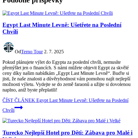
Egypt Last Minute Levně: Ušetřete na Poslední
Chvíli
Od
Terno Tour
2. 7. 2025
Pokud plánujete výlet do Egypta za poslední chvíli, nemusíte
přemýšlet jen o financích. S námi můžete objevit Egypt za skvělé
ceny díky našim nabídkám „Egypt Last Minute Levně“. Buďte si
jisti, že naše znalosti a důvěryhodnost vám pomohou najít nejlepší
možnosti výletu. Vydejte se do země faraonů a užijte si dovolenou
naplno, aniž byste přeplatili!
ČÍST ČLÁNEK
Egypt Last Minute Levně: Ušetřete na Poslední
Chvíli
Turecko Nejlepší Hotel pro Děti: Zábava pro Malé i