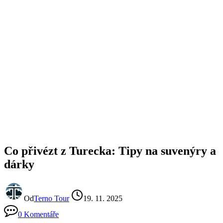
Co přivézt z Turecka: Tipy na suvenýry a
dárky
Od
Terno Tour
19. 11. 2025
0 Komentáře