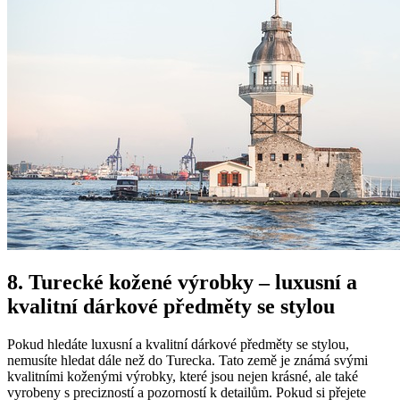
8. ⁣Turecké kožené výrobky – luxusní a
kvalitní dárkové předměty se stylou
Pokud hledáte luxusní a kvalitní dárkové předměty ‍se stylou,
nemusíte hledat dále než do Turecka. Tato​ země je známá svými
kvalitními koženými výrobky, ​které jsou nejen⁣ krásné, ale také
vyrobeny s ​precizností a pozorností ​k detailům. Pokud si přejete