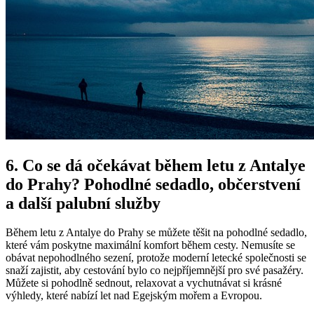
6. Co se dá očekávat během letu z Antalye
do Prahy? Pohodlné sedadlo, občerstvení
a další palubní služby
Během letu z Antalye do Prahy se můžete těšit na pohodlné sedadlo,
které vám poskytne maximální komfort během cesty. Nemusíte se
obávat nepohodlného sezení, protože moderní letecké společnosti se
snaží zajistit, aby cestování bylo co nejpříjemnější pro své pasažéry.
Můžete si pohodlně sednout, relaxovat a vychutnávat si krásné
výhledy, které nabízí let nad Egejským mořem a Evropou.