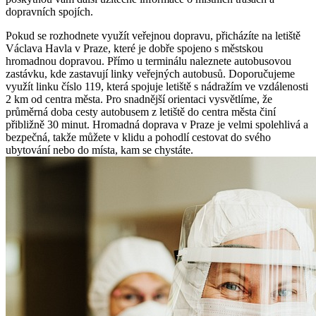
dopravních spojích.
Pokud se rozhodnete využít veřejnou dopravu, přicházíte na letiště
Václava Havla v Praze, které je dobře spojeno s městskou
hromadnou dopravou. Přímo u terminálu naleznete autobusovou
zastávku, kde zastavují linky veřejných autobusů. Doporučujeme
využít linku číslo 119, která spojuje letiště s nádražím ve vzdálenosti
2 km od centra města. Pro snadnější orientaci vysvětlíme, že
průměrná doba cesty autobusem z letiště do centra města činí
přibližně 30 minut. Hromadná doprava v Praze je velmi spolehlivá a
bezpečná, takže můžete v klidu a pohodlí cestovat do svého
ubytování nebo do místa, kam se chystáte.