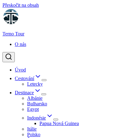
Přeskočit na obsah
Terno Tour
O nás
Úvod
Cestování
Letecky
Destinace
Albánie
Bulharsko
Egypt
Indonésie
Papua Nová Guinea
Itálie
Polsko