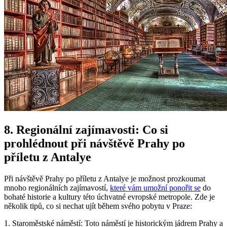
8. Regionální zajímavosti: Co si
prohlédnout při návštěvě Prahy po
příletu z Antalye
Při návštěvě Prahy po příletu z Antalye je možnost prozkoumat
mnoho regionálních zajímavostí,
které vám umožní ponořit se
do
bohaté historie a kultury této úchvatné evropské metropole. Zde je
několik tipů, co si nechat ujít během svého pobytu v Praze:
1. Staroměstské náměstí: Toto náměstí je historickým jádrem Prahy a