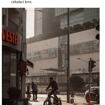
cirkulaci krve.