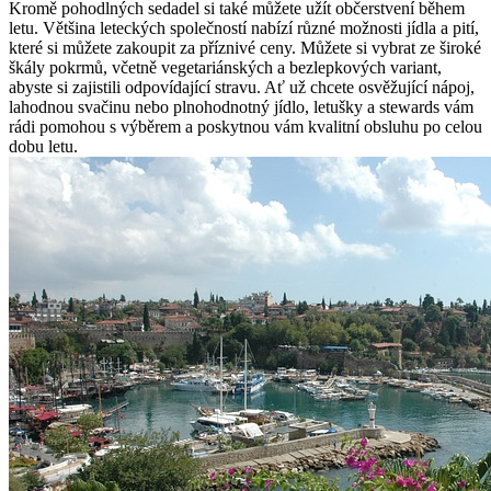
Kromě pohodlných sedadel si také můžete užít občerstvení během
letu. Většina leteckých společností nabízí různé možnosti jídla a pití,
které si můžete zakoupit za příznivé ceny. Můžete si vybrat ze široké
škály pokrmů, včetně vegetariánských a bezlepkových variant,
abyste si zajistili odpovídající stravu. Ať už chcete osvěžující nápoj,
lahodnou svačinu nebo plnohodnotný jídlo, letušky a stewards vám
rádi pomohou s výběrem a poskytnou vám kvalitní obsluhu po celou
dobu letu.