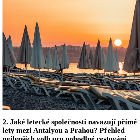
2. Jaké letecké společnosti navazují přímé
lety mezi Antalyou a Prahou? Přehled
nejlepších volb pro pohodlné cestování