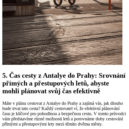
5. Čas cesty z Antalye do Prahy: Srovnání
přímých a přestupových letů, abyste
mohli plánovat svůj čas efektivně
Máte v plánu cestovat z Antalye do Prahy a zajímá vás, jak dlouho
bude trvat tato cesta? Každý cestovatel ví, že efektivní plánování
času je klíčové pro pohodlnou a bezpečnou cestu. V tomto průvodci
vám představíme různé možnosti letů a porovnáme doby cestování
přímými a přestupovými lety mezi těmito dvěma městy.