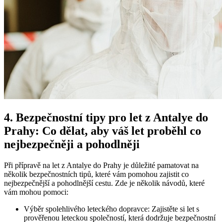
4. Bezpečnostní tipy pro let z Antalye do
Prahy: Co dělat, aby váš let proběhl co
nejbezpečněji a pohodlněji
Při přípravě na let z Antalye do Prahy je důležité pamatovat na
několik bezpečnostních tipů, které vám pomohou zajistit co
nejbezpečnější a pohodlnější cestu. Zde je několik návodů, které
vám mohou pomoci:
Výběr spolehlivého leteckého dopravce: Zajistěte si let s
prověřenou leteckou společností, která dodržuje bezpečnostní