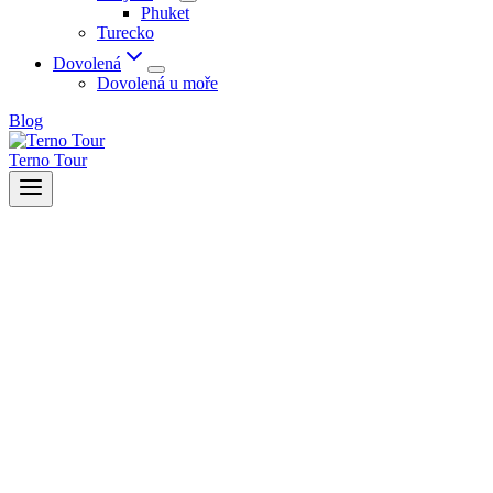
Phuket
Turecko
Dovolená
Dovolená u moře
Blog
Terno Tour