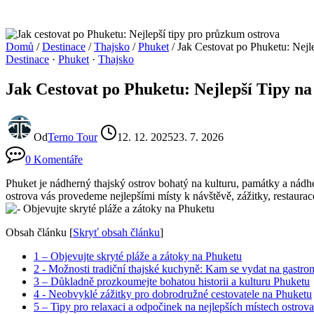
Domů
/
Destinace
/
Thajsko
/
Phuket
/
Jak Cestovat po Phuketu: Nejl
Destinace
·
Phuket
·
Thajsko
Jak Cestovat po Phuketu: Nejlepší Tipy 
Od
Terno Tour
12. 12. 2025
23. 7. 2026
0 Komentáře
Phuket je ⁢nádherný thajský⁤ ostrov bohatý na kulturu, památky a nádher
ostrova vás‌ provedeme nejlepšími místy k návštěvě, zážitky, restaura
Obsah článku
[
Skryť obsah článku
]
1
– ⁣Objevujte skryté pláže a zátoky na Phuketu
2
-‌ Možnosti tradiční thajské ‌kuchyně: Kam se vydat na​ gastr
3
– Důkladně ‌prozkoumejte bohatou historii a kulturu Phuketu
4
-‍ Neobvyklé zážitky pro dobrodružné cestovatele ⁣na Phuketu
5
– Tipy ⁤pro relaxaci⁤ a⁣ odpočinek na⁢ nejlepších místech ostrova