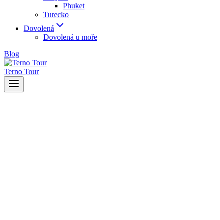
Phuket
Turecko
Dovolená
Dovolená u moře
Blog
Terno Tour