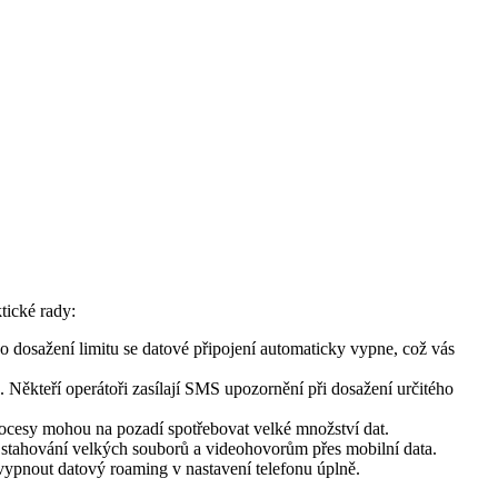
tické rady:
o dosažení limitu se datové připojení automaticky vypne, což vás
 Někteří operátoři zasílají SMS upozornění při dosažení určitého
procesy mohou na pozadí spotřebovat velké množství dat.
stahování velkých souborů a videohovorům přes mobilní data.
vypnout datový roaming v nastavení telefonu úplně.