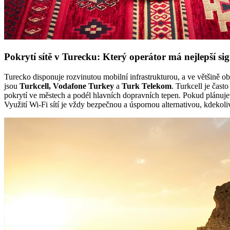
Pokrytí sítě v Turecku: Který operátor má nejlepší si
Turecko disponuje rozvinutou mobilní infrastrukturou, a ve většině ob
jsou
Turkcell, Vodafone Turkey
a
Turk Telekom
. Turkcell je čas
pokrytí ve městech a podél hlavních dopravních tepen. Pokud plánujete
Využití Wi-Fi sítí je vždy bezpečnou a úspornou alternativou, kdekoli