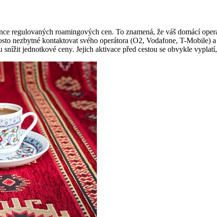
ce regulovaných roamingových cen. To znamená, že váš domácí operáto
sto nezbytné kontaktovat svého operátora (O2, Vodafone, T-Mobile) a zj
nížit jednotkové ceny. Jejich aktivace před cestou se obvykle vyplatí