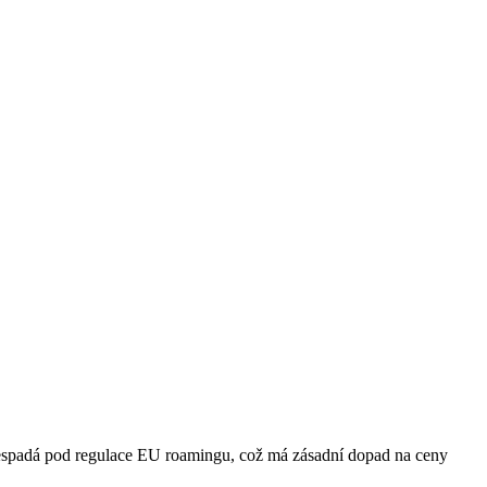
 nespadá pod regulace EU roamingu, což má zásadní dopad na ceny