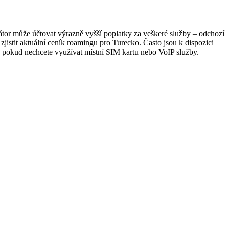
r může účtovat výrazně vyšší poplatky za veškeré služby – odchozí
istit aktuální ceník roamingu pro Turecko. Často jsou k dispozici
, pokud nechcete využívat místní SIM kartu nebo VoIP služby.