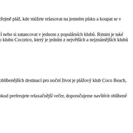
ozřejmě pláž, kde můžete relaxovat na jemném písku a koupat se v
cí nebo si zatancovat v jednom z populárních klubů. Rimini je také
 klubu Cocorico, který je jedním z největších a nejznámějších klubů
nejoblíbenějších destinací pro noční život je plážový klub Coco Beach,
ud preferujete relaxačnější večer, doporučujeme navštívit oblíbené