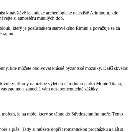
míst k návštěvě je antické archeologické naleziště Ariminum, kde
návejte si atmosféru minulých dob.
oblouk, který je pozůstatkem starověkého Rimini a považuje se za
krajinu.
Ravenny, kde můžete obdivovat krásné byzantské mozaiky. Další skvělou
milovníky přírody nabízíme výlet do národního parku Monte Titano,
co vás zaujme a zanechá vám nezapomenutelné zážitky.
a mořem, je na mole, který se táhne do Středozemního moře. Tento
oře a pláž. Tady si můžete dopřát romantickou procházku a užít si