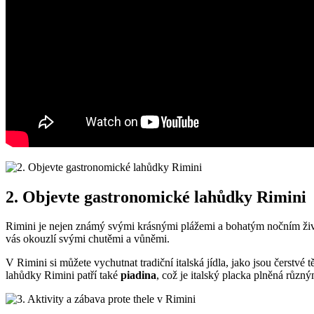
2. Objevte gastronomické lahůdky Rimini
Rimini je nejen známý svými krásnými plážemi a bohatým nočním život
vás okouzlí svými chutěmi a vůněmi.
V Rimini si můžete vychutnat tradiční italská jídla, jako jsou čerstvé
lahůdky Rimini patří také
piadina
, což je italský placka plněná růz