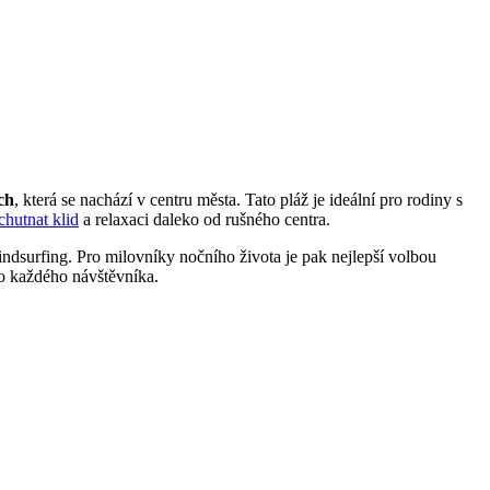
ch
, která se nachází v centru města. Tato pláž je ideální pro rodiny s
chutnat klid
a relaxaci daleko od rušného centra.
indsurfing. Pro milovníky nočního života je pak nejlepší volbou
ro každého návštěvníka.