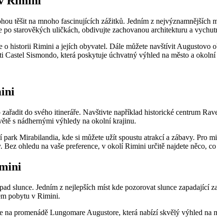
 v Rimini
mohou těšit na mnoho fascinujících zážitků. Jedním z nejvýznamnějších 
 po starověkých uličkách, obdivujte zachovanou architekturu a vychut
 o historii Rimini a jejích obyvatel. Dále můžete navštívit Augustovo 
ti Castel Sismondo, která poskytuje úchvatný výhled na město a okolní 
ini
to zařadit do svého itineráře. Navštivte například historické centrum 
větě s nádhernými výhledy na okolní krajinu.
 park Mirabilandia, kde si můžete užít spoustu atrakcí a zábavy. Pro 
. Bez ohledu na vaše preference, v okolí Rimini určitě najdete něco, 
imini
ad slunce. Jedním z nejlepších míst kde pozorovat slunce zapadající z
hem pobytu v Rimini.
je na promenádě Lungomare Augustore, která nabízí skvělý výhled na m