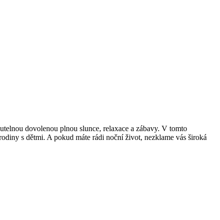
telnou dovolenou plnou slunce, relaxace a zábavy. V tomto
rodiny s dětmi. A pokud máte rádi noční život, nezklame vás široká