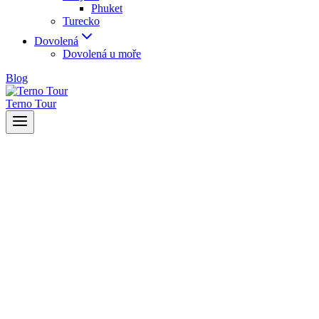
Phuket
Turecko
Dovolená
Dovolená u moře
Blog
Terno Tour